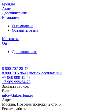
Бренды
Акции
Дропшиппинг
Компания
О компании
Оставить отзыв
Контакты
Опт
Дропшиппинг
8 800 707-28-47
8 800 707-28-47
Звонок бесплатный
+7 969 999-15-47
+7 969 999-54-70
Заказать звонок
E-mail
info@dnkparfum.ru
Адрес
Москва, Новодмитровская 2 стр. 5
Режим работы