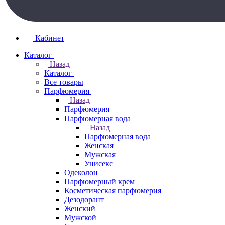
Кабинет
Каталог
Назад
Каталог
Все товары
Парфюмерия
Назад
Парфюмерия
Парфюмерная вода
Назад
Парфюмерная вода
Женская
Мужская
Унисекс
Одеколон
Парфюмерный крем
Косметическая парфюмерия
Дезодорант
Женский
Мужской