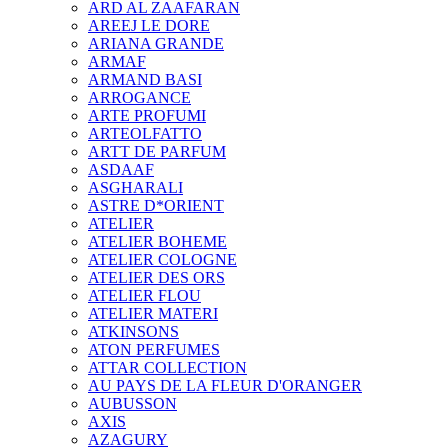
ARD AL ZAAFARAN
AREEJ LE DORE
ARIANA GRANDE
ARMAF
ARMAND BASI
ARROGANCE
ARTE PROFUMI
ARTEOLFATTO
ARTT DE PARFUM
ASDAAF
ASGHARALI
ASTRE D*ORIENT
ATELIER
ATELIER BOHEME
ATELIER COLOGNE
ATELIER DES ORS
ATELIER FLOU
ATELIER MATERI
ATKINSONS
ATON PERFUMES
ATTAR COLLECTION
AU PAYS DE LA FLEUR D'ORANGER
AUBUSSON
AXIS
AZAGURY