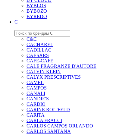
BY CLOUD
BYBLOS
BYBOZO
BYREDO
C
C&C
CACHAREL
CADILLAC
CAESARS
CAFE-CAFE
CALE FRAGRANZE D'AUTORE
CALVIN KLEIN
CALYX PRESCRIPTIVES
CAMEL
CAMPOS
CANALI
CANDIE'S
CARDIO
CARINE ROITFELD
CARITA
CARLA FRACCI
CARLOS CAMPOS ORLANDO
CARLOS SANTANA