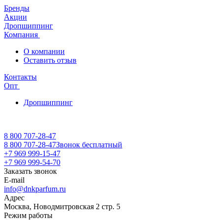
Бренды
Акции
Дропшиппинг
Компания
О компании
Оставить отзыв
Контакты
Опт
Дропшиппинг
8 800 707-28-47
8 800 707-28-47
Звонок бесплатный
+7 969 999-15-47
+7 969 999-54-70
Заказать звонок
E-mail
info@dnkparfum.ru
Адрес
Москва, Новодмитровская 2 стр. 5
Режим работы