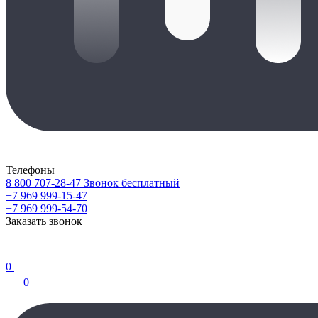
Телефоны
8 800 707-28-47
Звонок бесплатный
+7 969 999-15-47
+7 969 999-54-70
Заказать звонок
0
0