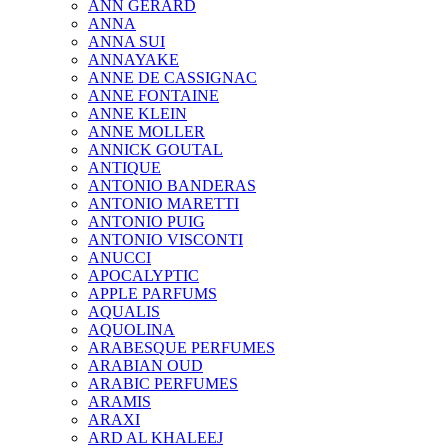
ANN GERARD
ANNA
ANNA SUI
ANNAYAKE
ANNE DE CASSIGNAC
ANNE FONTAINE
ANNE KLEIN
ANNE MOLLER
ANNICK GOUTAL
ANTIQUE
ANTONIO BANDERAS
ANTONIO MARETTI
ANTONIO PUIG
ANTONIO VISCONTI
ANUCCI
APOCALYPTIC
APPLE PARFUMS
AQUALIS
AQUOLINA
ARABESQUE PERFUMES
ARABIAN OUD
ARABIC PERFUMES
ARAMIS
ARAXI
ARD AL KHALEEJ