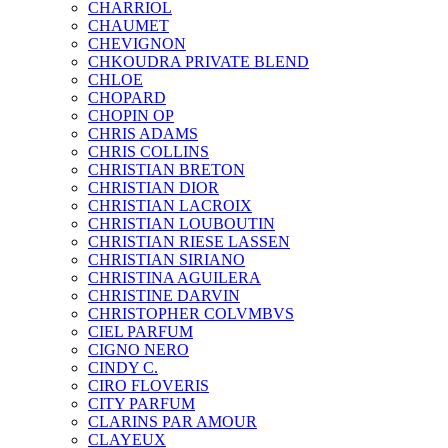
CHARRIOL
CHAUMET
CHEVIGNON
CHKOUDRA PRIVATE BLEND
CHLOE
CHOPARD
CHOPIN OP
CHRIS ADAMS
CHRIS COLLINS
CHRISTIAN BRETON
CHRISTIAN DIOR
CHRISTIAN LACROIX
CHRISTIAN LOUBOUTIN
CHRISTIAN RIESE LASSEN
CHRISTIAN SIRIANO
CHRISTINA AGUILERA
CHRISTINE DARVIN
CHRISTOPHER COLVMBVS
CIEL PARFUM
CIGNO NERO
CINDY C.
CIRO FLOVERIS
CITY PARFUM
CLARINS PAR AMOUR
CLAYEUX