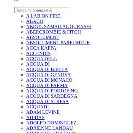
A LAB ON FIRE
ABACO
ABDUL SAMAD AL QURASHI
ABERCROMBIE & FITCH
ABSOLUMENT
ABSOLUMENT PARFUMEUR
ACCA KAPPA
ACCENDIS
ACQUA DELL
ACQUA DI
ACQUA DI BIELLA
ACQUA DI GENOVA
ACQUA DI MONACO
ACQUA DI PARMA
ACQUA DI PORTOFINO
ACQUA DI SARDEGNA
ACQUA DI STRESA
ACQUADI
ADAM LEVINE
ADIDAS
ADOLFO DOMINGUEZ
ADRIENNE LANDAU