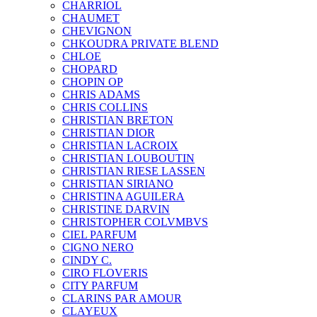
CHARRIOL
CHAUMET
CHEVIGNON
CHKOUDRA PRIVATE BLEND
CHLOE
CHOPARD
CHOPIN OP
CHRIS ADAMS
CHRIS COLLINS
CHRISTIAN BRETON
CHRISTIAN DIOR
CHRISTIAN LACROIX
CHRISTIAN LOUBOUTIN
CHRISTIAN RIESE LASSEN
CHRISTIAN SIRIANO
CHRISTINA AGUILERA
CHRISTINE DARVIN
CHRISTOPHER COLVMBVS
CIEL PARFUM
CIGNO NERO
CINDY C.
CIRO FLOVERIS
CITY PARFUM
CLARINS PAR AMOUR
CLAYEUX