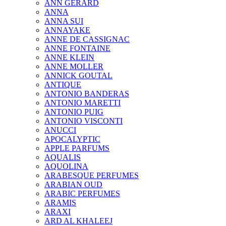
ANN GERARD
ANNA
ANNA SUI
ANNAYAKE
ANNE DE CASSIGNAC
ANNE FONTAINE
ANNE KLEIN
ANNE MOLLER
ANNICK GOUTAL
ANTIQUE
ANTONIO BANDERAS
ANTONIO MARETTI
ANTONIO PUIG
ANTONIO VISCONTI
ANUCCI
APOCALYPTIC
APPLE PARFUMS
AQUALIS
AQUOLINA
ARABESQUE PERFUMES
ARABIAN OUD
ARABIC PERFUMES
ARAMIS
ARAXI
ARD AL KHALEEJ