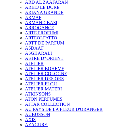
ARD AL ZAAFARAN
AREEJ LE DORE
ARIANA GRANDE
ARMAF
ARMAND BASI
ARROGANCE
ARTE PROFUMI
ARTEOLFATTO
ARTT DE PARFUM
ASDAAF
ASGHARALI
ASTRE D*ORIENT
ATELIER
ATELIER BOHEME
ATELIER COLOGNE
ATELIER DES ORS
ATELIER FLOU
ATELIER MATERI
ATKINSONS
ATON PERFUMES
ATTAR COLLECTION
AU PAYS DE LA FLEUR D'ORANGER
AUBUSSON
AXIS
AZAGURY