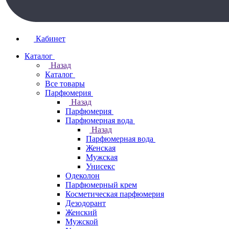
Кабинет
Каталог
Назад
Каталог
Все товары
Парфюмерия
Назад
Парфюмерия
Парфюмерная вода
Назад
Парфюмерная вода
Женская
Мужская
Унисекс
Одеколон
Парфюмерный крем
Косметическая парфюмерия
Дезодорант
Женский
Мужской