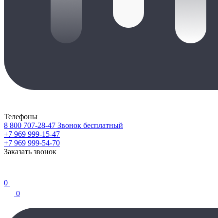
Телефоны
8 800 707-28-47
Звонок бесплатный
+7 969 999-15-47
+7 969 999-54-70
Заказать звонок
0
0