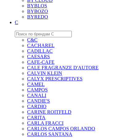
BY CLOUD
BYBLOS
BYBOZO
BYREDO
C
C&C
CACHAREL
CADILLAC
CAESARS
CAFE-CAFE
CALE FRAGRANZE D'AUTORE
CALVIN KLEIN
CALYX PRESCRIPTIVES
CAMEL
CAMPOS
CANALI
CANDIE'S
CARDIO
CARINE ROITFELD
CARITA
CARLA FRACCI
CARLOS CAMPOS ORLANDO
CARLOS SANTANA