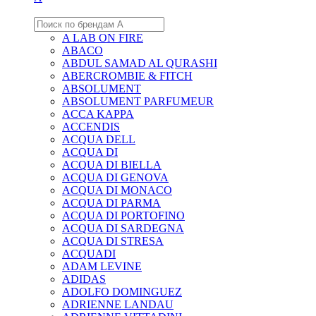
A LAB ON FIRE
ABACO
ABDUL SAMAD AL QURASHI
ABERCROMBIE & FITCH
ABSOLUMENT
ABSOLUMENT PARFUMEUR
ACCA KAPPA
ACCENDIS
ACQUA DELL
ACQUA DI
ACQUA DI BIELLA
ACQUA DI GENOVA
ACQUA DI MONACO
ACQUA DI PARMA
ACQUA DI PORTOFINO
ACQUA DI SARDEGNA
ACQUA DI STRESA
ACQUADI
ADAM LEVINE
ADIDAS
ADOLFO DOMINGUEZ
ADRIENNE LANDAU