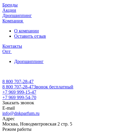
Бренды
Акции
Дропшиппинг
Компания
О компании
Оставить отзыв
Контакты
Опт
Дропшиппинг
8 800 707-28-47
8 800 707-28-47
Звонок бесплатный
+7 969 999-15-47
+7 969 999-54-70
Заказать звонок
E-mail
info@dnkparfum.ru
Адрес
Москва, Новодмитровская 2 стр. 5
Режим работы