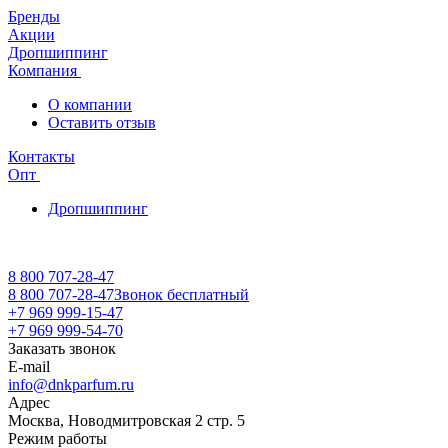
Бренды
Акции
Дропшиппинг
Компания
О компании
Оставить отзыв
Контакты
Опт
Дропшиппинг
8 800 707-28-47
8 800 707-28-47
Звонок бесплатный
+7 969 999-15-47
+7 969 999-54-70
Заказать звонок
E-mail
info@dnkparfum.ru
Адрес
Москва, Новодмитровская 2 стр. 5
Режим работы