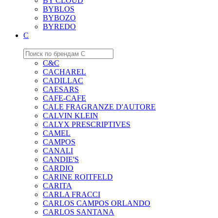
BY CLOUD
BYBLOS
BYBOZO
BYREDO
C
C&C
CACHAREL
CADILLAC
CAESARS
CAFE-CAFE
CALE FRAGRANZE D'AUTORE
CALVIN KLEIN
CALYX PRESCRIPTIVES
CAMEL
CAMPOS
CANALI
CANDIE'S
CARDIO
CARINE ROITFELD
CARITA
CARLA FRACCI
CARLOS CAMPOS ORLANDO
CARLOS SANTANA