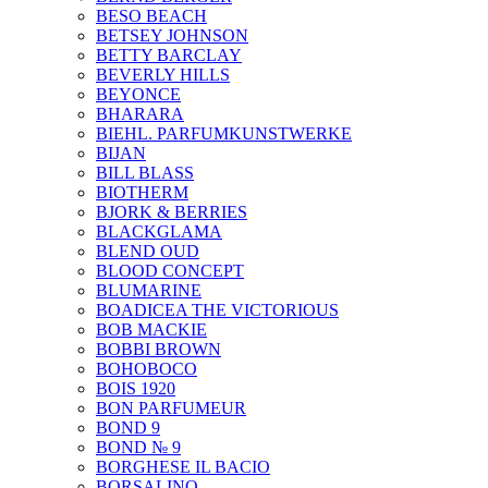
BESO BEACH
BETSEY JOHNSON
BETTY BARCLAY
BEVERLY HILLS
BEYONCE
BHARARA
BIEHL. PARFUMKUNSTWERKE
BIJAN
BILL BLASS
BIOTHERM
BJORK & BERRIES
BLACKGLAMA
BLEND OUD
BLOOD CONCEPT
BLUMARINE
BOADICEA THE VICTORIOUS
BOB MACKIE
BOBBI BROWN
BOHOBOCO
BOIS 1920
BON PARFUMEUR
BOND 9
BOND № 9
BORGHESE IL BACIO
BORSALINO