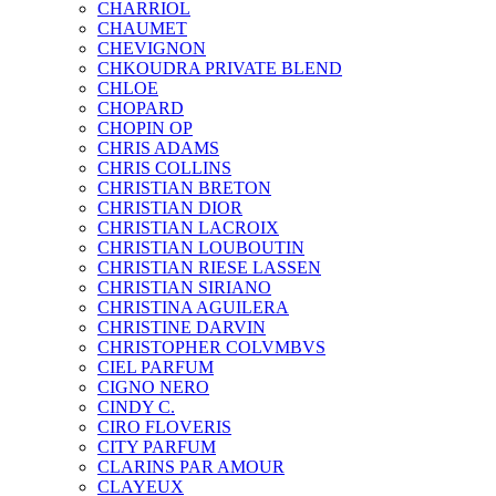
CHARRIOL
CHAUMET
CHEVIGNON
CHKOUDRA PRIVATE BLEND
CHLOE
CHOPARD
CHOPIN OP
CHRIS ADAMS
CHRIS COLLINS
CHRISTIAN BRETON
CHRISTIAN DIOR
CHRISTIAN LACROIX
CHRISTIAN LOUBOUTIN
CHRISTIAN RIESE LASSEN
CHRISTIAN SIRIANO
CHRISTINA AGUILERA
CHRISTINE DARVIN
CHRISTOPHER COLVMBVS
CIEL PARFUM
CIGNO NERO
CINDY C.
CIRO FLOVERIS
CITY PARFUM
CLARINS PAR AMOUR
CLAYEUX