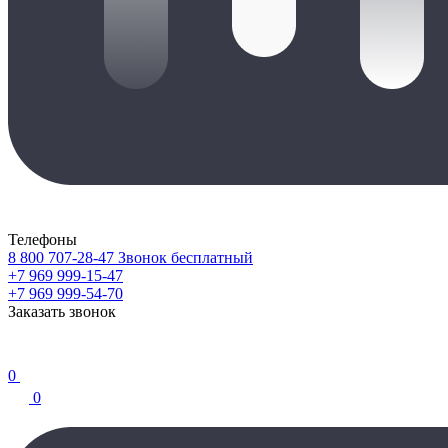
Телефоны
8 800 707-28-47
Звонок бесплатный
+7 969 999-15-47
+7 969 999-54-70
Заказать звонок
0
0