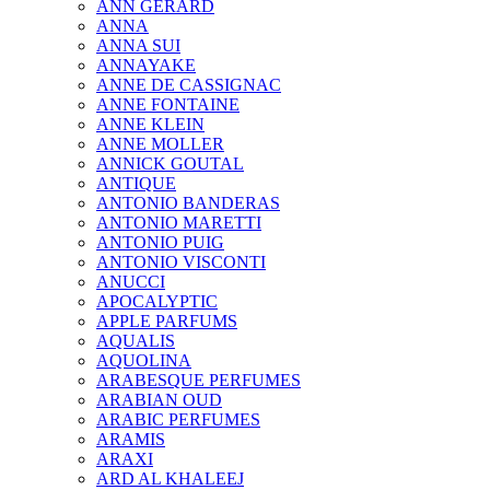
ANN GERARD
ANNA
ANNA SUI
ANNAYAKE
ANNE DE CASSIGNAC
ANNE FONTAINE
ANNE KLEIN
ANNE MOLLER
ANNICK GOUTAL
ANTIQUE
ANTONIO BANDERAS
ANTONIO MARETTI
ANTONIO PUIG
ANTONIO VISCONTI
ANUCCI
APOCALYPTIC
APPLE PARFUMS
AQUALIS
AQUOLINA
ARABESQUE PERFUMES
ARABIAN OUD
ARABIC PERFUMES
ARAMIS
ARAXI
ARD AL KHALEEJ