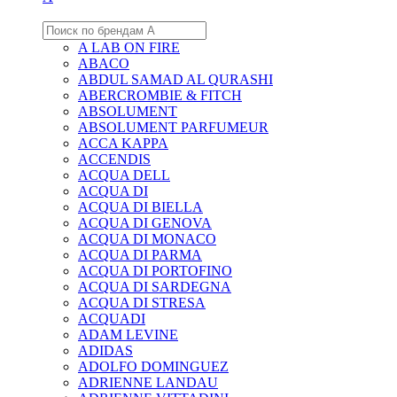
A LAB ON FIRE
ABACO
ABDUL SAMAD AL QURASHI
ABERCROMBIE & FITCH
ABSOLUMENT
ABSOLUMENT PARFUMEUR
ACCA KAPPA
ACCENDIS
ACQUA DELL
ACQUA DI
ACQUA DI BIELLA
ACQUA DI GENOVA
ACQUA DI MONACO
ACQUA DI PARMA
ACQUA DI PORTOFINO
ACQUA DI SARDEGNA
ACQUA DI STRESA
ACQUADI
ADAM LEVINE
ADIDAS
ADOLFO DOMINGUEZ
ADRIENNE LANDAU