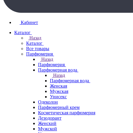
Кабинет
Каталог
Назад
Каталог
Все товары
Парфюмерия
Назад
Парфюмерия
Парфюмерная вода
Назад
Парфюмерная вода
Женская
Мужская
Унисекс
Одеколон
Парфюмерный крем
Косметическая парфюмерия
Дезодорант
Женский
Мужской