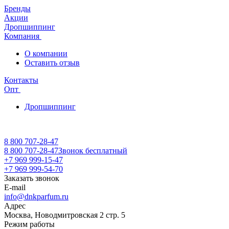
Бренды
Акции
Дропшиппинг
Компания
О компании
Оставить отзыв
Контакты
Опт
Дропшиппинг
8 800 707-28-47
8 800 707-28-47
Звонок бесплатный
+7 969 999-15-47
+7 969 999-54-70
Заказать звонок
E-mail
info@dnkparfum.ru
Адрес
Москва, Новодмитровская 2 стр. 5
Режим работы