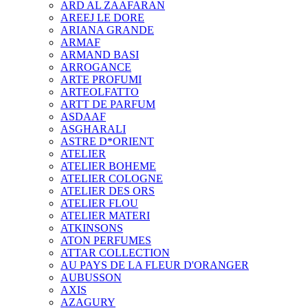
ARD AL ZAAFARAN
AREEJ LE DORE
ARIANA GRANDE
ARMAF
ARMAND BASI
ARROGANCE
ARTE PROFUMI
ARTEOLFATTO
ARTT DE PARFUM
ASDAAF
ASGHARALI
ASTRE D*ORIENT
ATELIER
ATELIER BOHEME
ATELIER COLOGNE
ATELIER DES ORS
ATELIER FLOU
ATELIER MATERI
ATKINSONS
ATON PERFUMES
ATTAR COLLECTION
AU PAYS DE LA FLEUR D'ORANGER
AUBUSSON
AXIS
AZAGURY