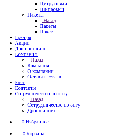
Цитрусовый
Шипровый
Пакеты
Назад
Пакеты
Пакет
Бренды
Акции
Дропшиппинг
Компания
Назад
Компания
О компании
Оставить отзыв
Блог
Контакты
Сотрудничество по опту
Назад
Сотрудничество по опту
Дропшиппинг
0
Избранное
0
Корзина