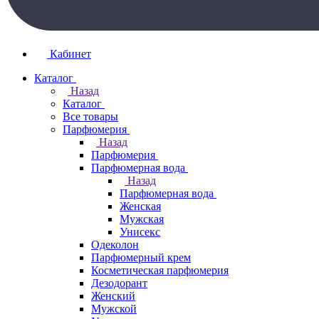
Кабинет
Каталог
Назад
Каталог
Все товары
Парфюмерия
Назад
Парфюмерия
Парфюмерная вода
Назад
Парфюмерная вода
Женская
Мужская
Унисекс
Одеколон
Парфюмерный крем
Косметическая парфюмерия
Дезодорант
Женский
Мужской