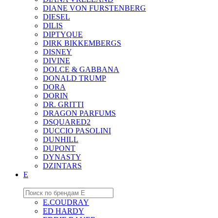
DIANE VON FURSTENBERG
DIESEL
DILIS
DIPTYQUE
DIRK BIKKEMBERGS
DISNEY
DIVINE
DOLCE & GABBANA
DONALD TRUMP
DORA
DORIN
DR. GRITTI
DRAGON PARFUMS
DSQUARED2
DUCCIO PASOLINI
DUNHILL
DUPONT
DYNASTY
DZINTARS
E
E.COUDRAY
ED HARDY