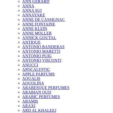
ANN GERARD
ANNA
ANNA SUI
ANNAYAKE
ANNE DE CASSIGNAC
ANNE FONTAINE
ANNE KLEIN
ANNE MOLLER
ANNICK GOUTAL
ANTIQUE
ANTONIO BANDERAS
ANTONIO MARETTI
ANTONIO PUIG
ANTONIO VISCONTI
ANUCCI
APOCALYPTIC
APPLE PARFUMS
AQUALIS
AQUOLINA
ARABESQUE PERFUMES
ARABIAN OUD
ARABIC PERFUMES
ARAMIS
ARAXI
ARD AL KHALEEJ