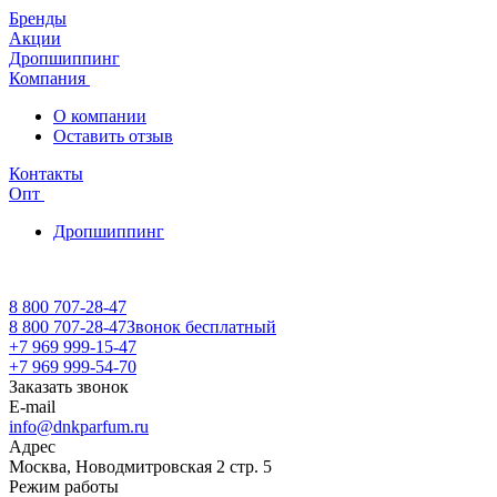
Бренды
Акции
Дропшиппинг
Компания
О компании
Оставить отзыв
Контакты
Опт
Дропшиппинг
8 800 707-28-47
8 800 707-28-47
Звонок бесплатный
+7 969 999-15-47
+7 969 999-54-70
Заказать звонок
E-mail
info@dnkparfum.ru
Адрес
Москва, Новодмитровская 2 стр. 5
Режим работы