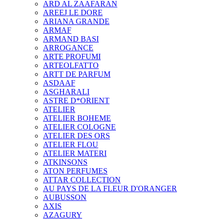
ARD AL ZAAFARAN
AREEJ LE DORE
ARIANA GRANDE
ARMAF
ARMAND BASI
ARROGANCE
ARTE PROFUMI
ARTEOLFATTO
ARTT DE PARFUM
ASDAAF
ASGHARALI
ASTRE D*ORIENT
ATELIER
ATELIER BOHEME
ATELIER COLOGNE
ATELIER DES ORS
ATELIER FLOU
ATELIER MATERI
ATKINSONS
ATON PERFUMES
ATTAR COLLECTION
AU PAYS DE LA FLEUR D'ORANGER
AUBUSSON
AXIS
AZAGURY