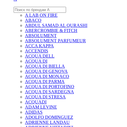
A LAB ON FIRE
ABACO
ABDUL SAMAD AL QURASHI
ABERCROMBIE & FITCH
ABSOLUMENT
ABSOLUMENT PARFUMEUR
ACCA KAPPA
ACCENDIS
ACQUA DELL
ACQUA DI
ACQUA DI BIELLA
ACQUA DI GENOVA
ACQUA DI MONACO
ACQUA DI PARMA
ACQUA DI PORTOFINO
ACQUA DI SARDEGNA
ACQUA DI STRESA
ACQUADI
ADAM LEVINE
ADIDAS
ADOLFO DOMINGUEZ
ADRIENNE LANDAU