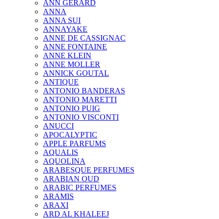
ANN GERARD
ANNA
ANNA SUI
ANNAYAKE
ANNE DE CASSIGNAC
ANNE FONTAINE
ANNE KLEIN
ANNE MOLLER
ANNICK GOUTAL
ANTIQUE
ANTONIO BANDERAS
ANTONIO MARETTI
ANTONIO PUIG
ANTONIO VISCONTI
ANUCCI
APOCALYPTIC
APPLE PARFUMS
AQUALIS
AQUOLINA
ARABESQUE PERFUMES
ARABIAN OUD
ARABIC PERFUMES
ARAMIS
ARAXI
ARD AL KHALEEJ