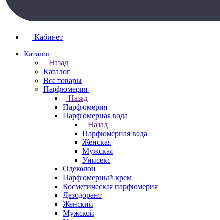
Кабинет
Каталог
Назад
Каталог
Все товары
Парфюмерия
Назад
Парфюмерия
Парфюмерная вода
Назад
Парфюмерная вода
Женская
Мужская
Унисекс
Одеколон
Парфюмерный крем
Косметическая парфюмерия
Дезодорант
Женский
Мужской