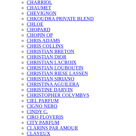
CHARRIOL
CHAUMET
CHEVIGNON
CHKOUDRA PRIVATE BLEND
CHLOE
CHOPARD
CHOPIN OP
CHRIS ADAMS
CHRIS COLLINS
CHRISTIAN BRETON
CHRISTIAN DIOR
CHRISTIAN LACROIX
CHRISTIAN LOUBOUTIN
CHRISTIAN RIESE LASSEN
CHRISTIAN SIRIANO
CHRISTINA AGUILERA
CHRISTINE DARVIN
CHRISTOPHER COLVMBVS
CIEL PARFUM
CIGNO NERO
CINDY C.
CIRO FLOVERIS
CITY PARFUM
CLARINS PAR AMOUR
CLAYEUX