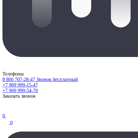
Телефоны
8 800 707-28-47
Звонок бесплатный
+7 969 999-15-47
+7 969 999-54-70
Заказать звонок
0
0