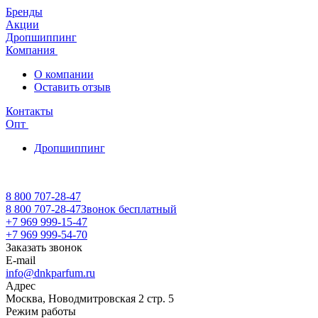
Бренды
Акции
Дропшиппинг
Компания
О компании
Оставить отзыв
Контакты
Опт
Дропшиппинг
8 800 707-28-47
8 800 707-28-47
Звонок бесплатный
+7 969 999-15-47
+7 969 999-54-70
Заказать звонок
E-mail
info@dnkparfum.ru
Адрес
Москва, Новодмитровская 2 стр. 5
Режим работы