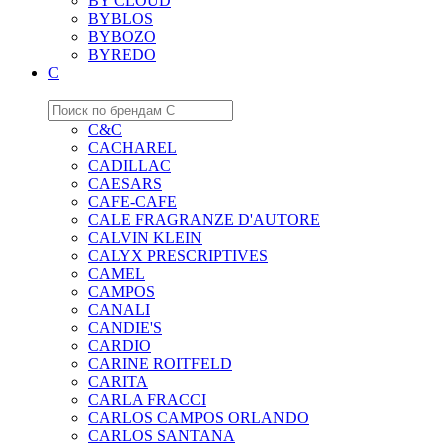
BY CLOUD
BYBLOS
BYBOZO
BYREDO
C
C&C
CACHAREL
CADILLAC
CAESARS
CAFE-CAFE
CALE FRAGRANZE D'AUTORE
CALVIN KLEIN
CALYX PRESCRIPTIVES
CAMEL
CAMPOS
CANALI
CANDIE'S
CARDIO
CARINE ROITFELD
CARITA
CARLA FRACCI
CARLOS CAMPOS ORLANDO
CARLOS SANTANA