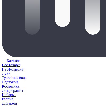
Каталог
Все товары
Парфюмерия
Духи
Туалетная вода
Одеколон
Косметика
Дезодоранты
Наборы
Распив
Для дома