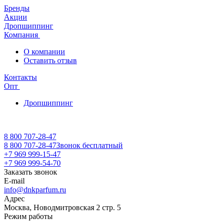
Бренды
Акции
Дропшиппинг
Компания
О компании
Оставить отзыв
Контакты
Опт
Дропшиппинг
8 800 707-28-47
8 800 707-28-47
Звонок бесплатный
+7 969 999-15-47
+7 969 999-54-70
Заказать звонок
E-mail
info@dnkparfum.ru
Адрес
Москва, Новодмитровская 2 стр. 5
Режим работы