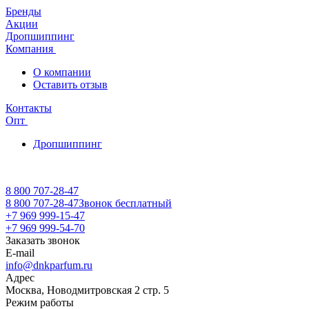
Бренды
Акции
Дропшиппинг
Компания
О компании
Оставить отзыв
Контакты
Опт
Дропшиппинг
8 800 707-28-47
8 800 707-28-47
Звонок бесплатный
+7 969 999-15-47
+7 969 999-54-70
Заказать звонок
E-mail
info@dnkparfum.ru
Адрес
Москва, Новодмитровская 2 стр. 5
Режим работы