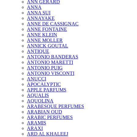
ANN GERARD
ANNA
ANNA SUI
ANNAYAKE
ANNE DE CASSIGNAC
ANNE FONTAINE
ANNE KLEIN
ANNE MOLLER
ANNICK GOUTAL
ANTIQUE
ANTONIO BANDERAS
ANTONIO MARETTI
ANTONIO PUIG
ANTONIO VISCONTI
ANUCCI
APOCALYPTIC
APPLE PARFUMS
AQUALIS
AQUOLINA
ARABESQUE PERFUMES
ARABIAN OUD
ARABIC PERFUMES
ARAMIS
ARAXI
ARD AL KHALEEJ