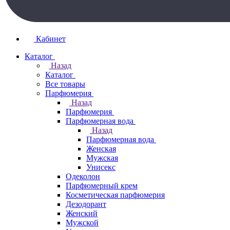
Кабинет
Каталог
Назад
Каталог
Все товары
Парфюмерия
Назад
Парфюмерия
Парфюмерная вода
Назад
Парфюмерная вода
Женская
Мужская
Унисекс
Одеколон
Парфюмерный крем
Косметическая парфюмерия
Дезодорант
Женский
Мужской