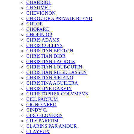
CHARRIOL
CHAUMET
CHEVIGNON
CHKOUDRA PRIVATE BLEND
CHLOE
CHOPARD
CHOPIN OP
CHRIS ADAMS
CHRIS COLLINS
CHRISTIAN BRETON
CHRISTIAN DIOR
CHRISTIAN LACROIX
CHRISTIAN LOUBOUTIN
CHRISTIAN RIESE LASSEN
CHRISTIAN SIRIANO
CHRISTINA AGUILERA
CHRISTINE DARVIN
CHRISTOPHER COLVMBVS
CIEL PARFUM
CIGNO NERO
CINDY C.
CIRO FLOVERIS
CITY PARFUM
CLARINS PAR AMOUR
CLAYEUX