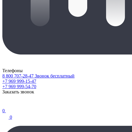
Телефоны
8 800 707-28-47
Звонок бесплатный
+7 969 999-15-47
+7 969 999-54-70
Заказать звонок
0
0