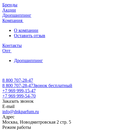
Бренды
Акции
Дропшиппинг
Компания
О компании
Оставить отзыв
Контакты
Опт
Дропшиппинг
8 800 707-28-47
8 800 707-28-47
Звонок бесплатный
+7 969 999-15-47
+7 969 999-54-70
Заказать звонок
E-mail
info@dnkparfum.ru
Адрес
Москва, Новодмитровская 2 стр. 5
Режим работы