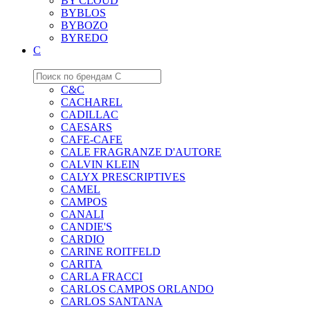
BY CLOUD
BYBLOS
BYBOZO
BYREDO
C
C&C
CACHAREL
CADILLAC
CAESARS
CAFE-CAFE
CALE FRAGRANZE D'AUTORE
CALVIN KLEIN
CALYX PRESCRIPTIVES
CAMEL
CAMPOS
CANALI
CANDIE'S
CARDIO
CARINE ROITFELD
CARITA
CARLA FRACCI
CARLOS CAMPOS ORLANDO
CARLOS SANTANA