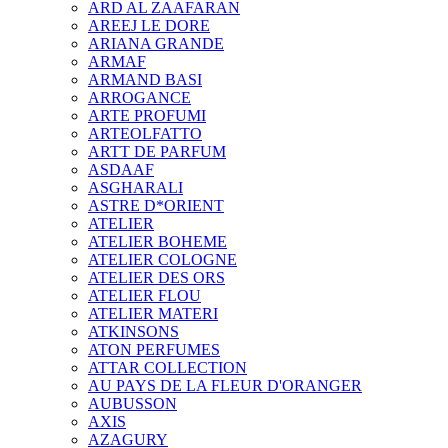
ARD AL ZAAFARAN
AREEJ LE DORE
ARIANA GRANDE
ARMAF
ARMAND BASI
ARROGANCE
ARTE PROFUMI
ARTEOLFATTO
ARTT DE PARFUM
ASDAAF
ASGHARALI
ASTRE D*ORIENT
ATELIER
ATELIER BOHEME
ATELIER COLOGNE
ATELIER DES ORS
ATELIER FLOU
ATELIER MATERI
ATKINSONS
ATON PERFUMES
ATTAR COLLECTION
AU PAYS DE LA FLEUR D'ORANGER
AUBUSSON
AXIS
AZAGURY