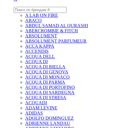
A LAB ON FIRE
ABACO
ABDUL SAMAD AL QURASHI
ABERCROMBIE & FITCH
ABSOLUMENT
ABSOLUMENT PARFUMEUR
ACCA KAPPA
ACCENDIS
ACQUA DELL
ACQUA DI
ACQUA DI BIELLA
ACQUA DI GENOVA
ACQUA DI MONACO
ACQUA DI PARMA
ACQUA DI PORTOFINO
ACQUA DI SARDEGNA
ACQUA DI STRESA
ACQUADI
ADAM LEVINE
ADIDAS
ADOLFO DOMINGUEZ
ADRIENNE LANDAU