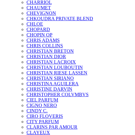
CHARRIOL
CHAUMET
CHEVIGNON
CHKOUDRA PRIVATE BLEND
CHLOE
CHOPARD
CHOPIN OP
CHRIS ADAMS
CHRIS COLLINS
CHRISTIAN BRETON
CHRISTIAN DIOR
CHRISTIAN LACROIX
CHRISTIAN LOUBOUTIN
CHRISTIAN RIESE LASSEN
CHRISTIAN SIRIANO
CHRISTINA AGUILERA
CHRISTINE DARVIN
CHRISTOPHER COLVMBVS
CIEL PARFUM
CIGNO NERO
CINDY C.
CIRO FLOVERIS
CITY PARFUM
CLARINS PAR AMOUR
CLAYEUX