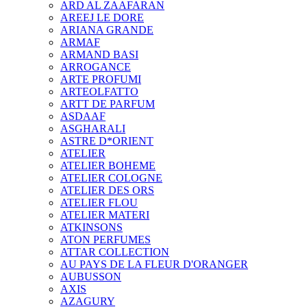
ARD AL ZAAFARAN
AREEJ LE DORE
ARIANA GRANDE
ARMAF
ARMAND BASI
ARROGANCE
ARTE PROFUMI
ARTEOLFATTO
ARTT DE PARFUM
ASDAAF
ASGHARALI
ASTRE D*ORIENT
ATELIER
ATELIER BOHEME
ATELIER COLOGNE
ATELIER DES ORS
ATELIER FLOU
ATELIER MATERI
ATKINSONS
ATON PERFUMES
ATTAR COLLECTION
AU PAYS DE LA FLEUR D'ORANGER
AUBUSSON
AXIS
AZAGURY