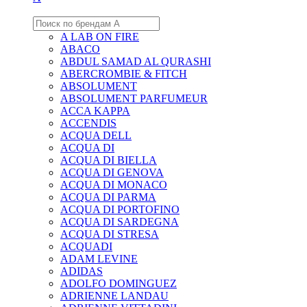
A LAB ON FIRE
ABACO
ABDUL SAMAD AL QURASHI
ABERCROMBIE & FITCH
ABSOLUMENT
ABSOLUMENT PARFUMEUR
ACCA KAPPA
ACCENDIS
ACQUA DELL
ACQUA DI
ACQUA DI BIELLA
ACQUA DI GENOVA
ACQUA DI MONACO
ACQUA DI PARMA
ACQUA DI PORTOFINO
ACQUA DI SARDEGNA
ACQUA DI STRESA
ACQUADI
ADAM LEVINE
ADIDAS
ADOLFO DOMINGUEZ
ADRIENNE LANDAU