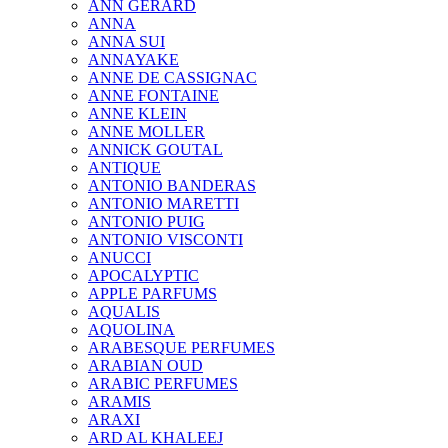
ANN GERARD
ANNA
ANNA SUI
ANNAYAKE
ANNE DE CASSIGNAC
ANNE FONTAINE
ANNE KLEIN
ANNE MOLLER
ANNICK GOUTAL
ANTIQUE
ANTONIO BANDERAS
ANTONIO MARETTI
ANTONIO PUIG
ANTONIO VISCONTI
ANUCCI
APOCALYPTIC
APPLE PARFUMS
AQUALIS
AQUOLINA
ARABESQUE PERFUMES
ARABIAN OUD
ARABIC PERFUMES
ARAMIS
ARAXI
ARD AL KHALEEJ