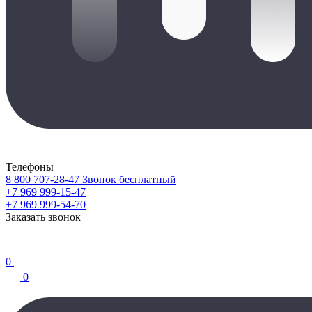
Телефоны
8 800 707-28-47
Звонок бесплатный
+7 969 999-15-47
+7 969 999-54-70
Заказать звонок
0
0