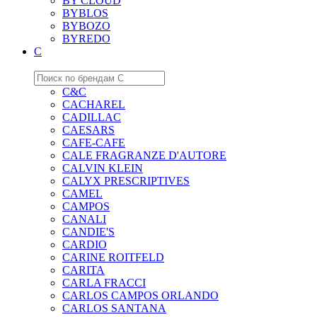
BY CLOUD
BYBLOS
BYBOZO
BYREDO
C
C&C
CACHAREL
CADILLAC
CAESARS
CAFE-CAFE
CALE FRAGRANZE D'AUTORE
CALVIN KLEIN
CALYX PRESCRIPTIVES
CAMEL
CAMPOS
CANALI
CANDIE'S
CARDIO
CARINE ROITFELD
CARITA
CARLA FRACCI
CARLOS CAMPOS ORLANDO
CARLOS SANTANA