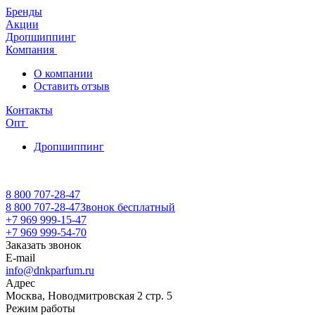
Бренды
Акции
Дропшиппинг
Компания
О компании
Оставить отзыв
Контакты
Опт
Дропшиппинг
8 800 707-28-47
8 800 707-28-47
Звонок бесплатный
+7 969 999-15-47
+7 969 999-54-70
Заказать звонок
E-mail
info@dnkparfum.ru
Адрес
Москва, Новодмитровская 2 стр. 5
Режим работы