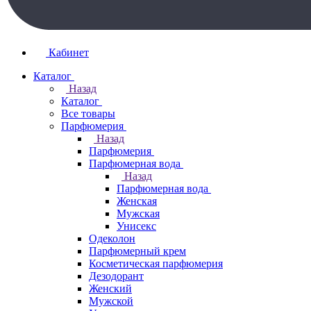
Кабинет
Каталог
Назад
Каталог
Все товары
Парфюмерия
Назад
Парфюмерия
Парфюмерная вода
Назад
Парфюмерная вода
Женская
Мужская
Унисекс
Одеколон
Парфюмерный крем
Косметическая парфюмерия
Дезодорант
Женский
Мужской