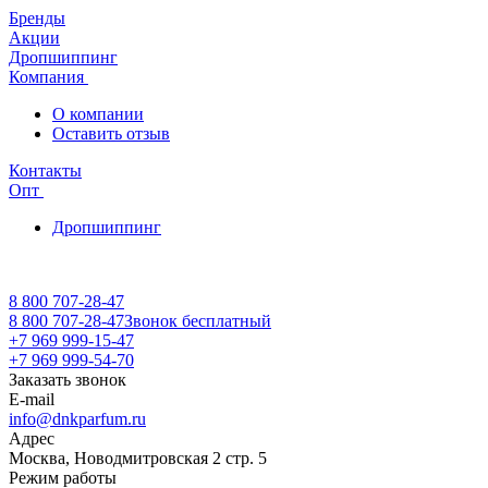
Бренды
Акции
Дропшиппинг
Компания
О компании
Оставить отзыв
Контакты
Опт
Дропшиппинг
8 800 707-28-47
8 800 707-28-47
Звонок бесплатный
+7 969 999-15-47
+7 969 999-54-70
Заказать звонок
E-mail
info@dnkparfum.ru
Адрес
Москва, Новодмитровская 2 стр. 5
Режим работы