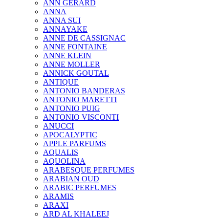
ANN GERARD
ANNA
ANNA SUI
ANNAYAKE
ANNE DE CASSIGNAC
ANNE FONTAINE
ANNE KLEIN
ANNE MOLLER
ANNICK GOUTAL
ANTIQUE
ANTONIO BANDERAS
ANTONIO MARETTI
ANTONIO PUIG
ANTONIO VISCONTI
ANUCCI
APOCALYPTIC
APPLE PARFUMS
AQUALIS
AQUOLINA
ARABESQUE PERFUMES
ARABIAN OUD
ARABIC PERFUMES
ARAMIS
ARAXI
ARD AL KHALEEJ