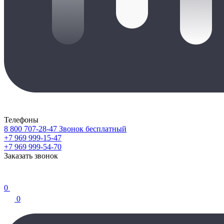
Телефоны
8 800 707-28-47
Звонок бесплатный
+7 969 999-15-47
+7 969 999-54-70
Заказать звонок
0
0