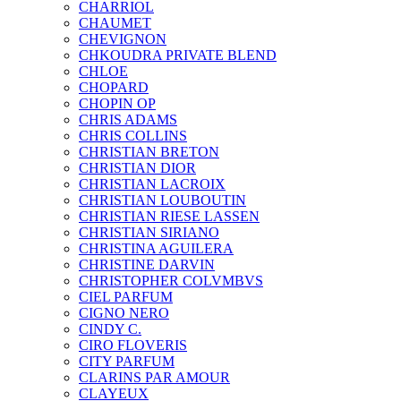
CHARRIOL
CHAUMET
CHEVIGNON
CHKOUDRA PRIVATE BLEND
CHLOE
CHOPARD
CHOPIN OP
CHRIS ADAMS
CHRIS COLLINS
CHRISTIAN BRETON
CHRISTIAN DIOR
CHRISTIAN LACROIX
CHRISTIAN LOUBOUTIN
CHRISTIAN RIESE LASSEN
CHRISTIAN SIRIANO
CHRISTINA AGUILERA
CHRISTINE DARVIN
CHRISTOPHER COLVMBVS
CIEL PARFUM
CIGNO NERO
CINDY C.
CIRO FLOVERIS
CITY PARFUM
CLARINS PAR AMOUR
CLAYEUX