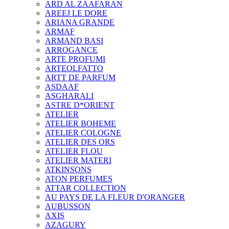
ARD AL ZAAFARAN
AREEJ LE DORE
ARIANA GRANDE
ARMAF
ARMAND BASI
ARROGANCE
ARTE PROFUMI
ARTEOLFATTO
ARTT DE PARFUM
ASDAAF
ASGHARALI
ASTRE D*ORIENT
ATELIER
ATELIER BOHEME
ATELIER COLOGNE
ATELIER DES ORS
ATELIER FLOU
ATELIER MATERI
ATKINSONS
ATON PERFUMES
ATTAR COLLECTION
AU PAYS DE LA FLEUR D'ORANGER
AUBUSSON
AXIS
AZAGURY