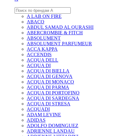
A LAB ON FIRE
ABACO
ABDUL SAMAD AL QURASHI
ABERCROMBIE & FITCH
ABSOLUMENT
ABSOLUMENT PARFUMEUR
ACCA KAPPA
ACCENDIS
ACQUA DELL
ACQUA DI
ACQUA DI BIELLA
ACQUA DI GENOVA
ACQUA DI MONACO
ACQUA DI PARMA
ACQUA DI PORTOFINO
ACQUA DI SARDEGNA
ACQUA DI STRESA
ACQUADI
ADAM LEVINE
ADIDAS
ADOLFO DOMINGUEZ
ADRIENNE LANDAU