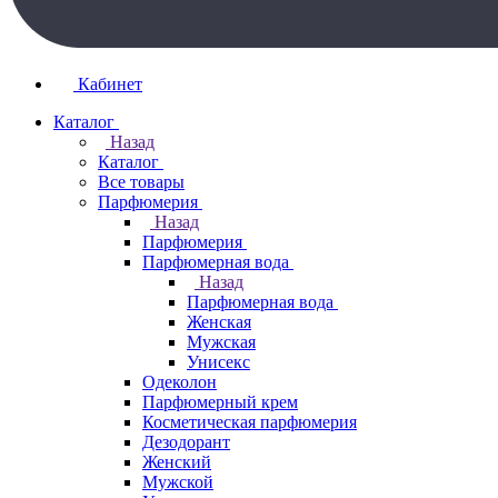
Кабинет
Каталог
Назад
Каталог
Все товары
Парфюмерия
Назад
Парфюмерия
Парфюмерная вода
Назад
Парфюмерная вода
Женская
Мужская
Унисекс
Одеколон
Парфюмерный крем
Косметическая парфюмерия
Дезодорант
Женский
Мужской