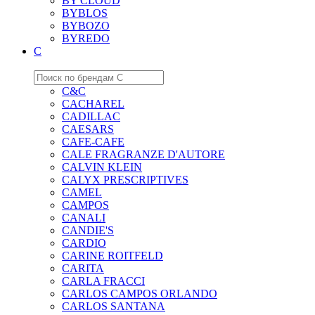
BY CLOUD
BYBLOS
BYBOZO
BYREDO
C
C&C
CACHAREL
CADILLAC
CAESARS
CAFE-CAFE
CALE FRAGRANZE D'AUTORE
CALVIN KLEIN
CALYX PRESCRIPTIVES
CAMEL
CAMPOS
CANALI
CANDIE'S
CARDIO
CARINE ROITFELD
CARITA
CARLA FRACCI
CARLOS CAMPOS ORLANDO
CARLOS SANTANA