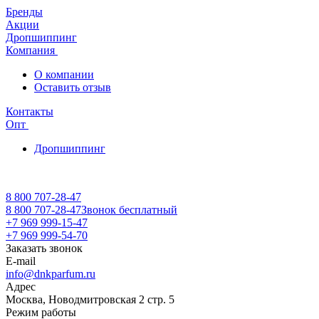
Бренды
Акции
Дропшиппинг
Компания
О компании
Оставить отзыв
Контакты
Опт
Дропшиппинг
8 800 707-28-47
8 800 707-28-47
Звонок бесплатный
+7 969 999-15-47
+7 969 999-54-70
Заказать звонок
E-mail
info@dnkparfum.ru
Адрес
Москва, Новодмитровская 2 стр. 5
Режим работы