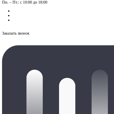
Пн. – Пт.: с 10:00 до 18:00
Заказать звонок