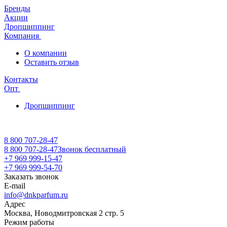
Бренды
Акции
Дропшиппинг
Компания
О компании
Оставить отзыв
Контакты
Опт
Дропшиппинг
8 800 707-28-47
8 800 707-28-47
Звонок бесплатный
+7 969 999-15-47
+7 969 999-54-70
Заказать звонок
E-mail
info@dnkparfum.ru
Адрес
Москва, Новодмитровская 2 стр. 5
Режим работы