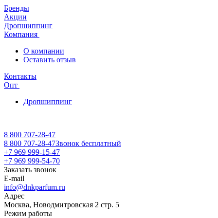
Бренды
Акции
Дропшиппинг
Компания
О компании
Оставить отзыв
Контакты
Опт
Дропшиппинг
8 800 707-28-47
8 800 707-28-47
Звонок бесплатный
+7 969 999-15-47
+7 969 999-54-70
Заказать звонок
E-mail
info@dnkparfum.ru
Адрес
Москва, Новодмитровская 2 стр. 5
Режим работы