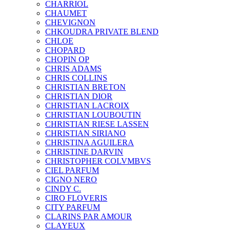
CHARRIOL
CHAUMET
CHEVIGNON
CHKOUDRA PRIVATE BLEND
CHLOE
CHOPARD
CHOPIN OP
CHRIS ADAMS
CHRIS COLLINS
CHRISTIAN BRETON
CHRISTIAN DIOR
CHRISTIAN LACROIX
CHRISTIAN LOUBOUTIN
CHRISTIAN RIESE LASSEN
CHRISTIAN SIRIANO
CHRISTINA AGUILERA
CHRISTINE DARVIN
CHRISTOPHER COLVMBVS
CIEL PARFUM
CIGNO NERO
CINDY C.
CIRO FLOVERIS
CITY PARFUM
CLARINS PAR AMOUR
CLAYEUX