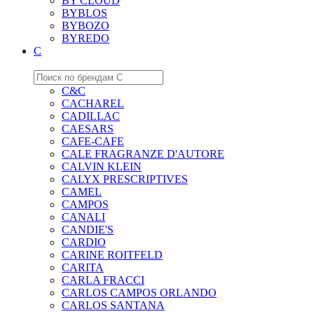
BY CLOUD
BYBLOS
BYBOZO
BYREDO
C
C&C
CACHAREL
CADILLAC
CAESARS
CAFE-CAFE
CALE FRAGRANZE D'AUTORE
CALVIN KLEIN
CALYX PRESCRIPTIVES
CAMEL
CAMPOS
CANALI
CANDIE'S
CARDIO
CARINE ROITFELD
CARITA
CARLA FRACCI
CARLOS CAMPOS ORLANDO
CARLOS SANTANA