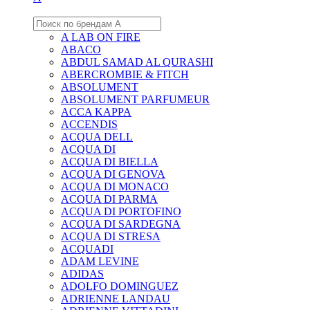
A LAB ON FIRE
ABACO
ABDUL SAMAD AL QURASHI
ABERCROMBIE & FITCH
ABSOLUMENT
ABSOLUMENT PARFUMEUR
ACCA KAPPA
ACCENDIS
ACQUA DELL
ACQUA DI
ACQUA DI BIELLA
ACQUA DI GENOVA
ACQUA DI MONACO
ACQUA DI PARMA
ACQUA DI PORTOFINO
ACQUA DI SARDEGNA
ACQUA DI STRESA
ACQUADI
ADAM LEVINE
ADIDAS
ADOLFO DOMINGUEZ
ADRIENNE LANDAU