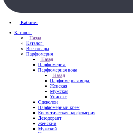
Кабинет
Каталог
Назад
Каталог
Все товары
Парфюмерия
Назад
Парфюмерия
Парфюмерная вода
Назад
Парфюмерная вода
Женская
Мужская
Унисекс
Одеколон
Парфюмерный крем
Косметическая парфюмерия
Дезодорант
Женский
Мужской