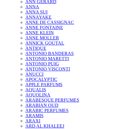
ANN GERARD
ANNA
ANNA SUI
ANNAYAKE
ANNE DE CASSIGNAC
ANNE FONTAINE
ANNE KLEIN
ANNE MOLLER
ANNICK GOUTAL
ANTIQUE
ANTONIO BANDERAS
ANTONIO MARETTI
ANTONIO PUIG
ANTONIO VISCONTI
ANUCCI
APOCALYPTIC
APPLE PARFUMS
AQUALIS
AQUOLINA
ARABESQUE PERFUMES
ARABIAN OUD
ARABIC PERFUMES
ARAMIS
ARAXI
ARD AL KHALEEJ