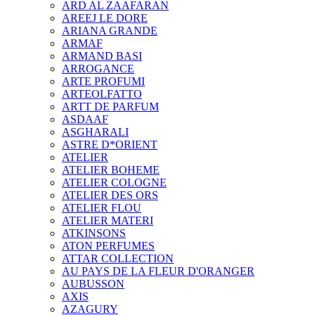
ARD AL ZAAFARAN
AREEJ LE DORE
ARIANA GRANDE
ARMAF
ARMAND BASI
ARROGANCE
ARTE PROFUMI
ARTEOLFATTO
ARTT DE PARFUM
ASDAAF
ASGHARALI
ASTRE D*ORIENT
ATELIER
ATELIER BOHEME
ATELIER COLOGNE
ATELIER DES ORS
ATELIER FLOU
ATELIER MATERI
ATKINSONS
ATON PERFUMES
ATTAR COLLECTION
AU PAYS DE LA FLEUR D'ORANGER
AUBUSSON
AXIS
AZAGURY