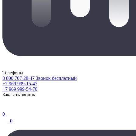
Телефоны
8 800 707-28-47
Звонок бесплатный
+7 969 999-15-47
+7 969 999-54-70
Заказать звонок
0
0