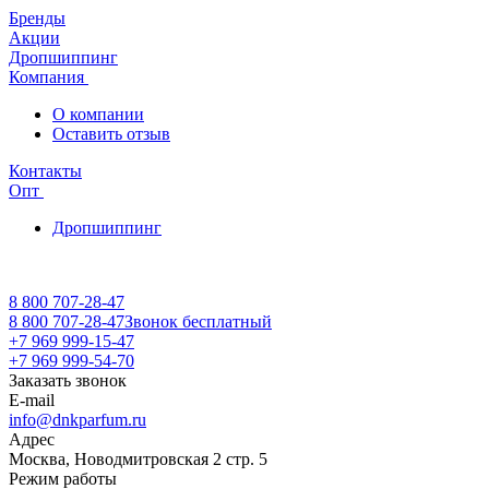
Бренды
Акции
Дропшиппинг
Компания
О компании
Оставить отзыв
Контакты
Опт
Дропшиппинг
8 800 707-28-47
8 800 707-28-47
Звонок бесплатный
+7 969 999-15-47
+7 969 999-54-70
Заказать звонок
E-mail
info@dnkparfum.ru
Адрес
Москва, Новодмитровская 2 стр. 5
Режим работы