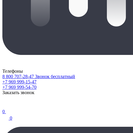
Телефоны
8 800 707-28-47
Звонок бесплатный
+7 969 999-15-47
+7 969 999-54-70
Заказать звонок
0
0