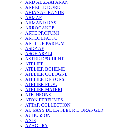
ARD AL ZAAFARAN
AREEJ LE DORE
ARIANA GRANDE
ARMAF
ARMAND BASI
ARROGANCE
ARTE PROFUMI
ARTEOLFATTO
ARTT DE PARFUM
ASDAAF
ASGHARALI
ASTRE D*ORIENT
ATELIER
ATELIER BOHEME
ATELIER COLOGNE
ATELIER DES ORS
ATELIER FLOU
ATELIER MATERI
ATKINSONS
ATON PERFUMES
ATTAR COLLECTION
AU PAYS DE LA FLEUR D'ORANGER
AUBUSSON
AXIS
AZAGURY