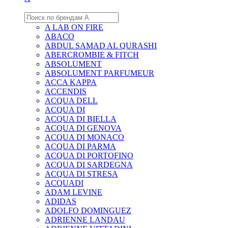
A LAB ON FIRE
ABACO
ABDUL SAMAD AL QURASHI
ABERCROMBIE & FITCH
ABSOLUMENT
ABSOLUMENT PARFUMEUR
ACCA KAPPA
ACCENDIS
ACQUA DELL
ACQUA DI
ACQUA DI BIELLA
ACQUA DI GENOVA
ACQUA DI MONACO
ACQUA DI PARMA
ACQUA DI PORTOFINO
ACQUA DI SARDEGNA
ACQUA DI STRESA
ACQUADI
ADAM LEVINE
ADIDAS
ADOLFO DOMINGUEZ
ADRIENNE LANDAU