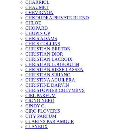
CHARRIOL
CHAUMET
CHEVIGNON
CHKOUDRA PRIVATE BLEND
CHLOE
CHOPARD
CHOPIN OP
CHRIS ADAMS
CHRIS COLLINS
CHRISTIAN BRETON
CHRISTIAN DIOR
CHRISTIAN LACROIX
CHRISTIAN LOUBOUTIN
CHRISTIAN RIESE LASSEN
CHRISTIAN SIRIANO
CHRISTINA AGUILERA
CHRISTINE DARVIN
CHRISTOPHER COLVMBVS
CIEL PARFUM
CIGNO NERO
CINDY C.
CIRO FLOVERIS
CITY PARFUM
CLARINS PAR AMOUR
CLAYEUX