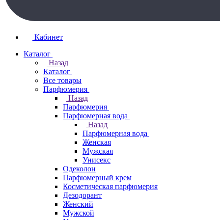
Кабинет
Каталог
Назад
Каталог
Все товары
Парфюмерия
Назад
Парфюмерия
Парфюмерная вода
Назад
Парфюмерная вода
Женская
Мужская
Унисекс
Одеколон
Парфюмерный крем
Косметическая парфюмерия
Дезодорант
Женский
Мужской