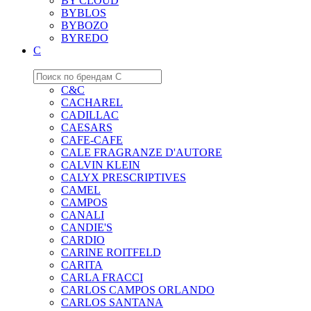
BY CLOUD
BYBLOS
BYBOZO
BYREDO
C
C&C
CACHAREL
CADILLAC
CAESARS
CAFE-CAFE
CALE FRAGRANZE D'AUTORE
CALVIN KLEIN
CALYX PRESCRIPTIVES
CAMEL
CAMPOS
CANALI
CANDIE'S
CARDIO
CARINE ROITFELD
CARITA
CARLA FRACCI
CARLOS CAMPOS ORLANDO
CARLOS SANTANA