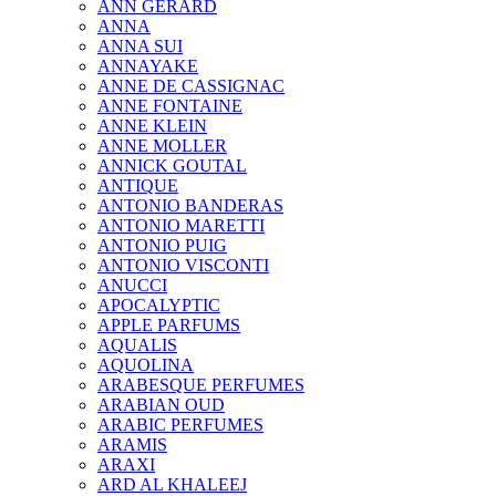
ANN GERARD
ANNA
ANNA SUI
ANNAYAKE
ANNE DE CASSIGNAC
ANNE FONTAINE
ANNE KLEIN
ANNE MOLLER
ANNICK GOUTAL
ANTIQUE
ANTONIO BANDERAS
ANTONIO MARETTI
ANTONIO PUIG
ANTONIO VISCONTI
ANUCCI
APOCALYPTIC
APPLE PARFUMS
AQUALIS
AQUOLINA
ARABESQUE PERFUMES
ARABIAN OUD
ARABIC PERFUMES
ARAMIS
ARAXI
ARD AL KHALEEJ