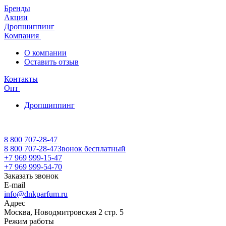
Бренды
Акции
Дропшиппинг
Компания
О компании
Оставить отзыв
Контакты
Опт
Дропшиппинг
8 800 707-28-47
8 800 707-28-47
Звонок бесплатный
+7 969 999-15-47
+7 969 999-54-70
Заказать звонок
E-mail
info@dnkparfum.ru
Адрес
Москва, Новодмитровская 2 стр. 5
Режим работы