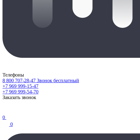
Телефоны
8 800 707-28-47
Звонок бесплатный
+7 969 999-15-47
+7 969 999-54-70
Заказать звонок
0
0