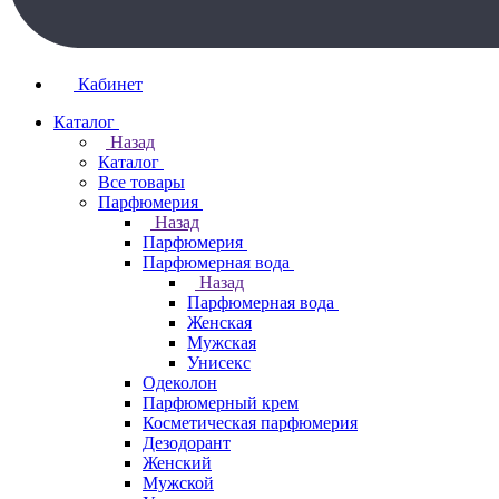
Кабинет
Каталог
Назад
Каталог
Все товары
Парфюмерия
Назад
Парфюмерия
Парфюмерная вода
Назад
Парфюмерная вода
Женская
Мужская
Унисекс
Одеколон
Парфюмерный крем
Косметическая парфюмерия
Дезодорант
Женский
Мужской