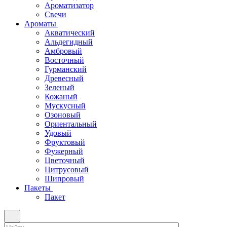
Ароматизатор
Свечи
Ароматы
Акватический
Альдегидный
Амбровый
Восточный
Гурманский
Древесный
Зеленый
Кожаный
Мускусный
Озоновый
Ориентальный
Удовый
Фруктовый
Фужерный
Цветочный
Цитрусовый
Шипровый
Пакеты
Пакет