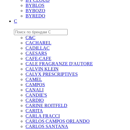
BY CLOUD
BYBLOS
BYBOZO
BYREDO
C
C&C
CACHAREL
CADILLAC
CAESARS
CAFE-CAFE
CALE FRAGRANZE D'AUTORE
CALVIN KLEIN
CALYX PRESCRIPTIVES
CAMEL
CAMPOS
CANALI
CANDIE'S
CARDIO
CARINE ROITFELD
CARITA
CARLA FRACCI
CARLOS CAMPOS ORLANDO
CARLOS SANTANA