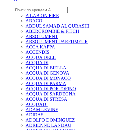
A LAB ON FIRE
ABACO
ABDUL SAMAD AL QURASHI
ABERCROMBIE & FITCH
ABSOLUMENT
ABSOLUMENT PARFUMEUR
ACCA KAPPA
ACCENDIS
ACQUA DELL
ACQUA DI
ACQUA DI BIELLA
ACQUA DI GENOVA
ACQUA DI MONACO
ACQUA DI PARMA
ACQUA DI PORTOFINO
ACQUA DI SARDEGNA
ACQUA DI STRESA
ACQUADI
ADAM LEVINE
ADIDAS
ADOLFO DOMINGUEZ
ADRIENNE LANDAU