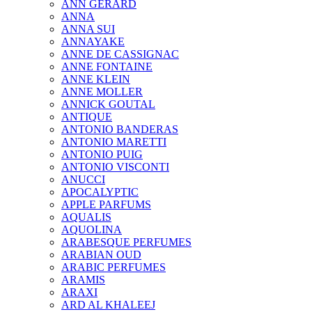
ANN GERARD
ANNA
ANNA SUI
ANNAYAKE
ANNE DE CASSIGNAC
ANNE FONTAINE
ANNE KLEIN
ANNE MOLLER
ANNICK GOUTAL
ANTIQUE
ANTONIO BANDERAS
ANTONIO MARETTI
ANTONIO PUIG
ANTONIO VISCONTI
ANUCCI
APOCALYPTIC
APPLE PARFUMS
AQUALIS
AQUOLINA
ARABESQUE PERFUMES
ARABIAN OUD
ARABIC PERFUMES
ARAMIS
ARAXI
ARD AL KHALEEJ