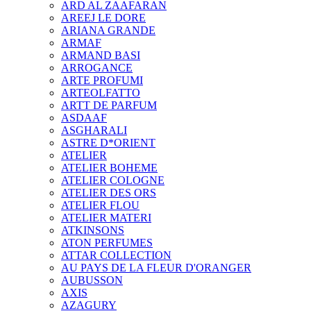
ARD AL ZAAFARAN
AREEJ LE DORE
ARIANA GRANDE
ARMAF
ARMAND BASI
ARROGANCE
ARTE PROFUMI
ARTEOLFATTO
ARTT DE PARFUM
ASDAAF
ASGHARALI
ASTRE D*ORIENT
ATELIER
ATELIER BOHEME
ATELIER COLOGNE
ATELIER DES ORS
ATELIER FLOU
ATELIER MATERI
ATKINSONS
ATON PERFUMES
ATTAR COLLECTION
AU PAYS DE LA FLEUR D'ORANGER
AUBUSSON
AXIS
AZAGURY