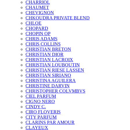
CHARRIOL
CHAUMET
CHEVIGNON
CHKOUDRA PRIVATE BLEND
CHLOE
CHOPARD
CHOPIN OP
CHRIS ADAMS
CHRIS COLLINS
CHRISTIAN BRETON
CHRISTIAN DIOR
CHRISTIAN LACROIX
CHRISTIAN LOUBOUTIN
CHRISTIAN RIESE LASSEN
CHRISTIAN SIRIANO
CHRISTINA AGUILERA
CHRISTINE DARVIN
CHRISTOPHER COLVMBVS
CIEL PARFUM
CIGNO NERO
CINDY C.
CIRO FLOVERIS
CITY PARFUM
CLARINS PAR AMOUR
CLAYEUX