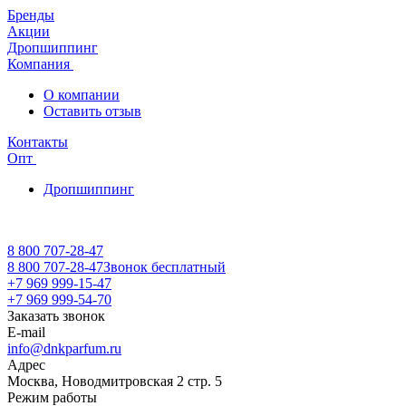
Бренды
Акции
Дропшиппинг
Компания
О компании
Оставить отзыв
Контакты
Опт
Дропшиппинг
8 800 707-28-47
8 800 707-28-47
Звонок бесплатный
+7 969 999-15-47
+7 969 999-54-70
Заказать звонок
E-mail
info@dnkparfum.ru
Адрес
Москва, Новодмитровская 2 стр. 5
Режим работы