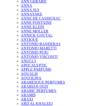
ANN GERARD
ANNA
ANNA SUI
ANNAYAKE
ANNE DE CASSIGNAC
ANNE FONTAINE
ANNE KLEIN
ANNE MOLLER
ANNICK GOUTAL
ANTIQUE
ANTONIO BANDERAS
ANTONIO MARETTI
ANTONIO PUIG
ANTONIO VISCONTI
ANUCCI
APOCALYPTIC
APPLE PARFUMS
AQUALIS
AQUOLINA
ARABESQUE PERFUMES
ARABIAN OUD
ARABIC PERFUMES
ARAMIS
ARAXI
ARD AL KHALEEJ