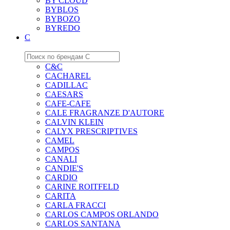
BY CLOUD
BYBLOS
BYBOZO
BYREDO
C
C&C
CACHAREL
CADILLAC
CAESARS
CAFE-CAFE
CALE FRAGRANZE D'AUTORE
CALVIN KLEIN
CALYX PRESCRIPTIVES
CAMEL
CAMPOS
CANALI
CANDIE'S
CARDIO
CARINE ROITFELD
CARITA
CARLA FRACCI
CARLOS CAMPOS ORLANDO
CARLOS SANTANA