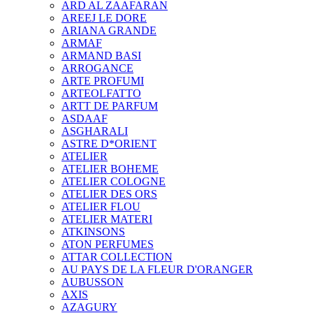
ARD AL ZAAFARAN
AREEJ LE DORE
ARIANA GRANDE
ARMAF
ARMAND BASI
ARROGANCE
ARTE PROFUMI
ARTEOLFATTO
ARTT DE PARFUM
ASDAAF
ASGHARALI
ASTRE D*ORIENT
ATELIER
ATELIER BOHEME
ATELIER COLOGNE
ATELIER DES ORS
ATELIER FLOU
ATELIER MATERI
ATKINSONS
ATON PERFUMES
ATTAR COLLECTION
AU PAYS DE LA FLEUR D'ORANGER
AUBUSSON
AXIS
AZAGURY