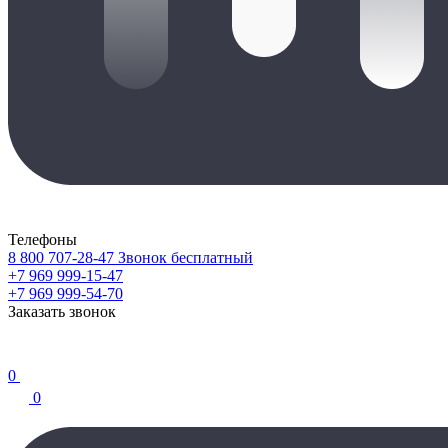
Телефоны
8 800 707-28-47
Звонок бесплатный
+7 969 999-15-47
+7 969 999-54-70
Заказать звонок
0
0