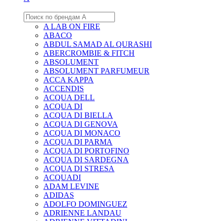
A LAB ON FIRE
ABACO
ABDUL SAMAD AL QURASHI
ABERCROMBIE & FITCH
ABSOLUMENT
ABSOLUMENT PARFUMEUR
ACCA KAPPA
ACCENDIS
ACQUA DELL
ACQUA DI
ACQUA DI BIELLA
ACQUA DI GENOVA
ACQUA DI MONACO
ACQUA DI PARMA
ACQUA DI PORTOFINO
ACQUA DI SARDEGNA
ACQUA DI STRESA
ACQUADI
ADAM LEVINE
ADIDAS
ADOLFO DOMINGUEZ
ADRIENNE LANDAU