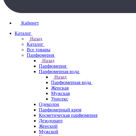
Кабинет
Каталог
Назад
Каталог
Все товары
Парфюмерия
Назад
Парфюмерия
Парфюмерная вода
Назад
Парфюмерная вода
Женская
Мужская
Унисекс
Одеколон
Парфюмерный крем
Косметическая парфюмерия
Дезодорант
Женский
Мужской