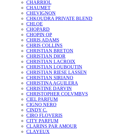
CHARRIOL
CHAUMET
CHEVIGNON
CHKOUDRA PRIVATE BLEND
CHLOE
CHOPARD
CHOPIN OP
CHRIS ADAMS
CHRIS COLLINS
CHRISTIAN BRETON
CHRISTIAN DIOR
CHRISTIAN LACROIX
CHRISTIAN LOUBOUTIN
CHRISTIAN RIESE LASSEN
CHRISTIAN SIRIANO
CHRISTINA AGUILERA
CHRISTINE DARVIN
CHRISTOPHER COLVMBVS
CIEL PARFUM
CIGNO NERO
CINDY C.
CIRO FLOVERIS
CITY PARFUM
CLARINS PAR AMOUR
CLAYEUX