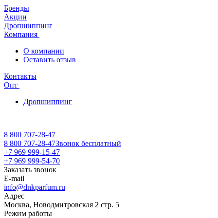
Бренды
Акции
Дропшиппинг
Компания
О компании
Оставить отзыв
Контакты
Опт
Дропшиппинг
8 800 707-28-47
8 800 707-28-47
Звонок бесплатный
+7 969 999-15-47
+7 969 999-54-70
Заказать звонок
E-mail
info@dnkparfum.ru
Адрес
Москва, Новодмитровская 2 стр. 5
Режим работы