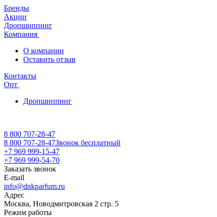
Бренды
Акции
Дропшиппинг
Компания
О компании
Оставить отзыв
Контакты
Опт
Дропшиппинг
8 800 707-28-47
8 800 707-28-47
Звонок бесплатный
+7 969 999-15-47
+7 969 999-54-70
Заказать звонок
E-mail
info@dnkparfum.ru
Адрес
Москва, Новодмитровская 2 стр. 5
Режим работы