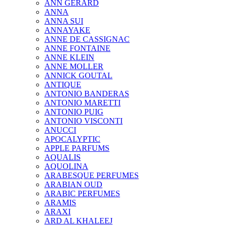
ANN GERARD
ANNA
ANNA SUI
ANNAYAKE
ANNE DE CASSIGNAC
ANNE FONTAINE
ANNE KLEIN
ANNE MOLLER
ANNICK GOUTAL
ANTIQUE
ANTONIO BANDERAS
ANTONIO MARETTI
ANTONIO PUIG
ANTONIO VISCONTI
ANUCCI
APOCALYPTIC
APPLE PARFUMS
AQUALIS
AQUOLINA
ARABESQUE PERFUMES
ARABIAN OUD
ARABIC PERFUMES
ARAMIS
ARAXI
ARD AL KHALEEJ