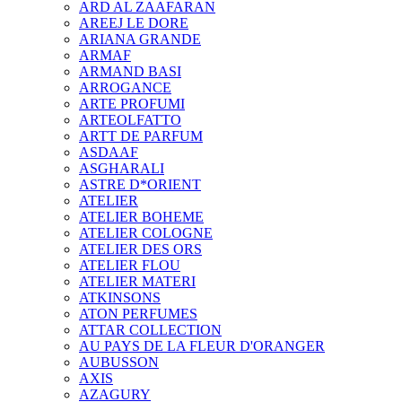
ARD AL ZAAFARAN
AREEJ LE DORE
ARIANA GRANDE
ARMAF
ARMAND BASI
ARROGANCE
ARTE PROFUMI
ARTEOLFATTO
ARTT DE PARFUM
ASDAAF
ASGHARALI
ASTRE D*ORIENT
ATELIER
ATELIER BOHEME
ATELIER COLOGNE
ATELIER DES ORS
ATELIER FLOU
ATELIER MATERI
ATKINSONS
ATON PERFUMES
ATTAR COLLECTION
AU PAYS DE LA FLEUR D'ORANGER
AUBUSSON
AXIS
AZAGURY