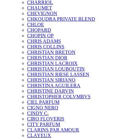
CHARRIOL
CHAUMET
CHEVIGNON
CHKOUDRA PRIVATE BLEND
CHLOE
CHOPARD
CHOPIN OP
CHRIS ADAMS
CHRIS COLLINS
CHRISTIAN BRETON
CHRISTIAN DIOR
CHRISTIAN LACROIX
CHRISTIAN LOUBOUTIN
CHRISTIAN RIESE LASSEN
CHRISTIAN SIRIANO
CHRISTINA AGUILERA
CHRISTINE DARVIN
CHRISTOPHER COLVMBVS
CIEL PARFUM
CIGNO NERO
CINDY C.
CIRO FLOVERIS
CITY PARFUM
CLARINS PAR AMOUR
CLAYEUX