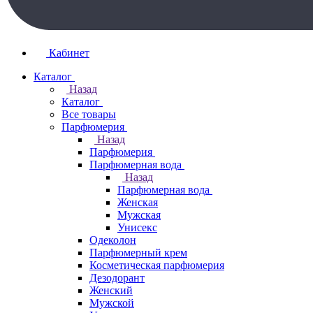
Кабинет
Каталог
Назад
Каталог
Все товары
Парфюмерия
Назад
Парфюмерия
Парфюмерная вода
Назад
Парфюмерная вода
Женская
Мужская
Унисекс
Одеколон
Парфюмерный крем
Косметическая парфюмерия
Дезодорант
Женский
Мужской