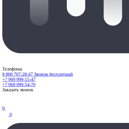
Телефоны
8 800 707-28-47
Звонок бесплатный
+7 969 999-15-47
+7 969 999-54-70
Заказать звонок
0
0