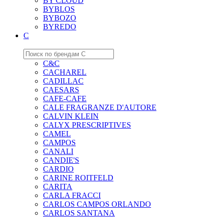
BY CLOUD
BYBLOS
BYBOZO
BYREDO
C
C&C
CACHAREL
CADILLAC
CAESARS
CAFE-CAFE
CALE FRAGRANZE D'AUTORE
CALVIN KLEIN
CALYX PRESCRIPTIVES
CAMEL
CAMPOS
CANALI
CANDIE'S
CARDIO
CARINE ROITFELD
CARITA
CARLA FRACCI
CARLOS CAMPOS ORLANDO
CARLOS SANTANA