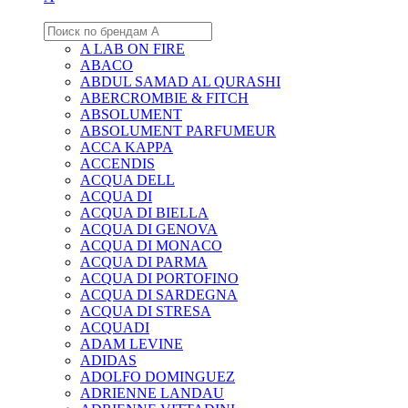
A LAB ON FIRE
ABACO
ABDUL SAMAD AL QURASHI
ABERCROMBIE & FITCH
ABSOLUMENT
ABSOLUMENT PARFUMEUR
ACCA KAPPA
ACCENDIS
ACQUA DELL
ACQUA DI
ACQUA DI BIELLA
ACQUA DI GENOVA
ACQUA DI MONACO
ACQUA DI PARMA
ACQUA DI PORTOFINO
ACQUA DI SARDEGNA
ACQUA DI STRESA
ACQUADI
ADAM LEVINE
ADIDAS
ADOLFO DOMINGUEZ
ADRIENNE LANDAU