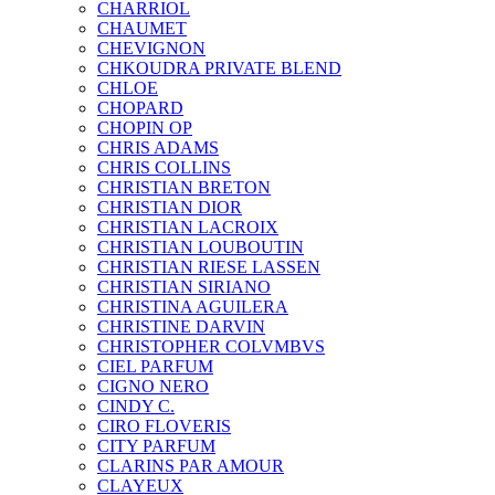
CHARRIOL
CHAUMET
CHEVIGNON
CHKOUDRA PRIVATE BLEND
CHLOE
CHOPARD
CHOPIN OP
CHRIS ADAMS
CHRIS COLLINS
CHRISTIAN BRETON
CHRISTIAN DIOR
CHRISTIAN LACROIX
CHRISTIAN LOUBOUTIN
CHRISTIAN RIESE LASSEN
CHRISTIAN SIRIANO
CHRISTINA AGUILERA
CHRISTINE DARVIN
CHRISTOPHER COLVMBVS
CIEL PARFUM
CIGNO NERO
CINDY C.
CIRO FLOVERIS
CITY PARFUM
CLARINS PAR AMOUR
CLAYEUX