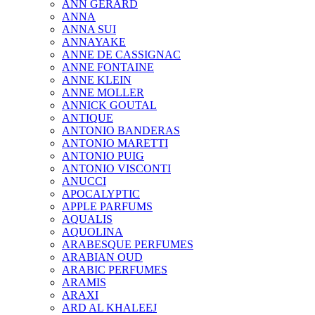
ANN GERARD
ANNA
ANNA SUI
ANNAYAKE
ANNE DE CASSIGNAC
ANNE FONTAINE
ANNE KLEIN
ANNE MOLLER
ANNICK GOUTAL
ANTIQUE
ANTONIO BANDERAS
ANTONIO MARETTI
ANTONIO PUIG
ANTONIO VISCONTI
ANUCCI
APOCALYPTIC
APPLE PARFUMS
AQUALIS
AQUOLINA
ARABESQUE PERFUMES
ARABIAN OUD
ARABIC PERFUMES
ARAMIS
ARAXI
ARD AL KHALEEJ