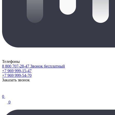
Телефоны
8 800 707-28-47
Звонок бесплатный
+7 969 999-15-47
+7 969 999-54-70
Заказать звонок
0
0