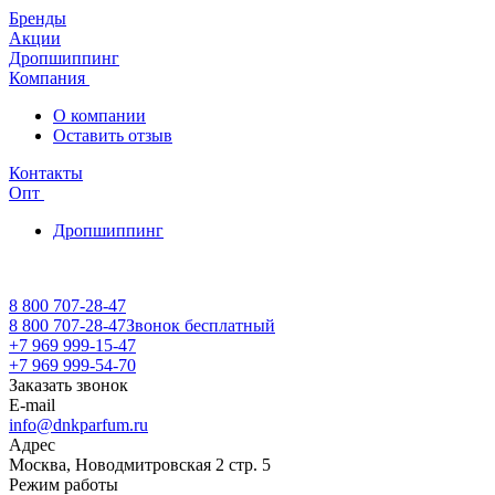
Бренды
Акции
Дропшиппинг
Компания
О компании
Оставить отзыв
Контакты
Опт
Дропшиппинг
8 800 707-28-47
8 800 707-28-47
Звонок бесплатный
+7 969 999-15-47
+7 969 999-54-70
Заказать звонок
E-mail
info@dnkparfum.ru
Адрес
Москва, Новодмитровская 2 стр. 5
Режим работы