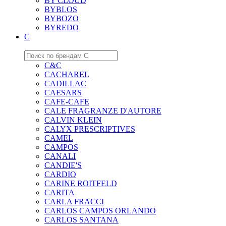
BY CLOUD
BYBLOS
BYBOZO
BYREDO
C
C&C
CACHAREL
CADILLAC
CAESARS
CAFE-CAFE
CALE FRAGRANZE D'AUTORE
CALVIN KLEIN
CALYX PRESCRIPTIVES
CAMEL
CAMPOS
CANALI
CANDIE'S
CARDIO
CARINE ROITFELD
CARITA
CARLA FRACCI
CARLOS CAMPOS ORLANDO
CARLOS SANTANA