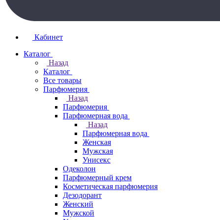
Кабинет
Каталог
Назад
Каталог
Все товары
Парфюмерия
Назад
Парфюмерия
Парфюмерная вода
Назад
Парфюмерная вода
Женская
Мужская
Унисекс
Одеколон
Парфюмерный крем
Косметическая парфюмерия
Дезодорант
Женский
Мужской