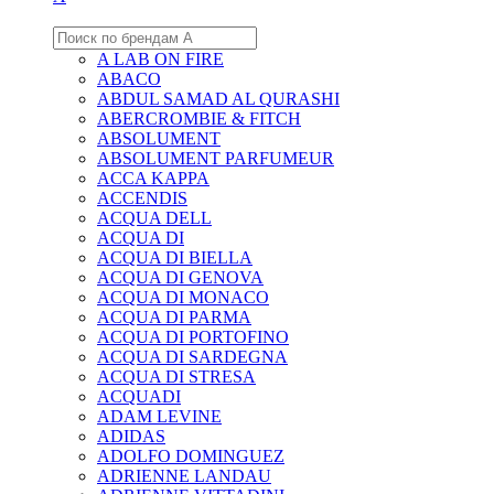
A LAB ON FIRE
ABACO
ABDUL SAMAD AL QURASHI
ABERCROMBIE & FITCH
ABSOLUMENT
ABSOLUMENT PARFUMEUR
ACCA KAPPA
ACCENDIS
ACQUA DELL
ACQUA DI
ACQUA DI BIELLA
ACQUA DI GENOVA
ACQUA DI MONACO
ACQUA DI PARMA
ACQUA DI PORTOFINO
ACQUA DI SARDEGNA
ACQUA DI STRESA
ACQUADI
ADAM LEVINE
ADIDAS
ADOLFO DOMINGUEZ
ADRIENNE LANDAU