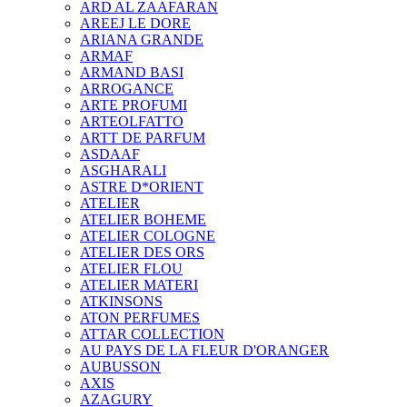
ARD AL ZAAFARAN
AREEJ LE DORE
ARIANA GRANDE
ARMAF
ARMAND BASI
ARROGANCE
ARTE PROFUMI
ARTEOLFATTO
ARTT DE PARFUM
ASDAAF
ASGHARALI
ASTRE D*ORIENT
ATELIER
ATELIER BOHEME
ATELIER COLOGNE
ATELIER DES ORS
ATELIER FLOU
ATELIER MATERI
ATKINSONS
ATON PERFUMES
ATTAR COLLECTION
AU PAYS DE LA FLEUR D'ORANGER
AUBUSSON
AXIS
AZAGURY