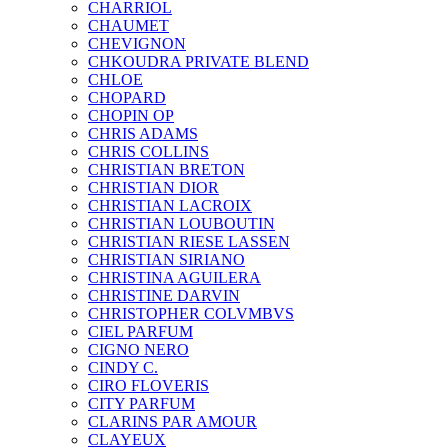
CHARRIOL
CHAUMET
CHEVIGNON
CHKOUDRA PRIVATE BLEND
CHLOE
CHOPARD
CHOPIN OP
CHRIS ADAMS
CHRIS COLLINS
CHRISTIAN BRETON
CHRISTIAN DIOR
CHRISTIAN LACROIX
CHRISTIAN LOUBOUTIN
CHRISTIAN RIESE LASSEN
CHRISTIAN SIRIANO
CHRISTINA AGUILERA
CHRISTINE DARVIN
CHRISTOPHER COLVMBVS
CIEL PARFUM
CIGNO NERO
CINDY C.
CIRO FLOVERIS
CITY PARFUM
CLARINS PAR AMOUR
CLAYEUX