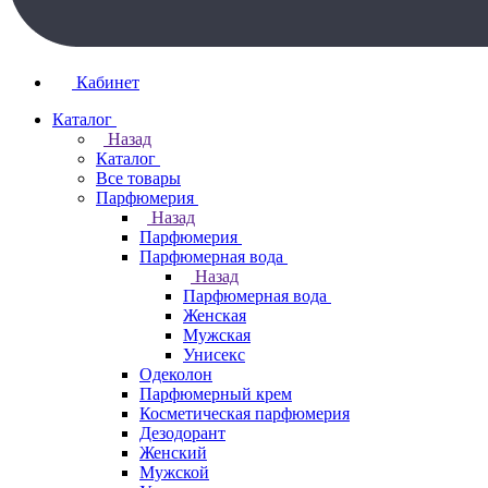
Кабинет
Каталог
Назад
Каталог
Все товары
Парфюмерия
Назад
Парфюмерия
Парфюмерная вода
Назад
Парфюмерная вода
Женская
Мужская
Унисекс
Одеколон
Парфюмерный крем
Косметическая парфюмерия
Дезодорант
Женский
Мужской