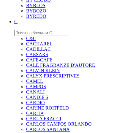
BY CLOUD
BYBLOS
BYBOZO
BYREDO
C
C&C
CACHAREL
CADILLAC
CAESARS
CAFE-CAFE
CALE FRAGRANZE D'AUTORE
CALVIN KLEIN
CALYX PRESCRIPTIVES
CAMEL
CAMPOS
CANALI
CANDIE'S
CARDIO
CARINE ROITFELD
CARITA
CARLA FRACCI
CARLOS CAMPOS ORLANDO
CARLOS SANTANA