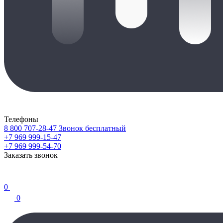
Телефоны
8 800 707-28-47
Звонок бесплатный
+7 969 999-15-47
+7 969 999-54-70
Заказать звонок
0
0