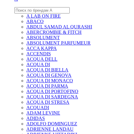
A LAB ON FIRE
ABACO
ABDUL SAMAD AL QURASHI
ABERCROMBIE & FITCH
ABSOLUMENT
ABSOLUMENT PARFUMEUR
ACCA KAPPA
ACCENDIS
ACQUA DELL
ACQUA DI
ACQUA DI BIELLA
ACQUA DI GENOVA
ACQUA DI MONACO
ACQUA DI PARMA
ACQUA DI PORTOFINO
ACQUA DI SARDEGNA
ACQUA DI STRESA
ACQUADI
ADAM LEVINE
ADIDAS
ADOLFO DOMINGUEZ
ADRIENNE LANDAU