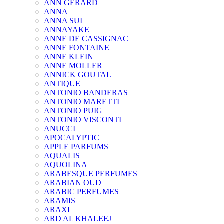
ANN GERARD
ANNA
ANNA SUI
ANNAYAKE
ANNE DE CASSIGNAC
ANNE FONTAINE
ANNE KLEIN
ANNE MOLLER
ANNICK GOUTAL
ANTIQUE
ANTONIO BANDERAS
ANTONIO MARETTI
ANTONIO PUIG
ANTONIO VISCONTI
ANUCCI
APOCALYPTIC
APPLE PARFUMS
AQUALIS
AQUOLINA
ARABESQUE PERFUMES
ARABIAN OUD
ARABIC PERFUMES
ARAMIS
ARAXI
ARD AL KHALEEJ