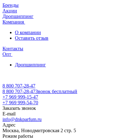
Бренды
Акции
Дропшиппинг
Компания
О компании
Оставить отзыв
Контакты
Опт
Дропшиппинг
8 800 707-28-47
8 800 707-28-47
Звонок бесплатный
+7 969 999-15-47
+7 969 999-54-70
Заказать звонок
E-mail
info@dnkparfum.ru
Адрес
Москва, Новодмитровская 2 стр. 5
Режим работы