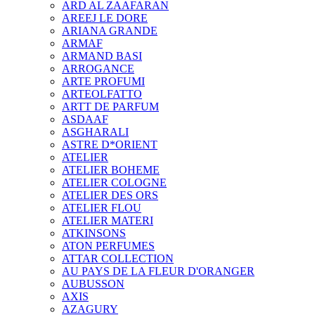
ARD AL ZAAFARAN
AREEJ LE DORE
ARIANA GRANDE
ARMAF
ARMAND BASI
ARROGANCE
ARTE PROFUMI
ARTEOLFATTO
ARTT DE PARFUM
ASDAAF
ASGHARALI
ASTRE D*ORIENT
ATELIER
ATELIER BOHEME
ATELIER COLOGNE
ATELIER DES ORS
ATELIER FLOU
ATELIER MATERI
ATKINSONS
ATON PERFUMES
ATTAR COLLECTION
AU PAYS DE LA FLEUR D'ORANGER
AUBUSSON
AXIS
AZAGURY