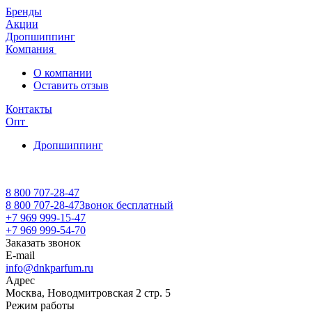
Бренды
Акции
Дропшиппинг
Компания
О компании
Оставить отзыв
Контакты
Опт
Дропшиппинг
8 800 707-28-47
8 800 707-28-47
Звонок бесплатный
+7 969 999-15-47
+7 969 999-54-70
Заказать звонок
E-mail
info@dnkparfum.ru
Адрес
Москва, Новодмитровская 2 стр. 5
Режим работы