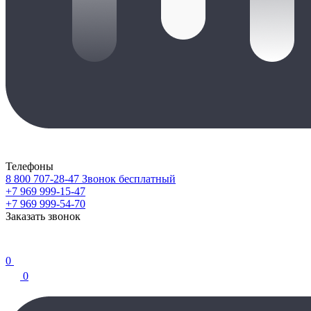
Телефоны
8 800 707-28-47
Звонок бесплатный
+7 969 999-15-47
+7 969 999-54-70
Заказать звонок
0
0