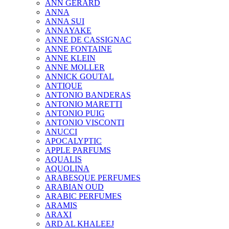
ANN GERARD
ANNA
ANNA SUI
ANNAYAKE
ANNE DE CASSIGNAC
ANNE FONTAINE
ANNE KLEIN
ANNE MOLLER
ANNICK GOUTAL
ANTIQUE
ANTONIO BANDERAS
ANTONIO MARETTI
ANTONIO PUIG
ANTONIO VISCONTI
ANUCCI
APOCALYPTIC
APPLE PARFUMS
AQUALIS
AQUOLINA
ARABESQUE PERFUMES
ARABIAN OUD
ARABIC PERFUMES
ARAMIS
ARAXI
ARD AL KHALEEJ