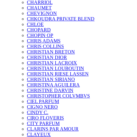
CHARRIOL
CHAUMET
CHEVIGNON
CHKOUDRA PRIVATE BLEND
CHLOE
CHOPARD
CHOPIN OP
CHRIS ADAMS
CHRIS COLLINS
CHRISTIAN BRETON
CHRISTIAN DIOR
CHRISTIAN LACROIX
CHRISTIAN LOUBOUTIN
CHRISTIAN RIESE LASSEN
CHRISTIAN SIRIANO
CHRISTINA AGUILERA
CHRISTINE DARVIN
CHRISTOPHER COLVMBVS
CIEL PARFUM
CIGNO NERO
CINDY C.
CIRO FLOVERIS
CITY PARFUM
CLARINS PAR AMOUR
CLAYEUX