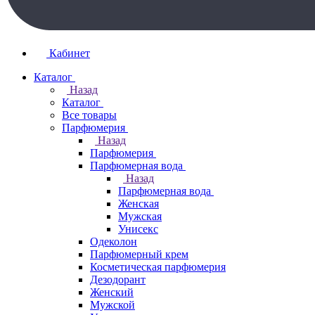
Кабинет
Каталог
Назад
Каталог
Все товары
Парфюмерия
Назад
Парфюмерия
Парфюмерная вода
Назад
Парфюмерная вода
Женская
Мужская
Унисекс
Одеколон
Парфюмерный крем
Косметическая парфюмерия
Дезодорант
Женский
Мужской