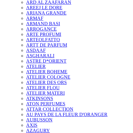
ARD AL ZAAFARAN
AREEJ LE DORE
ARIANA GRANDE
ARMAF
ARMAND BASI
ARROGANCE
ARTE PROFUMI
ARTEOLFATTO
ARTT DE PARFUM
ASDAAF
ASGHARALI
ASTRE D*ORIENT
ATELIER
ATELIER BOHEME
ATELIER COLOGNE
ATELIER DES ORS
ATELIER FLOU
ATELIER MATERI
ATKINSONS
ATON PERFUMES
ATTAR COLLECTION
AU PAYS DE LA FLEUR D'ORANGER
AUBUSSON
AXIS
AZAGURY