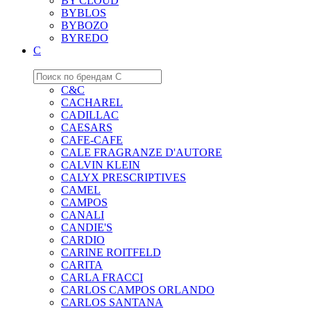
BY CLOUD
BYBLOS
BYBOZO
BYREDO
C
C&C
CACHAREL
CADILLAC
CAESARS
CAFE-CAFE
CALE FRAGRANZE D'AUTORE
CALVIN KLEIN
CALYX PRESCRIPTIVES
CAMEL
CAMPOS
CANALI
CANDIE'S
CARDIO
CARINE ROITFELD
CARITA
CARLA FRACCI
CARLOS CAMPOS ORLANDO
CARLOS SANTANA