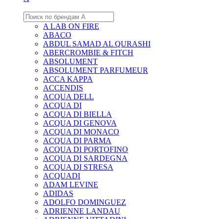
A LAB ON FIRE
ABACO
ABDUL SAMAD AL QURASHI
ABERCROMBIE & FITCH
ABSOLUMENT
ABSOLUMENT PARFUMEUR
ACCA KAPPA
ACCENDIS
ACQUA DELL
ACQUA DI
ACQUA DI BIELLA
ACQUA DI GENOVA
ACQUA DI MONACO
ACQUA DI PARMA
ACQUA DI PORTOFINO
ACQUA DI SARDEGNA
ACQUA DI STRESA
ACQUADI
ADAM LEVINE
ADIDAS
ADOLFO DOMINGUEZ
ADRIENNE LANDAU