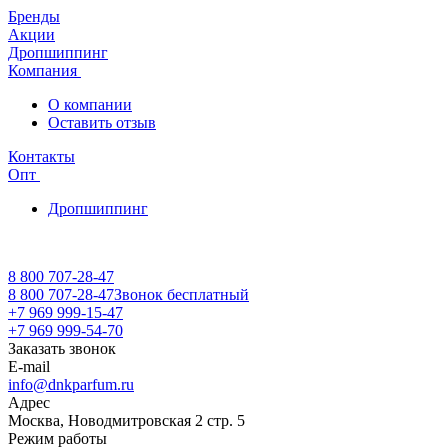
Бренды
Акции
Дропшиппинг
Компания
О компании
Оставить отзыв
Контакты
Опт
Дропшиппинг
8 800 707-28-47
8 800 707-28-47
Звонок бесплатный
+7 969 999-15-47
+7 969 999-54-70
Заказать звонок
E-mail
info@dnkparfum.ru
Адрес
Москва, Новодмитровская 2 стр. 5
Режим работы