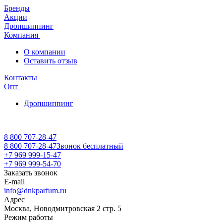
Бренды
Акции
Дропшиппинг
Компания
О компании
Оставить отзыв
Контакты
Опт
Дропшиппинг
8 800 707-28-47
8 800 707-28-47
Звонок бесплатный
+7 969 999-15-47
+7 969 999-54-70
Заказать звонок
E-mail
info@dnkparfum.ru
Адрес
Москва, Новодмитровская 2 стр. 5
Режим работы