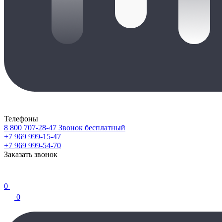
Телефоны
8 800 707-28-47
Звонок бесплатный
+7 969 999-15-47
+7 969 999-54-70
Заказать звонок
0
0