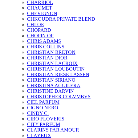
CHARRIOL
CHAUMET
CHEVIGNON
CHKOUDRA PRIVATE BLEND
CHLOE
CHOPARD
CHOPIN OP
CHRIS ADAMS
CHRIS COLLINS
CHRISTIAN BRETON
CHRISTIAN DIOR
CHRISTIAN LACROIX
CHRISTIAN LOUBOUTIN
CHRISTIAN RIESE LASSEN
CHRISTIAN SIRIANO
CHRISTINA AGUILERA
CHRISTINE DARVIN
CHRISTOPHER COLVMBVS
CIEL PARFUM
CIGNO NERO
CINDY C.
CIRO FLOVERIS
CITY PARFUM
CLARINS PAR AMOUR
CLAYEUX