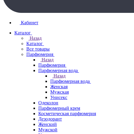
Кабинет
Каталог
Назад
Каталог
Все товары
Парфюмерия
Назад
Парфюмерия
Парфюмерная вода
Назад
Парфюмерная вода
Женская
Мужская
Унисекс
Одеколон
Парфюмерный крем
Косметическая парфюмерия
Дезодорант
Женский
Мужской