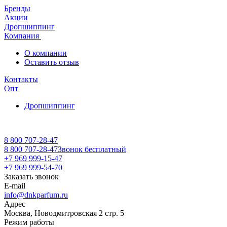
Бренды
Акции
Дропшиппинг
Компания
О компании
Оставить отзыв
Контакты
Опт
Дропшиппинг
8 800 707-28-47
8 800 707-28-47
Звонок бесплатный
+7 969 999-15-47
+7 969 999-54-70
Заказать звонок
E-mail
info@dnkparfum.ru
Адрес
Москва, Новодмитровская 2 стр. 5
Режим работы