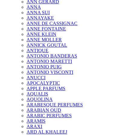
ANN GERARD
ANNA
ANNA SUI
ANNAYAKE
ANNE DE CASSIGNAC
ANNE FONTAINE
ANNE KLEIN
ANNE MOLLER
ANNICK GOUTAL
ANTIQUE
ANTONIO BANDERAS
ANTONIO MARETTI
ANTONIO PUIG
ANTONIO VISCONTI
ANUCCI
APOCALYPTIC
APPLE PARFUMS
AQUALIS
AQUOLINA
ARABESQUE PERFUMES
ARABIAN OUD
ARABIC PERFUMES
ARAMIS
ARAXI
ARD AL KHALEEJ