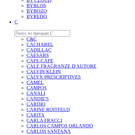
BY CLOUD
BYBLOS
BYBOZO
BYREDO
C
C&C
CACHAREL
CADILLAC
CAESARS
CAFE-CAFE
CALE FRAGRANZE D'AUTORE
CALVIN KLEIN
CALYX PRESCRIPTIVES
CAMEL
CAMPOS
CANALI
CANDIE'S
CARDIO
CARINE ROITFELD
CARITA
CARLA FRACCI
CARLOS CAMPOS ORLANDO
CARLOS SANTANA