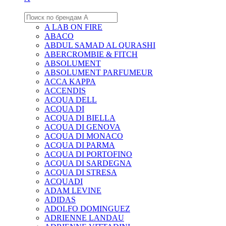
A LAB ON FIRE
ABACO
ABDUL SAMAD AL QURASHI
ABERCROMBIE & FITCH
ABSOLUMENT
ABSOLUMENT PARFUMEUR
ACCA KAPPA
ACCENDIS
ACQUA DELL
ACQUA DI
ACQUA DI BIELLA
ACQUA DI GENOVA
ACQUA DI MONACO
ACQUA DI PARMA
ACQUA DI PORTOFINO
ACQUA DI SARDEGNA
ACQUA DI STRESA
ACQUADI
ADAM LEVINE
ADIDAS
ADOLFO DOMINGUEZ
ADRIENNE LANDAU