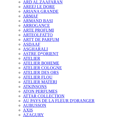
ARD AL ZAAFARAN
AREEJ LE DORE
ARIANA GRANDE
ARMAF
ARMAND BASI
ARROGANCE
ARTE PROFUMI
ARTEOLFATTO
ARTT DE PARFUM
ASDAAF
ASGHARALI
ASTRE D*ORIENT
ATELIER
ATELIER BOHEME
ATELIER COLOGNE
ATELIER DES ORS
ATELIER FLOU
ATELIER MATERI
ATKINSONS
ATON PERFUMES
ATTAR COLLECTION
AU PAYS DE LA FLEUR D'ORANGER
AUBUSSON
AXIS
AZAGURY