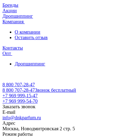
Бренды
Акции
Дропшиппинг
Компания
О компании
Оставить отзыв
Контакты
Опт
Дропшиппинг
8 800 707-28-47
8 800 707-28-47
Звонок бесплатный
+7 969 999-15-47
+7 969 999-54-70
Заказать звонок
E-mail
info@dnkparfum.ru
Адрес
Москва, Новодмитровская 2 стр. 5
Режим работы