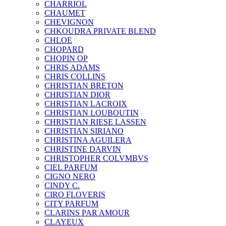
CHARRIOL
CHAUMET
CHEVIGNON
CHKOUDRA PRIVATE BLEND
CHLOE
CHOPARD
CHOPIN OP
CHRIS ADAMS
CHRIS COLLINS
CHRISTIAN BRETON
CHRISTIAN DIOR
CHRISTIAN LACROIX
CHRISTIAN LOUBOUTIN
CHRISTIAN RIESE LASSEN
CHRISTIAN SIRIANO
CHRISTINA AGUILERA
CHRISTINE DARVIN
CHRISTOPHER COLVMBVS
CIEL PARFUM
CIGNO NERO
CINDY C.
CIRO FLOVERIS
CITY PARFUM
CLARINS PAR AMOUR
CLAYEUX