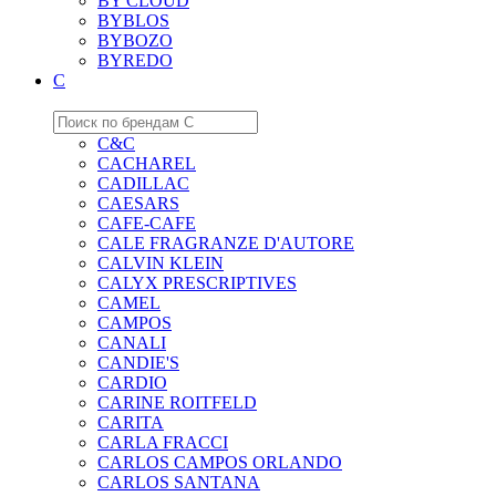
BY CLOUD
BYBLOS
BYBOZO
BYREDO
C
C&C
CACHAREL
CADILLAC
CAESARS
CAFE-CAFE
CALE FRAGRANZE D'AUTORE
CALVIN KLEIN
CALYX PRESCRIPTIVES
CAMEL
CAMPOS
CANALI
CANDIE'S
CARDIO
CARINE ROITFELD
CARITA
CARLA FRACCI
CARLOS CAMPOS ORLANDO
CARLOS SANTANA