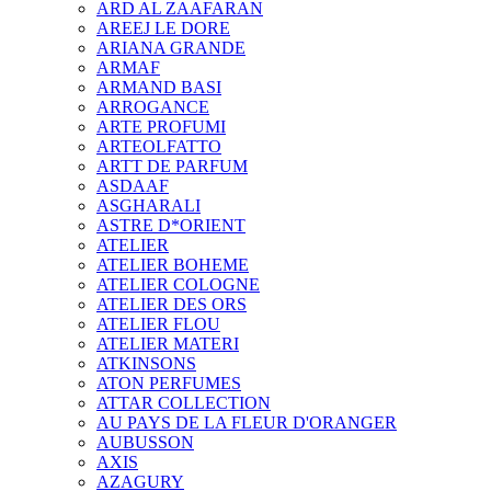
ARD AL ZAAFARAN
AREEJ LE DORE
ARIANA GRANDE
ARMAF
ARMAND BASI
ARROGANCE
ARTE PROFUMI
ARTEOLFATTO
ARTT DE PARFUM
ASDAAF
ASGHARALI
ASTRE D*ORIENT
ATELIER
ATELIER BOHEME
ATELIER COLOGNE
ATELIER DES ORS
ATELIER FLOU
ATELIER MATERI
ATKINSONS
ATON PERFUMES
ATTAR COLLECTION
AU PAYS DE LA FLEUR D'ORANGER
AUBUSSON
AXIS
AZAGURY