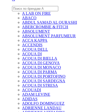
A LAB ON FIRE
ABACO
ABDUL SAMAD AL QURASHI
ABERCROMBIE & FITCH
ABSOLUMENT
ABSOLUMENT PARFUMEUR
ACCA KAPPA
ACCENDIS
ACQUA DELL
ACQUA DI
ACQUA DI BIELLA
ACQUA DI GENOVA
ACQUA DI MONACO
ACQUA DI PARMA
ACQUA DI PORTOFINO
ACQUA DI SARDEGNA
ACQUA DI STRESA
ACQUADI
ADAM LEVINE
ADIDAS
ADOLFO DOMINGUEZ
ADRIENNE LANDAU