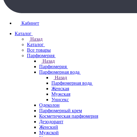
Кабинет
Каталог
Назад
Каталог
Все товары
Парфюмерия
Назад
Парфюмерия
Парфюмерная вода
Назад
Парфюмерная вода
Женская
Мужская
Унисекс
Одеколон
Парфюмерный крем
Косметическая парфюмерия
Дезодорант
Женский
Мужской