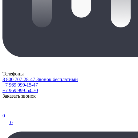
Телефоны
8 800 707-28-47
Звонок бесплатный
+7 969 999-15-47
+7 969 999-54-70
Заказать звонок
0
0