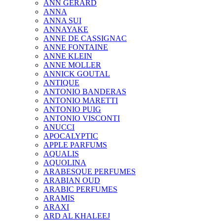
ANN GERARD
ANNA
ANNA SUI
ANNAYAKE
ANNE DE CASSIGNAC
ANNE FONTAINE
ANNE KLEIN
ANNE MOLLER
ANNICK GOUTAL
ANTIQUE
ANTONIO BANDERAS
ANTONIO MARETTI
ANTONIO PUIG
ANTONIO VISCONTI
ANUCCI
APOCALYPTIC
APPLE PARFUMS
AQUALIS
AQUOLINA
ARABESQUE PERFUMES
ARABIAN OUD
ARABIC PERFUMES
ARAMIS
ARAXI
ARD AL KHALEEJ