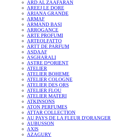
ARD AL ZAAFARAN
AREEJ LE DORE
ARIANA GRANDE
ARMAF
ARMAND BASI
ARROGANCE
ARTE PROFUMI
ARTEOLFATTO
ARTT DE PARFUM
ASDAAF
ASGHARALI
ASTRE D*ORIENT
ATELIER
ATELIER BOHEME
ATELIER COLOGNE
ATELIER DES ORS
ATELIER FLOU
ATELIER MATERI
ATKINSONS
ATON PERFUMES
ATTAR COLLECTION
AU PAYS DE LA FLEUR D'ORANGER
AUBUSSON
AXIS
AZAGURY