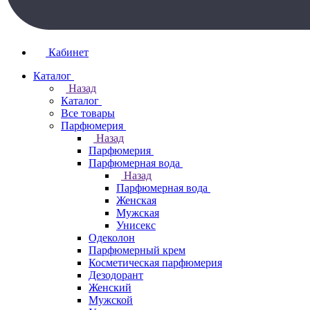
Кабинет
Каталог
Назад
Каталог
Все товары
Парфюмерия
Назад
Парфюмерия
Парфюмерная вода
Назад
Парфюмерная вода
Женская
Мужская
Унисекс
Одеколон
Парфюмерный крем
Косметическая парфюмерия
Дезодорант
Женский
Мужской