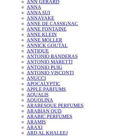
ANN GERARD
ANNA
ANNA SUI
ANNAYAKE
ANNE DE CASSIGNAC
ANNE FONTAINE
ANNE KLEIN
ANNE MOLLER
ANNICK GOUTAL
ANTIQUE
ANTONIO BANDERAS
ANTONIO MARETTI
ANTONIO PUIG
ANTONIO VISCONTI
ANUCCI
APOCALYPTIC
APPLE PARFUMS
AQUALIS
AQUOLINA
ARABESQUE PERFUMES
ARABIAN OUD
ARABIC PERFUMES
ARAMIS
ARAXI
ARD AL KHALEEJ