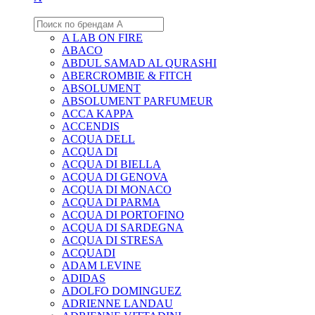
A LAB ON FIRE
ABACO
ABDUL SAMAD AL QURASHI
ABERCROMBIE & FITCH
ABSOLUMENT
ABSOLUMENT PARFUMEUR
ACCA KAPPA
ACCENDIS
ACQUA DELL
ACQUA DI
ACQUA DI BIELLA
ACQUA DI GENOVA
ACQUA DI MONACO
ACQUA DI PARMA
ACQUA DI PORTOFINO
ACQUA DI SARDEGNA
ACQUA DI STRESA
ACQUADI
ADAM LEVINE
ADIDAS
ADOLFO DOMINGUEZ
ADRIENNE LANDAU