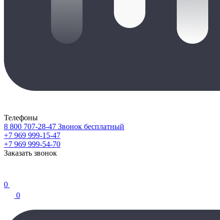
Телефоны
8 800 707-28-47
Звонок бесплатный
+7 969 999-15-47
+7 969 999-54-70
Заказать звонок
0
0