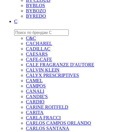
BY CLOUD
BYBLOS
BYBOZO
BYREDO
C
C&C
CACHAREL
CADILLAC
CAESARS
CAFE-CAFE
CALE FRAGRANZE D'AUTORE
CALVIN KLEIN
CALYX PRESCRIPTIVES
CAMEL
CAMPOS
CANALI
CANDIE'S
CARDIO
CARINE ROITFELD
CARITA
CARLA FRACCI
CARLOS CAMPOS ORLANDO
CARLOS SANTANA