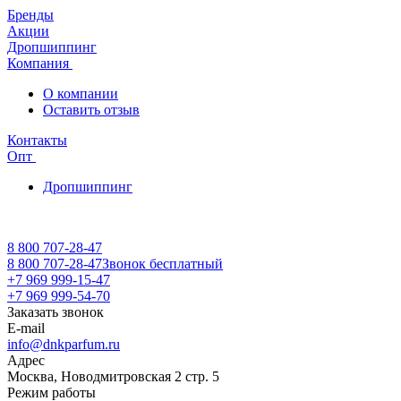
Бренды
Акции
Дропшиппинг
Компания
О компании
Оставить отзыв
Контакты
Опт
Дропшиппинг
8 800 707-28-47
8 800 707-28-47
Звонок бесплатный
+7 969 999-15-47
+7 969 999-54-70
Заказать звонок
E-mail
info@dnkparfum.ru
Адрес
Москва, Новодмитровская 2 стр. 5
Режим работы