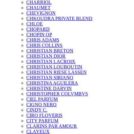
CHARRIOL
CHAUMET
CHEVIGNON
CHKOUDRA PRIVATE BLEND
CHLOE
CHOPARD
CHOPIN OP
CHRIS ADAMS
CHRIS COLLINS
CHRISTIAN BRETON
CHRISTIAN DIOR
CHRISTIAN LACROIX
CHRISTIAN LOUBOUTIN
CHRISTIAN RIESE LASSEN
CHRISTIAN SIRIANO
CHRISTINA AGUILERA
CHRISTINE DARVIN
CHRISTOPHER COLVMBVS
CIEL PARFUM
CIGNO NERO
CINDY C.
CIRO FLOVERIS
CITY PARFUM
CLARINS PAR AMOUR
CLAYEUX