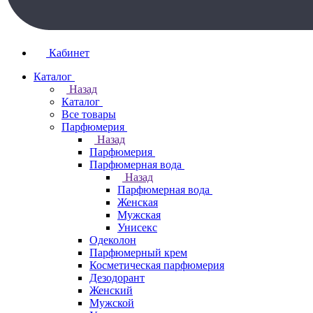
Кабинет
Каталог
Назад
Каталог
Все товары
Парфюмерия
Назад
Парфюмерия
Парфюмерная вода
Назад
Парфюмерная вода
Женская
Мужская
Унисекс
Одеколон
Парфюмерный крем
Косметическая парфюмерия
Дезодорант
Женский
Мужской