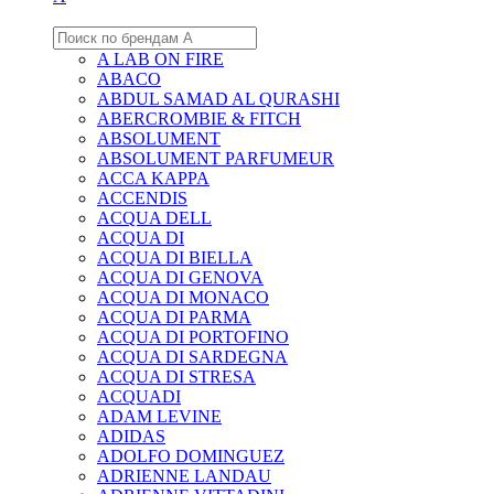
A LAB ON FIRE
ABACO
ABDUL SAMAD AL QURASHI
ABERCROMBIE & FITCH
ABSOLUMENT
ABSOLUMENT PARFUMEUR
ACCA KAPPA
ACCENDIS
ACQUA DELL
ACQUA DI
ACQUA DI BIELLA
ACQUA DI GENOVA
ACQUA DI MONACO
ACQUA DI PARMA
ACQUA DI PORTOFINO
ACQUA DI SARDEGNA
ACQUA DI STRESA
ACQUADI
ADAM LEVINE
ADIDAS
ADOLFO DOMINGUEZ
ADRIENNE LANDAU