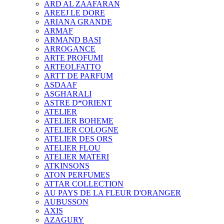
ARD AL ZAAFARAN
AREEJ LE DORE
ARIANA GRANDE
ARMAF
ARMAND BASI
ARROGANCE
ARTE PROFUMI
ARTEOLFATTO
ARTT DE PARFUM
ASDAAF
ASGHARALI
ASTRE D*ORIENT
ATELIER
ATELIER BOHEME
ATELIER COLOGNE
ATELIER DES ORS
ATELIER FLOU
ATELIER MATERI
ATKINSONS
ATON PERFUMES
ATTAR COLLECTION
AU PAYS DE LA FLEUR D'ORANGER
AUBUSSON
AXIS
AZAGURY