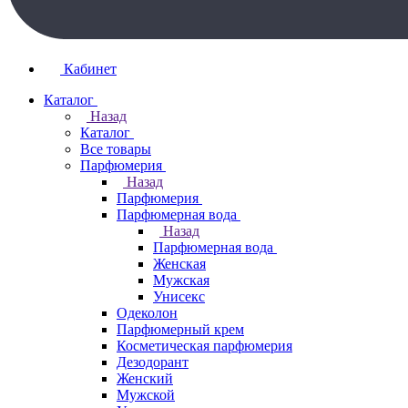
Кабинет
Каталог
Назад
Каталог
Все товары
Парфюмерия
Назад
Парфюмерия
Парфюмерная вода
Назад
Парфюмерная вода
Женская
Мужская
Унисекс
Одеколон
Парфюмерный крем
Косметическая парфюмерия
Дезодорант
Женский
Мужской