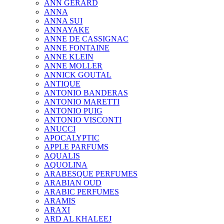
ANN GERARD
ANNA
ANNA SUI
ANNAYAKE
ANNE DE CASSIGNAC
ANNE FONTAINE
ANNE KLEIN
ANNE MOLLER
ANNICK GOUTAL
ANTIQUE
ANTONIO BANDERAS
ANTONIO MARETTI
ANTONIO PUIG
ANTONIO VISCONTI
ANUCCI
APOCALYPTIC
APPLE PARFUMS
AQUALIS
AQUOLINA
ARABESQUE PERFUMES
ARABIAN OUD
ARABIC PERFUMES
ARAMIS
ARAXI
ARD AL KHALEEJ