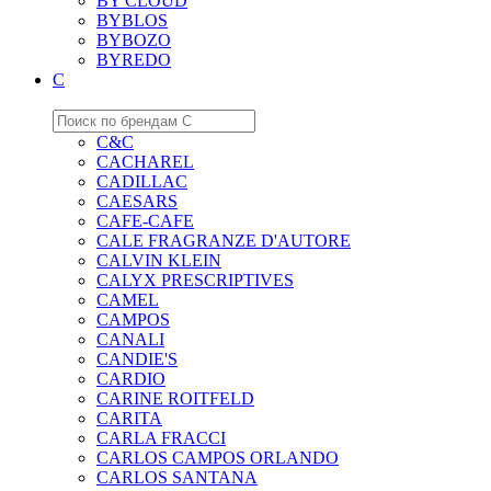
BY CLOUD
BYBLOS
BYBOZO
BYREDO
C
C&C
CACHAREL
CADILLAC
CAESARS
CAFE-CAFE
CALE FRAGRANZE D'AUTORE
CALVIN KLEIN
CALYX PRESCRIPTIVES
CAMEL
CAMPOS
CANALI
CANDIE'S
CARDIO
CARINE ROITFELD
CARITA
CARLA FRACCI
CARLOS CAMPOS ORLANDO
CARLOS SANTANA