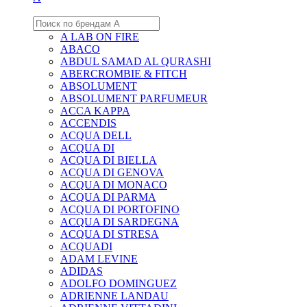
A LAB ON FIRE
ABACO
ABDUL SAMAD AL QURASHI
ABERCROMBIE & FITCH
ABSOLUMENT
ABSOLUMENT PARFUMEUR
ACCA KAPPA
ACCENDIS
ACQUA DELL
ACQUA DI
ACQUA DI BIELLA
ACQUA DI GENOVA
ACQUA DI MONACO
ACQUA DI PARMA
ACQUA DI PORTOFINO
ACQUA DI SARDEGNA
ACQUA DI STRESA
ACQUADI
ADAM LEVINE
ADIDAS
ADOLFO DOMINGUEZ
ADRIENNE LANDAU