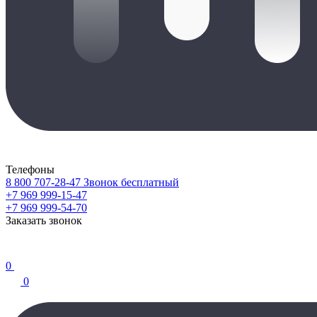
Телефоны
8 800 707-28-47
Звонок бесплатный
+7 969 999-15-47
+7 969 999-54-70
Заказать звонок
0
0