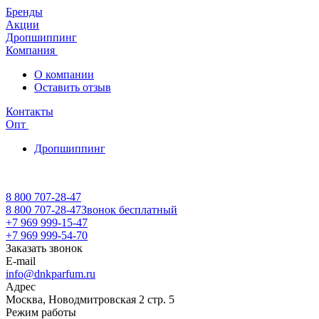
Бренды
Акции
Дропшиппинг
Компания
О компании
Оставить отзыв
Контакты
Опт
Дропшиппинг
8 800 707-28-47
8 800 707-28-47
Звонок бесплатный
+7 969 999-15-47
+7 969 999-54-70
Заказать звонок
E-mail
info@dnkparfum.ru
Адрес
Москва, Новодмитровская 2 стр. 5
Режим работы