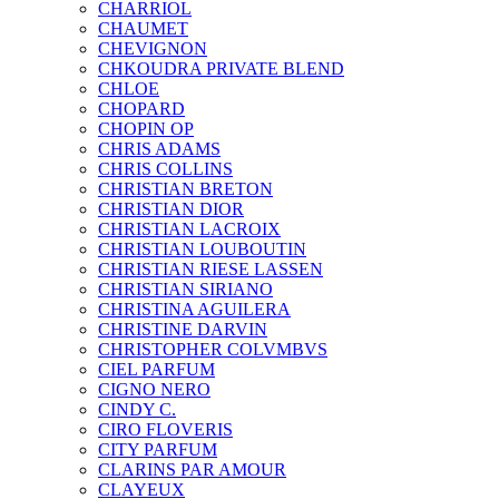
CHARRIOL
CHAUMET
CHEVIGNON
CHKOUDRA PRIVATE BLEND
CHLOE
CHOPARD
CHOPIN OP
CHRIS ADAMS
CHRIS COLLINS
CHRISTIAN BRETON
CHRISTIAN DIOR
CHRISTIAN LACROIX
CHRISTIAN LOUBOUTIN
CHRISTIAN RIESE LASSEN
CHRISTIAN SIRIANO
CHRISTINA AGUILERA
CHRISTINE DARVIN
CHRISTOPHER COLVMBVS
CIEL PARFUM
CIGNO NERO
CINDY C.
CIRO FLOVERIS
CITY PARFUM
CLARINS PAR AMOUR
CLAYEUX