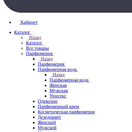
Кабинет
Каталог
Назад
Каталог
Все товары
Парфюмерия
Назад
Парфюмерия
Парфюмерная вода
Назад
Парфюмерная вода
Женская
Мужская
Унисекс
Одеколон
Парфюмерный крем
Косметическая парфюмерия
Дезодорант
Женский
Мужской