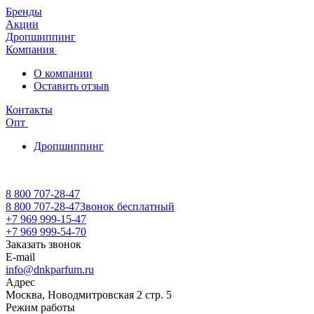
Бренды
Акции
Дропшиппинг
Компания
О компании
Оставить отзыв
Контакты
Опт
Дропшиппинг
8 800 707-28-47
8 800 707-28-47
Звонок бесплатный
+7 969 999-15-47
+7 969 999-54-70
Заказать звонок
E-mail
info@dnkparfum.ru
Адрес
Москва, Новодмитровская 2 стр. 5
Режим работы