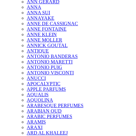
ANN GERARD
ANNA
ANNA SUI
ANNAYAKE
ANNE DE CASSIGNAC
ANNE FONTAINE
ANNE KLEIN
ANNE MOLLER
ANNICK GOUTAL
ANTIQUE
ANTONIO BANDERAS
ANTONIO MARETTI
ANTONIO PUIG
ANTONIO VISCONTI
ANUCCI
APOCALYPTIC
APPLE PARFUMS
AQUALIS
AQUOLINA
ARABESQUE PERFUMES
ARABIAN OUD
ARABIC PERFUMES
ARAMIS
ARAXI
ARD AL KHALEEJ