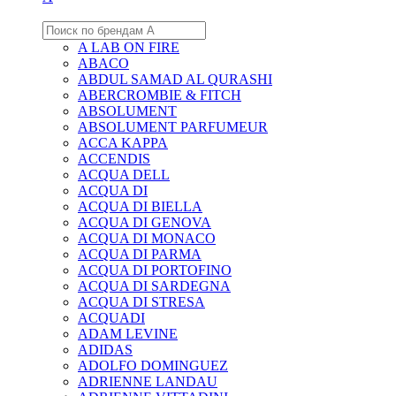
A LAB ON FIRE
ABACO
ABDUL SAMAD AL QURASHI
ABERCROMBIE & FITCH
ABSOLUMENT
ABSOLUMENT PARFUMEUR
ACCA KAPPA
ACCENDIS
ACQUA DELL
ACQUA DI
ACQUA DI BIELLA
ACQUA DI GENOVA
ACQUA DI MONACO
ACQUA DI PARMA
ACQUA DI PORTOFINO
ACQUA DI SARDEGNA
ACQUA DI STRESA
ACQUADI
ADAM LEVINE
ADIDAS
ADOLFO DOMINGUEZ
ADRIENNE LANDAU