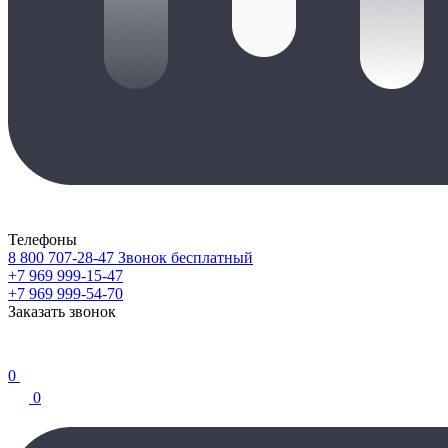
Телефоны
8 800 707-28-47
Звонок бесплатный
+7 969 999-15-47
+7 969 999-54-70
Заказать звонок
0
0