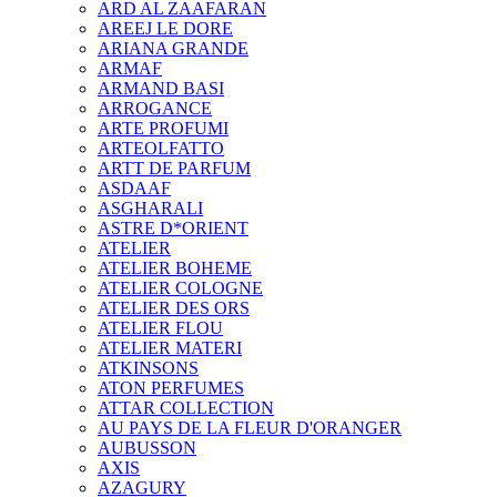
ARD AL ZAAFARAN
AREEJ LE DORE
ARIANA GRANDE
ARMAF
ARMAND BASI
ARROGANCE
ARTE PROFUMI
ARTEOLFATTO
ARTT DE PARFUM
ASDAAF
ASGHARALI
ASTRE D*ORIENT
ATELIER
ATELIER BOHEME
ATELIER COLOGNE
ATELIER DES ORS
ATELIER FLOU
ATELIER MATERI
ATKINSONS
ATON PERFUMES
ATTAR COLLECTION
AU PAYS DE LA FLEUR D'ORANGER
AUBUSSON
AXIS
AZAGURY