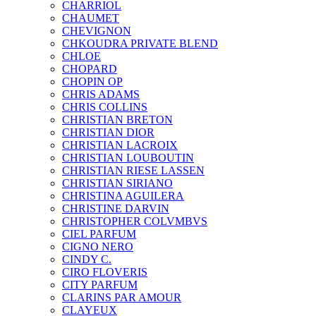
CHARRIOL
CHAUMET
CHEVIGNON
CHKOUDRA PRIVATE BLEND
CHLOE
CHOPARD
CHOPIN OP
CHRIS ADAMS
CHRIS COLLINS
CHRISTIAN BRETON
CHRISTIAN DIOR
CHRISTIAN LACROIX
CHRISTIAN LOUBOUTIN
CHRISTIAN RIESE LASSEN
CHRISTIAN SIRIANO
CHRISTINA AGUILERA
CHRISTINE DARVIN
CHRISTOPHER COLVMBVS
CIEL PARFUM
CIGNO NERO
CINDY C.
CIRO FLOVERIS
CITY PARFUM
CLARINS PAR AMOUR
CLAYEUX