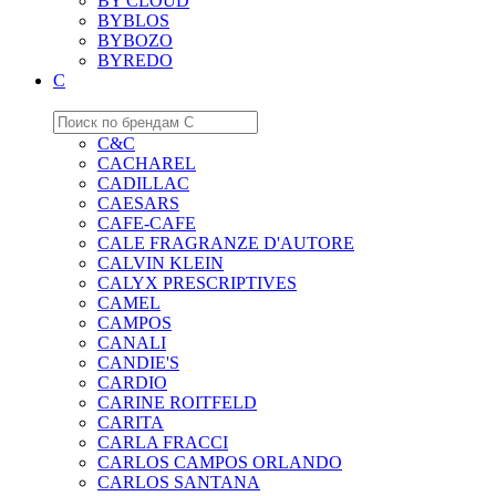
BY CLOUD
BYBLOS
BYBOZO
BYREDO
C
C&C
CACHAREL
CADILLAC
CAESARS
CAFE-CAFE
CALE FRAGRANZE D'AUTORE
CALVIN KLEIN
CALYX PRESCRIPTIVES
CAMEL
CAMPOS
CANALI
CANDIE'S
CARDIO
CARINE ROITFELD
CARITA
CARLA FRACCI
CARLOS CAMPOS ORLANDO
CARLOS SANTANA