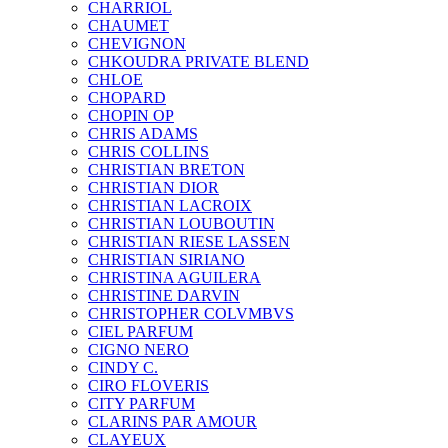
CHARRIOL
CHAUMET
CHEVIGNON
CHKOUDRA PRIVATE BLEND
CHLOE
CHOPARD
CHOPIN OP
CHRIS ADAMS
CHRIS COLLINS
CHRISTIAN BRETON
CHRISTIAN DIOR
CHRISTIAN LACROIX
CHRISTIAN LOUBOUTIN
CHRISTIAN RIESE LASSEN
CHRISTIAN SIRIANO
CHRISTINA AGUILERA
CHRISTINE DARVIN
CHRISTOPHER COLVMBVS
CIEL PARFUM
CIGNO NERO
CINDY C.
CIRO FLOVERIS
CITY PARFUM
CLARINS PAR AMOUR
CLAYEUX