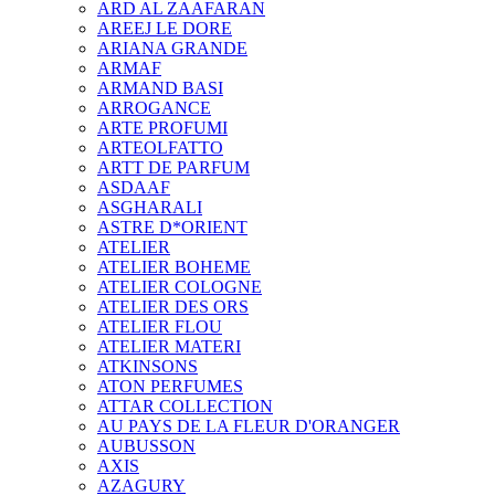
ARD AL ZAAFARAN
AREEJ LE DORE
ARIANA GRANDE
ARMAF
ARMAND BASI
ARROGANCE
ARTE PROFUMI
ARTEOLFATTO
ARTT DE PARFUM
ASDAAF
ASGHARALI
ASTRE D*ORIENT
ATELIER
ATELIER BOHEME
ATELIER COLOGNE
ATELIER DES ORS
ATELIER FLOU
ATELIER MATERI
ATKINSONS
ATON PERFUMES
ATTAR COLLECTION
AU PAYS DE LA FLEUR D'ORANGER
AUBUSSON
AXIS
AZAGURY