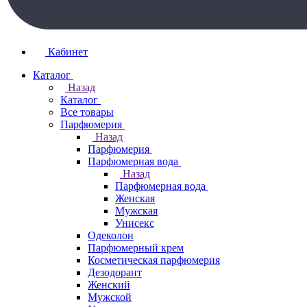
Кабинет
Каталог
Назад
Каталог
Все товары
Парфюмерия
Назад
Парфюмерия
Парфюмерная вода
Назад
Парфюмерная вода
Женская
Мужская
Унисекс
Одеколон
Парфюмерный крем
Косметическая парфюмерия
Дезодорант
Женский
Мужской