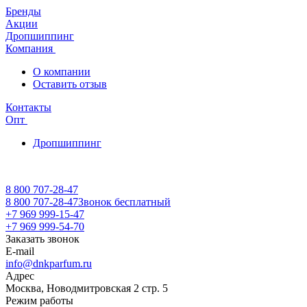
Бренды
Акции
Дропшиппинг
Компания
О компании
Оставить отзыв
Контакты
Опт
Дропшиппинг
8 800 707-28-47
8 800 707-28-47
Звонок бесплатный
+7 969 999-15-47
+7 969 999-54-70
Заказать звонок
E-mail
info@dnkparfum.ru
Адрес
Москва, Новодмитровская 2 стр. 5
Режим работы