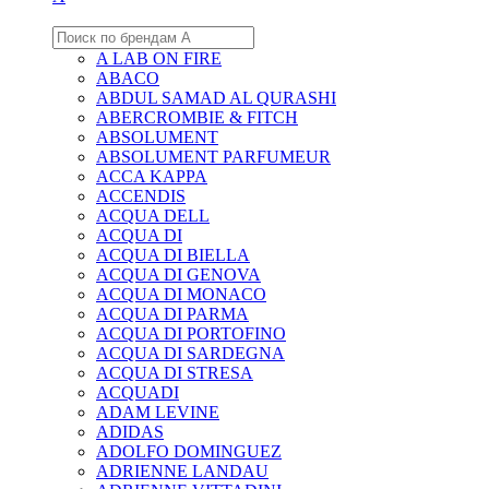
A LAB ON FIRE
ABACO
ABDUL SAMAD AL QURASHI
ABERCROMBIE & FITCH
ABSOLUMENT
ABSOLUMENT PARFUMEUR
ACCA KAPPA
ACCENDIS
ACQUA DELL
ACQUA DI
ACQUA DI BIELLA
ACQUA DI GENOVA
ACQUA DI MONACO
ACQUA DI PARMA
ACQUA DI PORTOFINO
ACQUA DI SARDEGNA
ACQUA DI STRESA
ACQUADI
ADAM LEVINE
ADIDAS
ADOLFO DOMINGUEZ
ADRIENNE LANDAU