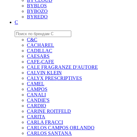
BY CLOUD
BYBLOS
BYBOZO
BYREDO
C
C&C
CACHAREL
CADILLAC
CAESARS
CAFE-CAFE
CALE FRAGRANZE D'AUTORE
CALVIN KLEIN
CALYX PRESCRIPTIVES
CAMEL
CAMPOS
CANALI
CANDIE'S
CARDIO
CARINE ROITFELD
CARITA
CARLA FRACCI
CARLOS CAMPOS ORLANDO
CARLOS SANTANA