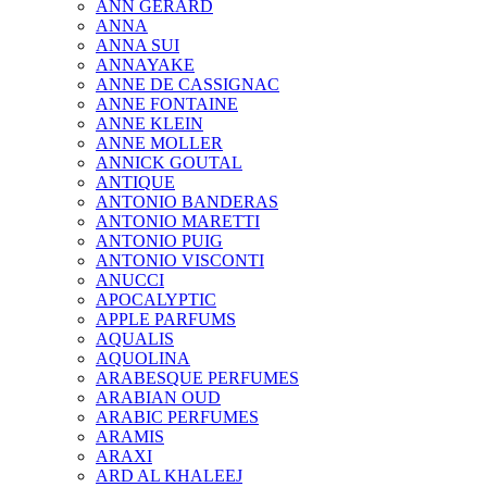
ANN GERARD
ANNA
ANNA SUI
ANNAYAKE
ANNE DE CASSIGNAC
ANNE FONTAINE
ANNE KLEIN
ANNE MOLLER
ANNICK GOUTAL
ANTIQUE
ANTONIO BANDERAS
ANTONIO MARETTI
ANTONIO PUIG
ANTONIO VISCONTI
ANUCCI
APOCALYPTIC
APPLE PARFUMS
AQUALIS
AQUOLINA
ARABESQUE PERFUMES
ARABIAN OUD
ARABIC PERFUMES
ARAMIS
ARAXI
ARD AL KHALEEJ