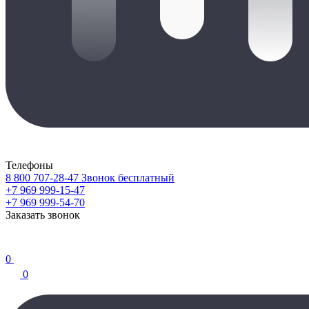
Телефоны
8 800 707-28-47
Звонок бесплатный
+7 969 999-15-47
+7 969 999-54-70
Заказать звонок
0
0