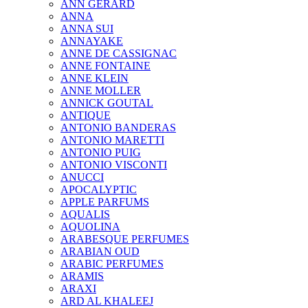
ANN GERARD
ANNA
ANNA SUI
ANNAYAKE
ANNE DE CASSIGNAC
ANNE FONTAINE
ANNE KLEIN
ANNE MOLLER
ANNICK GOUTAL
ANTIQUE
ANTONIO BANDERAS
ANTONIO MARETTI
ANTONIO PUIG
ANTONIO VISCONTI
ANUCCI
APOCALYPTIC
APPLE PARFUMS
AQUALIS
AQUOLINA
ARABESQUE PERFUMES
ARABIAN OUD
ARABIC PERFUMES
ARAMIS
ARAXI
ARD AL KHALEEJ