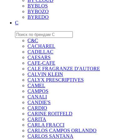
BY CLOUD
BYBLOS
BYBOZO
BYREDO
C
C&C
CACHAREL
CADILLAC
CAESARS
CAFE-CAFE
CALE FRAGRANZE D'AUTORE
CALVIN KLEIN
CALYX PRESCRIPTIVES
CAMEL
CAMPOS
CANALI
CANDIE'S
CARDIO
CARINE ROITFELD
CARITA
CARLA FRACCI
CARLOS CAMPOS ORLANDO
CARLOS SANTANA