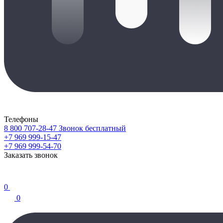
Телефоны
8 800 707-28-47
Звонок бесплатный
+7 969 999-15-47
+7 969 999-54-70
Заказать звонок
0
0