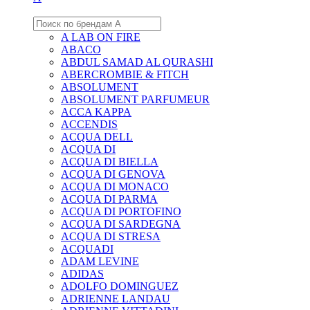
A LAB ON FIRE
ABACO
ABDUL SAMAD AL QURASHI
ABERCROMBIE & FITCH
ABSOLUMENT
ABSOLUMENT PARFUMEUR
ACCA KAPPA
ACCENDIS
ACQUA DELL
ACQUA DI
ACQUA DI BIELLA
ACQUA DI GENOVA
ACQUA DI MONACO
ACQUA DI PARMA
ACQUA DI PORTOFINO
ACQUA DI SARDEGNA
ACQUA DI STRESA
ACQUADI
ADAM LEVINE
ADIDAS
ADOLFO DOMINGUEZ
ADRIENNE LANDAU