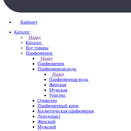
Кабинет
Каталог
Назад
Каталог
Все товары
Парфюмерия
Назад
Парфюмерия
Парфюмерная вода
Назад
Парфюмерная вода
Женская
Мужская
Унисекс
Одеколон
Парфюмерный крем
Косметическая парфюмерия
Дезодорант
Женский
Мужской