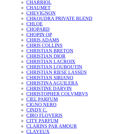
CHARRIOL
CHAUMET
CHEVIGNON
CHKOUDRA PRIVATE BLEND
CHLOE
CHOPARD
CHOPIN OP
CHRIS ADAMS
CHRIS COLLINS
CHRISTIAN BRETON
CHRISTIAN DIOR
CHRISTIAN LACROIX
CHRISTIAN LOUBOUTIN
CHRISTIAN RIESE LASSEN
CHRISTIAN SIRIANO
CHRISTINA AGUILERA
CHRISTINE DARVIN
CHRISTOPHER COLVMBVS
CIEL PARFUM
CIGNO NERO
CINDY C.
CIRO FLOVERIS
CITY PARFUM
CLARINS PAR AMOUR
CLAYEUX