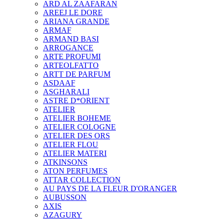
ARD AL ZAAFARAN
AREEJ LE DORE
ARIANA GRANDE
ARMAF
ARMAND BASI
ARROGANCE
ARTE PROFUMI
ARTEOLFATTO
ARTT DE PARFUM
ASDAAF
ASGHARALI
ASTRE D*ORIENT
ATELIER
ATELIER BOHEME
ATELIER COLOGNE
ATELIER DES ORS
ATELIER FLOU
ATELIER MATERI
ATKINSONS
ATON PERFUMES
ATTAR COLLECTION
AU PAYS DE LA FLEUR D'ORANGER
AUBUSSON
AXIS
AZAGURY