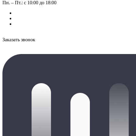
Пн. – Пт.: с 10:00 до 18:00
Заказать звонок