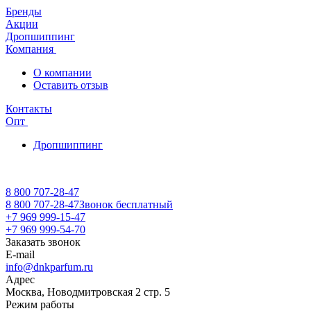
Бренды
Акции
Дропшиппинг
Компания
О компании
Оставить отзыв
Контакты
Опт
Дропшиппинг
8 800 707-28-47
8 800 707-28-47
Звонок бесплатный
+7 969 999-15-47
+7 969 999-54-70
Заказать звонок
E-mail
info@dnkparfum.ru
Адрес
Москва, Новодмитровская 2 стр. 5
Режим работы