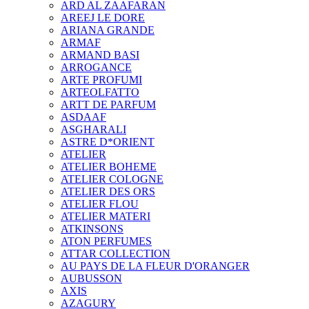
ARD AL ZAAFARAN
AREEJ LE DORE
ARIANA GRANDE
ARMAF
ARMAND BASI
ARROGANCE
ARTE PROFUMI
ARTEOLFATTO
ARTT DE PARFUM
ASDAAF
ASGHARALI
ASTRE D*ORIENT
ATELIER
ATELIER BOHEME
ATELIER COLOGNE
ATELIER DES ORS
ATELIER FLOU
ATELIER MATERI
ATKINSONS
ATON PERFUMES
ATTAR COLLECTION
AU PAYS DE LA FLEUR D'ORANGER
AUBUSSON
AXIS
AZAGURY