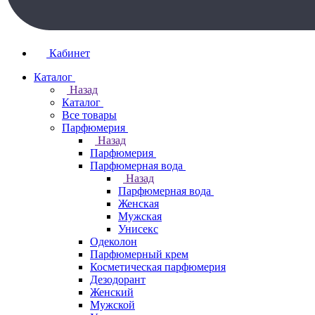
Кабинет
Каталог
Назад
Каталог
Все товары
Парфюмерия
Назад
Парфюмерия
Парфюмерная вода
Назад
Парфюмерная вода
Женская
Мужская
Унисекс
Одеколон
Парфюмерный крем
Косметическая парфюмерия
Дезодорант
Женский
Мужской