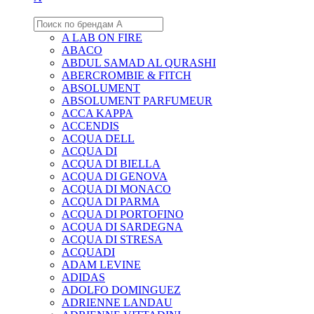
A LAB ON FIRE
ABACO
ABDUL SAMAD AL QURASHI
ABERCROMBIE & FITCH
ABSOLUMENT
ABSOLUMENT PARFUMEUR
ACCA KAPPA
ACCENDIS
ACQUA DELL
ACQUA DI
ACQUA DI BIELLA
ACQUA DI GENOVA
ACQUA DI MONACO
ACQUA DI PARMA
ACQUA DI PORTOFINO
ACQUA DI SARDEGNA
ACQUA DI STRESA
ACQUADI
ADAM LEVINE
ADIDAS
ADOLFO DOMINGUEZ
ADRIENNE LANDAU