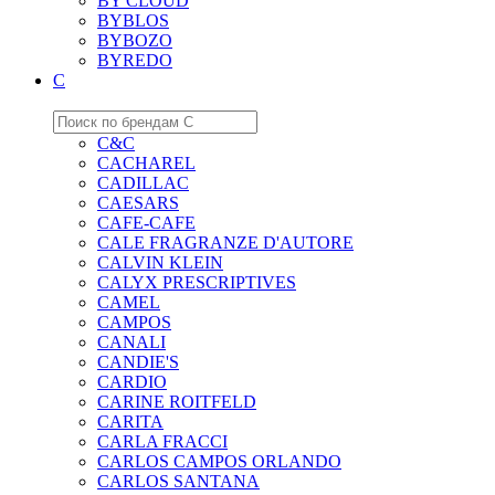
BY CLOUD
BYBLOS
BYBOZO
BYREDO
C
C&C
CACHAREL
CADILLAC
CAESARS
CAFE-CAFE
CALE FRAGRANZE D'AUTORE
CALVIN KLEIN
CALYX PRESCRIPTIVES
CAMEL
CAMPOS
CANALI
CANDIE'S
CARDIO
CARINE ROITFELD
CARITA
CARLA FRACCI
CARLOS CAMPOS ORLANDO
CARLOS SANTANA