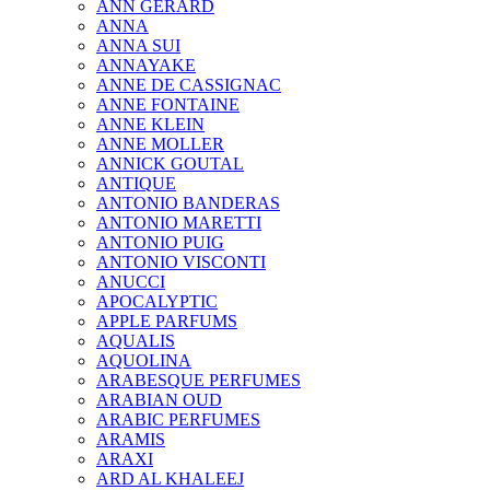
ANN GERARD
ANNA
ANNA SUI
ANNAYAKE
ANNE DE CASSIGNAC
ANNE FONTAINE
ANNE KLEIN
ANNE MOLLER
ANNICK GOUTAL
ANTIQUE
ANTONIO BANDERAS
ANTONIO MARETTI
ANTONIO PUIG
ANTONIO VISCONTI
ANUCCI
APOCALYPTIC
APPLE PARFUMS
AQUALIS
AQUOLINA
ARABESQUE PERFUMES
ARABIAN OUD
ARABIC PERFUMES
ARAMIS
ARAXI
ARD AL KHALEEJ