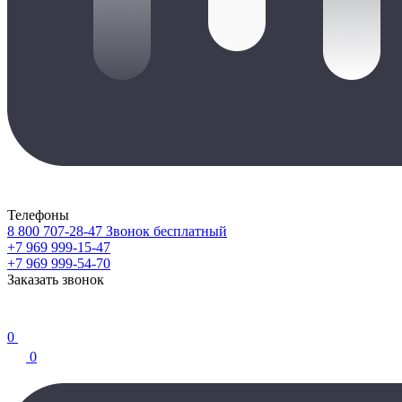
Телефоны
8 800 707-28-47
Звонок бесплатный
+7 969 999-15-47
+7 969 999-54-70
Заказать звонок
0
0