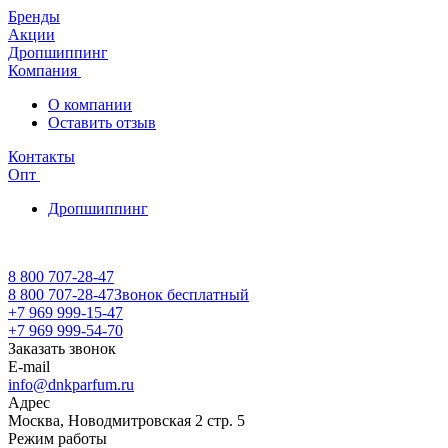
Бренды
Акции
Дропшиппинг
Компания
О компании
Оставить отзыв
Контакты
Опт
Дропшиппинг
8 800 707-28-47
8 800 707-28-47
Звонок бесплатный
+7 969 999-15-47
+7 969 999-54-70
Заказать звонок
E-mail
info@dnkparfum.ru
Адрес
Москва, Новодмитровская 2 стр. 5
Режим работы