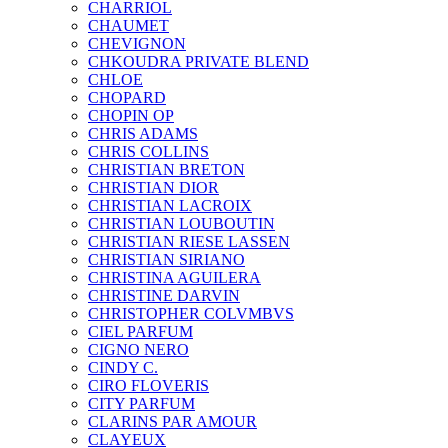
CHARRIOL
CHAUMET
CHEVIGNON
CHKOUDRA PRIVATE BLEND
CHLOE
CHOPARD
CHOPIN OP
CHRIS ADAMS
CHRIS COLLINS
CHRISTIAN BRETON
CHRISTIAN DIOR
CHRISTIAN LACROIX
CHRISTIAN LOUBOUTIN
CHRISTIAN RIESE LASSEN
CHRISTIAN SIRIANO
CHRISTINA AGUILERA
CHRISTINE DARVIN
CHRISTOPHER COLVMBVS
CIEL PARFUM
CIGNO NERO
CINDY C.
CIRO FLOVERIS
CITY PARFUM
CLARINS PAR AMOUR
CLAYEUX