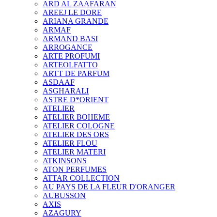
ARD AL ZAAFARAN
AREEJ LE DORE
ARIANA GRANDE
ARMAF
ARMAND BASI
ARROGANCE
ARTE PROFUMI
ARTEOLFATTO
ARTT DE PARFUM
ASDAAF
ASGHARALI
ASTRE D*ORIENT
ATELIER
ATELIER BOHEME
ATELIER COLOGNE
ATELIER DES ORS
ATELIER FLOU
ATELIER MATERI
ATKINSONS
ATON PERFUMES
ATTAR COLLECTION
AU PAYS DE LA FLEUR D'ORANGER
AUBUSSON
AXIS
AZAGURY