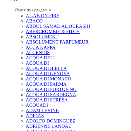
A LAB ON FIRE
ABACO
ABDUL SAMAD AL QURASHI
ABERCROMBIE & FITCH
ABSOLUMENT
ABSOLUMENT PARFUMEUR
ACCA KAPPA
ACCENDIS
ACQUA DELL
ACQUA DI
ACQUA DI BIELLA
ACQUA DI GENOVA
ACQUA DI MONACO
ACQUA DI PARMA
ACQUA DI PORTOFINO
ACQUA DI SARDEGNA
ACQUA DI STRESA
ACQUADI
ADAM LEVINE
ADIDAS
ADOLFO DOMINGUEZ
ADRIENNE LANDAU