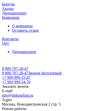
Бренды
Акции
Дропшиппинг
Компания
О компании
Оставить отзыв
Контакты
Опт
Дропшиппинг
8 800 707-28-47
8 800 707-28-47
Звонок бесплатный
+7 969 999-15-47
+7 969 999-54-70
Заказать звонок
E-mail
info@dnkparfum.ru
Адрес
Москва, Новодмитровская 2 стр. 5
Режим работы