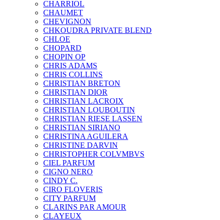
CHARRIOL
CHAUMET
CHEVIGNON
CHKOUDRA PRIVATE BLEND
CHLOE
CHOPARD
CHOPIN OP
CHRIS ADAMS
CHRIS COLLINS
CHRISTIAN BRETON
CHRISTIAN DIOR
CHRISTIAN LACROIX
CHRISTIAN LOUBOUTIN
CHRISTIAN RIESE LASSEN
CHRISTIAN SIRIANO
CHRISTINA AGUILERA
CHRISTINE DARVIN
CHRISTOPHER COLVMBVS
CIEL PARFUM
CIGNO NERO
CINDY C.
CIRO FLOVERIS
CITY PARFUM
CLARINS PAR AMOUR
CLAYEUX