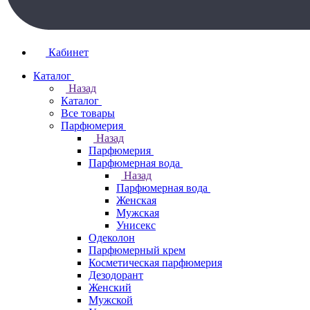
Кабинет
Каталог
Назад
Каталог
Все товары
Парфюмерия
Назад
Парфюмерия
Парфюмерная вода
Назад
Парфюмерная вода
Женская
Мужская
Унисекс
Одеколон
Парфюмерный крем
Косметическая парфюмерия
Дезодорант
Женский
Мужской