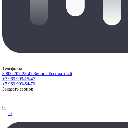
Телефоны
8 800 707-28-47
Звонок бесплатный
+7 969 999-15-47
+7 969 999-54-70
Заказать звонок
0
0