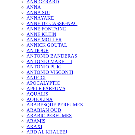
ANN GERARD
ANNA
ANNA SUI
ANNAYAKE
ANNE DE CASSIGNAC
ANNE FONTAINE
ANNE KLEIN
ANNE MOLLER
ANNICK GOUTAL
ANTIQUE
ANTONIO BANDERAS
ANTONIO MARETTI
ANTONIO PUIG
ANTONIO VISCONTI
ANUCCI
APOCALYPTIC
APPLE PARFUMS
AQUALIS
AQUOLINA
ARABESQUE PERFUMES
ARABIAN OUD
ARABIC PERFUMES
ARAMIS
ARAXI
ARD AL KHALEEJ