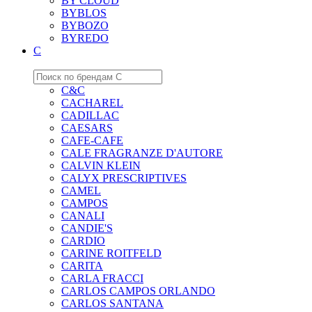
BY CLOUD
BYBLOS
BYBOZO
BYREDO
C
C&C
CACHAREL
CADILLAC
CAESARS
CAFE-CAFE
CALE FRAGRANZE D'AUTORE
CALVIN KLEIN
CALYX PRESCRIPTIVES
CAMEL
CAMPOS
CANALI
CANDIE'S
CARDIO
CARINE ROITFELD
CARITA
CARLA FRACCI
CARLOS CAMPOS ORLANDO
CARLOS SANTANA