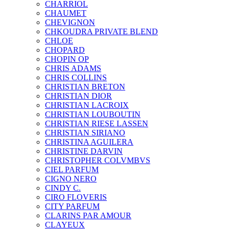
CHARRIOL
CHAUMET
CHEVIGNON
CHKOUDRA PRIVATE BLEND
CHLOE
CHOPARD
CHOPIN OP
CHRIS ADAMS
CHRIS COLLINS
CHRISTIAN BRETON
CHRISTIAN DIOR
CHRISTIAN LACROIX
CHRISTIAN LOUBOUTIN
CHRISTIAN RIESE LASSEN
CHRISTIAN SIRIANO
CHRISTINA AGUILERA
CHRISTINE DARVIN
CHRISTOPHER COLVMBVS
CIEL PARFUM
CIGNO NERO
CINDY C.
CIRO FLOVERIS
CITY PARFUM
CLARINS PAR AMOUR
CLAYEUX