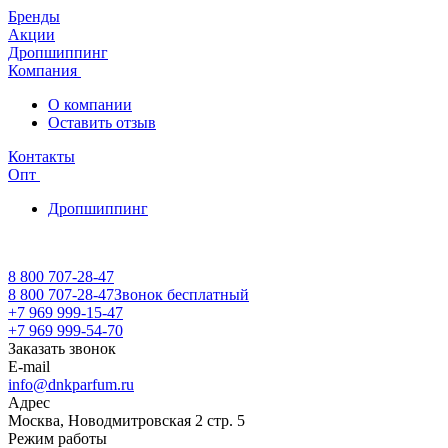
Бренды
Акции
Дропшиппинг
Компания
О компании
Оставить отзыв
Контакты
Опт
Дропшиппинг
8 800 707-28-47
8 800 707-28-47
Звонок бесплатный
+7 969 999-15-47
+7 969 999-54-70
Заказать звонок
E-mail
info@dnkparfum.ru
Адрес
Москва, Новодмитровская 2 стр. 5
Режим работы