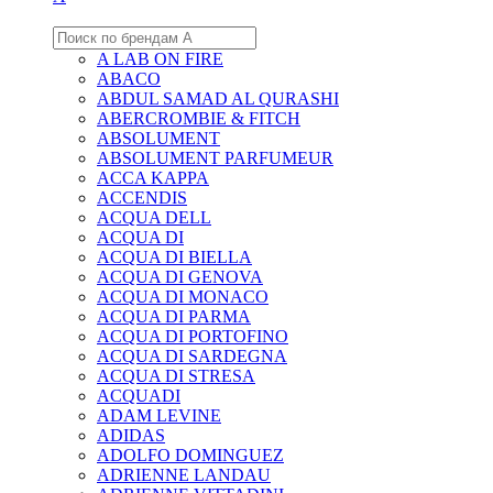
A LAB ON FIRE
ABACO
ABDUL SAMAD AL QURASHI
ABERCROMBIE & FITCH
ABSOLUMENT
ABSOLUMENT PARFUMEUR
ACCA KAPPA
ACCENDIS
ACQUA DELL
ACQUA DI
ACQUA DI BIELLA
ACQUA DI GENOVA
ACQUA DI MONACO
ACQUA DI PARMA
ACQUA DI PORTOFINO
ACQUA DI SARDEGNA
ACQUA DI STRESA
ACQUADI
ADAM LEVINE
ADIDAS
ADOLFO DOMINGUEZ
ADRIENNE LANDAU