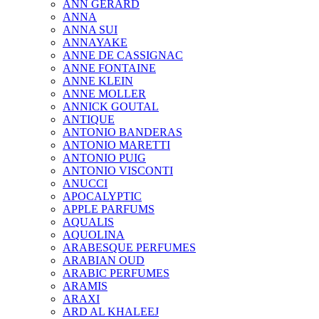
ANN GERARD
ANNA
ANNA SUI
ANNAYAKE
ANNE DE CASSIGNAC
ANNE FONTAINE
ANNE KLEIN
ANNE MOLLER
ANNICK GOUTAL
ANTIQUE
ANTONIO BANDERAS
ANTONIO MARETTI
ANTONIO PUIG
ANTONIO VISCONTI
ANUCCI
APOCALYPTIC
APPLE PARFUMS
AQUALIS
AQUOLINA
ARABESQUE PERFUMES
ARABIAN OUD
ARABIC PERFUMES
ARAMIS
ARAXI
ARD AL KHALEEJ