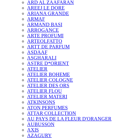
ARD AL ZAAFARAN
AREEJ LE DORE
ARIANA GRANDE
ARMAF
ARMAND BASI
ARROGANCE
ARTE PROFUMI
ARTEOLFATTO
ARTT DE PARFUM
ASDAAF
ASGHARALI
ASTRE D*ORIENT
ATELIER
ATELIER BOHEME
ATELIER COLOGNE
ATELIER DES ORS
ATELIER FLOU
ATELIER MATERI
ATKINSONS
ATON PERFUMES
ATTAR COLLECTION
AU PAYS DE LA FLEUR D'ORANGER
AUBUSSON
AXIS
AZAGURY