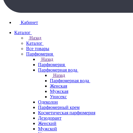
Кабинет
Каталог
Назад
Каталог
Все товары
Парфюмерия
Назад
Парфюмерия
Парфюмерная вода
Назад
Парфюмерная вода
Женская
Мужская
Унисекс
Одеколон
Парфюмерный крем
Косметическая парфюмерия
Дезодорант
Женский
Мужской