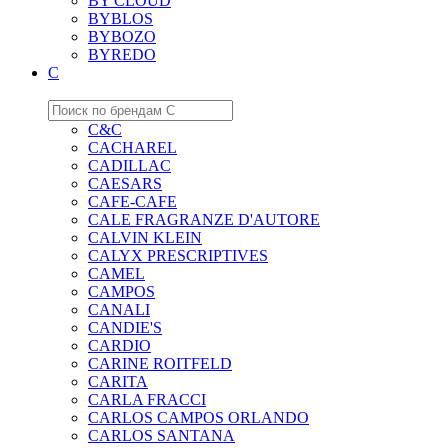
BY CLOUD
BYBLOS
BYBOZO
BYREDO
C
C&C
CACHAREL
CADILLAC
CAESARS
CAFE-CAFE
CALE FRAGRANZE D'AUTORE
CALVIN KLEIN
CALYX PRESCRIPTIVES
CAMEL
CAMPOS
CANALI
CANDIE'S
CARDIO
CARINE ROITFELD
CARITA
CARLA FRACCI
CARLOS CAMPOS ORLANDO
CARLOS SANTANA