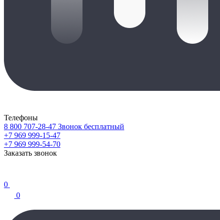
Телефоны
8 800 707-28-47
Звонок бесплатный
+7 969 999-15-47
+7 969 999-54-70
Заказать звонок
0
0