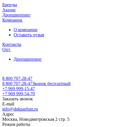
Бренды
Акции
Дропшиппинг
Компания
О компании
Оставить отзыв
Контакты
Опт
Дропшиппинг
8 800 707-28-47
8 800 707-28-47
Звонок бесплатный
+7 969 999-15-47
+7 969 999-54-70
Заказать звонок
E-mail
info@dnkparfum.ru
Адрес
Москва, Новодмитровская 2 стр. 5
Режим работы