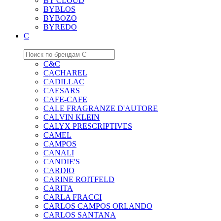
BY CLOUD
BYBLOS
BYBOZO
BYREDO
C
C&C
CACHAREL
CADILLAC
CAESARS
CAFE-CAFE
CALE FRAGRANZE D'AUTORE
CALVIN KLEIN
CALYX PRESCRIPTIVES
CAMEL
CAMPOS
CANALI
CANDIE'S
CARDIO
CARINE ROITFELD
CARITA
CARLA FRACCI
CARLOS CAMPOS ORLANDO
CARLOS SANTANA