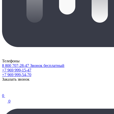
Телефоны
8 800 707-28-47
Звонок бесплатный
+7 969 999-15-47
+7 969 999-54-70
Заказать звонок
0
0