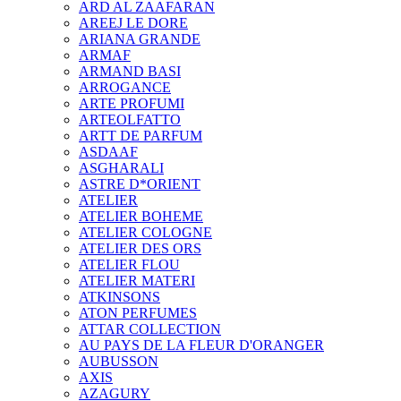
ARD AL ZAAFARAN
AREEJ LE DORE
ARIANA GRANDE
ARMAF
ARMAND BASI
ARROGANCE
ARTE PROFUMI
ARTEOLFATTO
ARTT DE PARFUM
ASDAAF
ASGHARALI
ASTRE D*ORIENT
ATELIER
ATELIER BOHEME
ATELIER COLOGNE
ATELIER DES ORS
ATELIER FLOU
ATELIER MATERI
ATKINSONS
ATON PERFUMES
ATTAR COLLECTION
AU PAYS DE LA FLEUR D'ORANGER
AUBUSSON
AXIS
AZAGURY