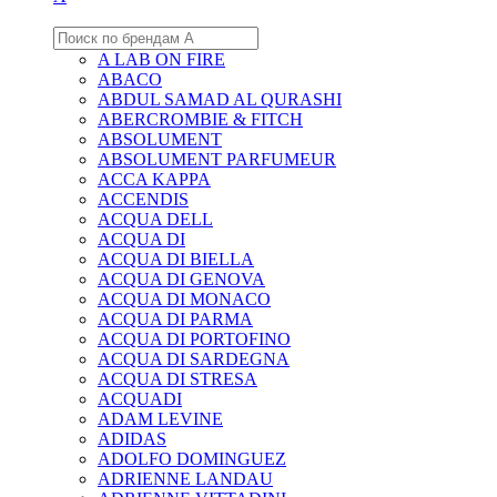
A LAB ON FIRE
ABACO
ABDUL SAMAD AL QURASHI
ABERCROMBIE & FITCH
ABSOLUMENT
ABSOLUMENT PARFUMEUR
ACCA KAPPA
ACCENDIS
ACQUA DELL
ACQUA DI
ACQUA DI BIELLA
ACQUA DI GENOVA
ACQUA DI MONACO
ACQUA DI PARMA
ACQUA DI PORTOFINO
ACQUA DI SARDEGNA
ACQUA DI STRESA
ACQUADI
ADAM LEVINE
ADIDAS
ADOLFO DOMINGUEZ
ADRIENNE LANDAU