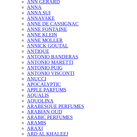
ANN GERARD
ANNA
ANNA SUI
ANNAYAKE
ANNE DE CASSIGNAC
ANNE FONTAINE
ANNE KLEIN
ANNE MOLLER
ANNICK GOUTAL
ANTIQUE
ANTONIO BANDERAS
ANTONIO MARETTI
ANTONIO PUIG
ANTONIO VISCONTI
ANUCCI
APOCALYPTIC
APPLE PARFUMS
AQUALIS
AQUOLINA
ARABESQUE PERFUMES
ARABIAN OUD
ARABIC PERFUMES
ARAMIS
ARAXI
ARD AL KHALEEJ