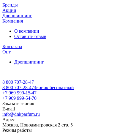
Бренды
Акции
Дропшиппинг
Компания
О компании
Оставить отзыв
Контакты
Опт
Дропшиппинг
8 800 707-28-47
8 800 707-28-47
Звонок бесплатный
+7 969 999-15-47
+7 969 999-54-70
Заказать звонок
E-mail
info@dnkparfum.ru
Адрес
Москва, Новодмитровская 2 стр. 5
Режим работы