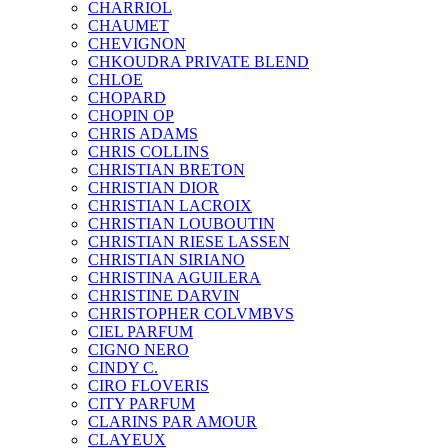
CHARRIOL
CHAUMET
CHEVIGNON
CHKOUDRA PRIVATE BLEND
CHLOE
CHOPARD
CHOPIN OP
CHRIS ADAMS
CHRIS COLLINS
CHRISTIAN BRETON
CHRISTIAN DIOR
CHRISTIAN LACROIX
CHRISTIAN LOUBOUTIN
CHRISTIAN RIESE LASSEN
CHRISTIAN SIRIANO
CHRISTINA AGUILERA
CHRISTINE DARVIN
CHRISTOPHER COLVMBVS
CIEL PARFUM
CIGNO NERO
CINDY C.
CIRO FLOVERIS
CITY PARFUM
CLARINS PAR AMOUR
CLAYEUX