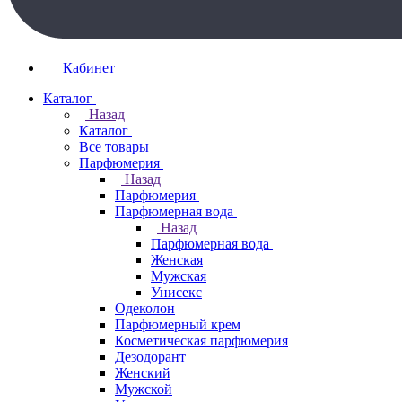
Кабинет
Каталог
Назад
Каталог
Все товары
Парфюмерия
Назад
Парфюмерия
Парфюмерная вода
Назад
Парфюмерная вода
Женская
Мужская
Унисекс
Одеколон
Парфюмерный крем
Косметическая парфюмерия
Дезодорант
Женский
Мужской