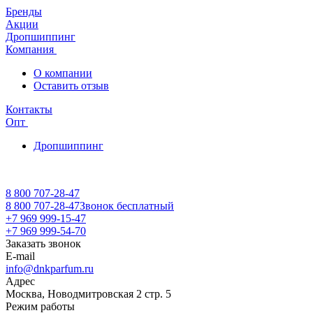
Бренды
Акции
Дропшиппинг
Компания
О компании
Оставить отзыв
Контакты
Опт
Дропшиппинг
8 800 707-28-47
8 800 707-28-47
Звонок бесплатный
+7 969 999-15-47
+7 969 999-54-70
Заказать звонок
E-mail
info@dnkparfum.ru
Адрес
Москва, Новодмитровская 2 стр. 5
Режим работы