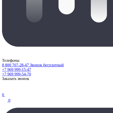
Телефоны
8 800 707-28-47
Звонок бесплатный
+7 969 999-15-47
+7 969 999-54-70
Заказать звонок
0
0