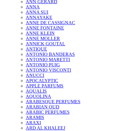
ANN GERARD
ANNA
ANNA SUI
ANNAYAKE
ANNE DE CASSIGNAC
ANNE FONTAINE
ANNE KLEIN
ANNE MOLLER
ANNICK GOUTAL
ANTIQUE
ANTONIO BANDERAS
ANTONIO MARETTI
ANTONIO PUIG
ANTONIO VISCONTI
ANUCCI
APOCALYPTIC
APPLE PARFUMS
AQUALIS
AQUOLINA
ARABESQUE PERFUMES
ARABIAN OUD
ARABIC PERFUMES
ARAMIS
ARAXI
ARD AL KHALEEJ