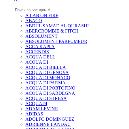
A LAB ON FIRE
ABACO
ABDUL SAMAD AL QURASHI
ABERCROMBIE & FITCH
ABSOLUMENT
ABSOLUMENT PARFUMEUR
ACCA KAPPA
ACCENDIS
ACQUA DELL
ACQUA DI
ACQUA DI BIELLA
ACQUA DI GENOVA
ACQUA DI MONACO
ACQUA DI PARMA
ACQUA DI PORTOFINO
ACQUA DI SARDEGNA
ACQUA DI STRESA
ACQUADI
ADAM LEVINE
ADIDAS
ADOLFO DOMINGUEZ
ADRIENNE LANDAU