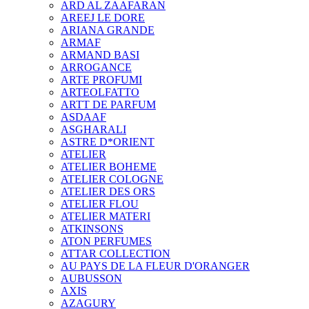
ARD AL ZAAFARAN
AREEJ LE DORE
ARIANA GRANDE
ARMAF
ARMAND BASI
ARROGANCE
ARTE PROFUMI
ARTEOLFATTO
ARTT DE PARFUM
ASDAAF
ASGHARALI
ASTRE D*ORIENT
ATELIER
ATELIER BOHEME
ATELIER COLOGNE
ATELIER DES ORS
ATELIER FLOU
ATELIER MATERI
ATKINSONS
ATON PERFUMES
ATTAR COLLECTION
AU PAYS DE LA FLEUR D'ORANGER
AUBUSSON
AXIS
AZAGURY