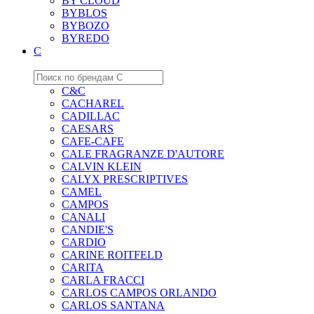
BY CLOUD
BYBLOS
BYBOZO
BYREDO
C
C&C
CACHAREL
CADILLAC
CAESARS
CAFE-CAFE
CALE FRAGRANZE D'AUTORE
CALVIN KLEIN
CALYX PRESCRIPTIVES
CAMEL
CAMPOS
CANALI
CANDIE'S
CARDIO
CARINE ROITFELD
CARITA
CARLA FRACCI
CARLOS CAMPOS ORLANDO
CARLOS SANTANA