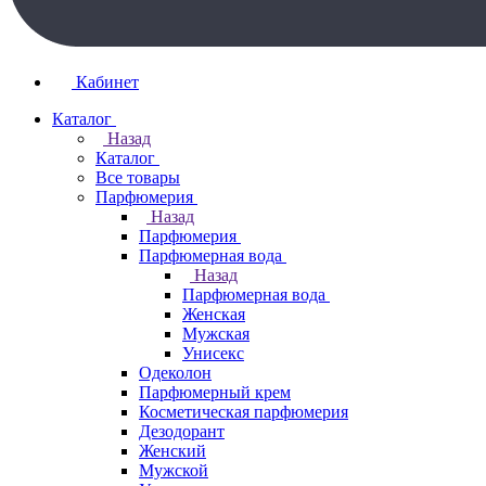
Кабинет
Каталог
Назад
Каталог
Все товары
Парфюмерия
Назад
Парфюмерия
Парфюмерная вода
Назад
Парфюмерная вода
Женская
Мужская
Унисекс
Одеколон
Парфюмерный крем
Косметическая парфюмерия
Дезодорант
Женский
Мужской