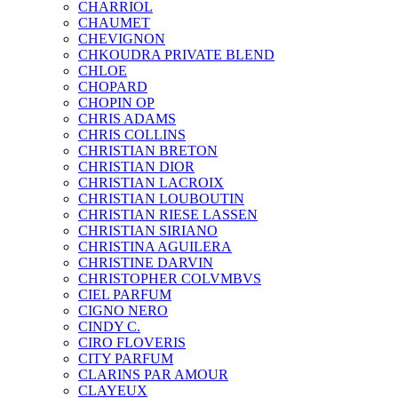
CHARRIOL
CHAUMET
CHEVIGNON
CHKOUDRA PRIVATE BLEND
CHLOE
CHOPARD
CHOPIN OP
CHRIS ADAMS
CHRIS COLLINS
CHRISTIAN BRETON
CHRISTIAN DIOR
CHRISTIAN LACROIX
CHRISTIAN LOUBOUTIN
CHRISTIAN RIESE LASSEN
CHRISTIAN SIRIANO
CHRISTINA AGUILERA
CHRISTINE DARVIN
CHRISTOPHER COLVMBVS
CIEL PARFUM
CIGNO NERO
CINDY C.
CIRO FLOVERIS
CITY PARFUM
CLARINS PAR AMOUR
CLAYEUX