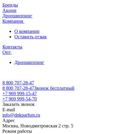
Бренды
Акции
Дропшиппинг
Компания
О компании
Оставить отзыв
Контакты
Опт
Дропшиппинг
8 800 707-28-47
8 800 707-28-47
Звонок бесплатный
+7 969 999-15-47
+7 969 999-54-70
Заказать звонок
E-mail
info@dnkparfum.ru
Адрес
Москва, Новодмитровская 2 стр. 5
Режим работы