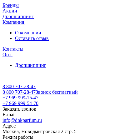
Бренды
Акции
Дропшиппинг
Компания
О компании
Оставить отзыв
Контакты
Опт
Дропшиппинг
8 800 707-28-47
8 800 707-28-47
Звонок бесплатный
+7 969 999-15-47
+7 969 999-54-70
Заказать звонок
E-mail
info@dnkparfum.ru
Адрес
Москва, Новодмитровская 2 стр. 5
Режим работы