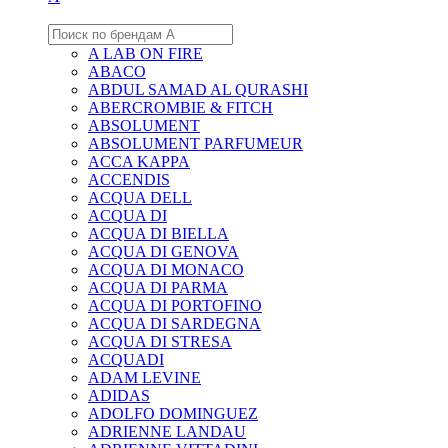
A LAB ON FIRE
ABACO
ABDUL SAMAD AL QURASHI
ABERCROMBIE & FITCH
ABSOLUMENT
ABSOLUMENT PARFUMEUR
ACCA KAPPA
ACCENDIS
ACQUA DELL
ACQUA DI
ACQUA DI BIELLA
ACQUA DI GENOVA
ACQUA DI MONACO
ACQUA DI PARMA
ACQUA DI PORTOFINO
ACQUA DI SARDEGNA
ACQUA DI STRESA
ACQUADI
ADAM LEVINE
ADIDAS
ADOLFO DOMINGUEZ
ADRIENNE LANDAU