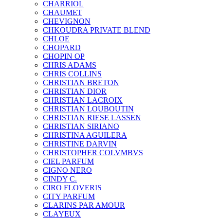
CHARRIOL
CHAUMET
CHEVIGNON
CHKOUDRA PRIVATE BLEND
CHLOE
CHOPARD
CHOPIN OP
CHRIS ADAMS
CHRIS COLLINS
CHRISTIAN BRETON
CHRISTIAN DIOR
CHRISTIAN LACROIX
CHRISTIAN LOUBOUTIN
CHRISTIAN RIESE LASSEN
CHRISTIAN SIRIANO
CHRISTINA AGUILERA
CHRISTINE DARVIN
CHRISTOPHER COLVMBVS
CIEL PARFUM
CIGNO NERO
CINDY C.
CIRO FLOVERIS
CITY PARFUM
CLARINS PAR AMOUR
CLAYEUX