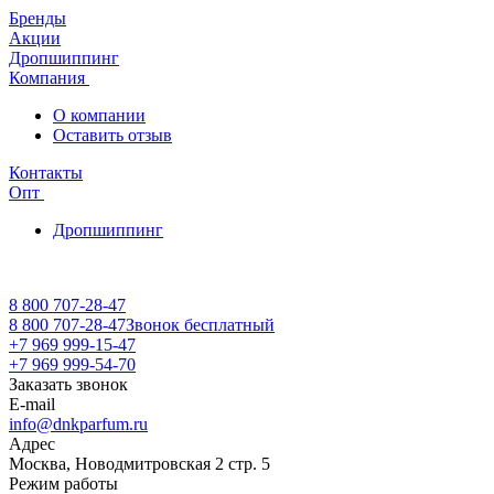
Бренды
Акции
Дропшиппинг
Компания
О компании
Оставить отзыв
Контакты
Опт
Дропшиппинг
8 800 707-28-47
8 800 707-28-47
Звонок бесплатный
+7 969 999-15-47
+7 969 999-54-70
Заказать звонок
E-mail
info@dnkparfum.ru
Адрес
Москва, Новодмитровская 2 стр. 5
Режим работы