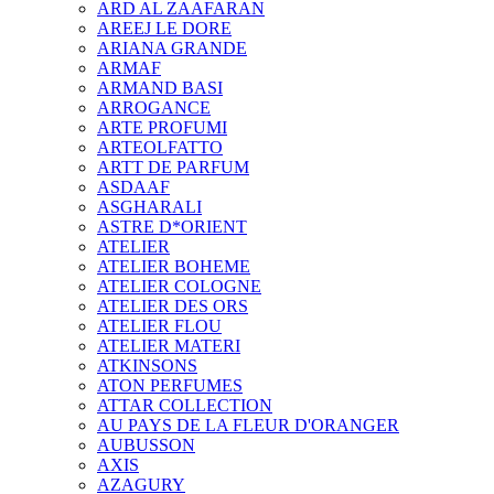
ARD AL ZAAFARAN
AREEJ LE DORE
ARIANA GRANDE
ARMAF
ARMAND BASI
ARROGANCE
ARTE PROFUMI
ARTEOLFATTO
ARTT DE PARFUM
ASDAAF
ASGHARALI
ASTRE D*ORIENT
ATELIER
ATELIER BOHEME
ATELIER COLOGNE
ATELIER DES ORS
ATELIER FLOU
ATELIER MATERI
ATKINSONS
ATON PERFUMES
ATTAR COLLECTION
AU PAYS DE LA FLEUR D'ORANGER
AUBUSSON
AXIS
AZAGURY