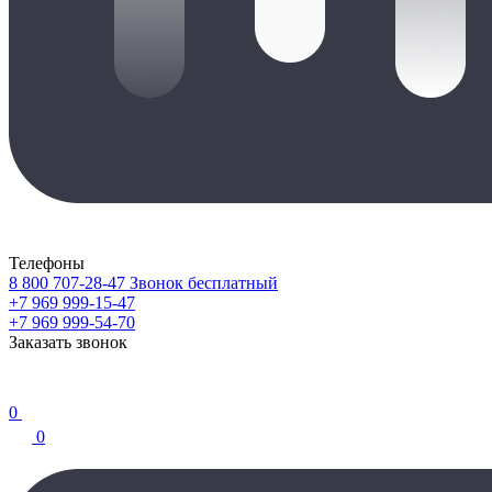
Телефоны
8 800 707-28-47
Звонок бесплатный
+7 969 999-15-47
+7 969 999-54-70
Заказать звонок
0
0