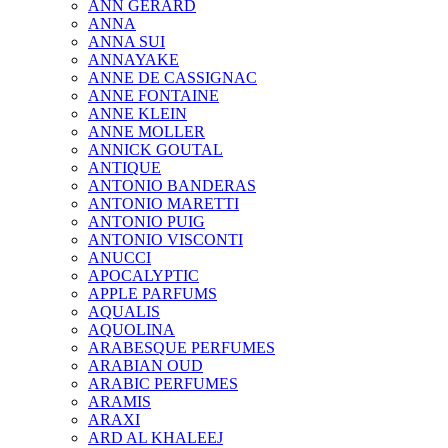
ANN GERARD
ANNA
ANNA SUI
ANNAYAKE
ANNE DE CASSIGNAC
ANNE FONTAINE
ANNE KLEIN
ANNE MOLLER
ANNICK GOUTAL
ANTIQUE
ANTONIO BANDERAS
ANTONIO MARETTI
ANTONIO PUIG
ANTONIO VISCONTI
ANUCCI
APOCALYPTIC
APPLE PARFUMS
AQUALIS
AQUOLINA
ARABESQUE PERFUMES
ARABIAN OUD
ARABIC PERFUMES
ARAMIS
ARAXI
ARD AL KHALEEJ