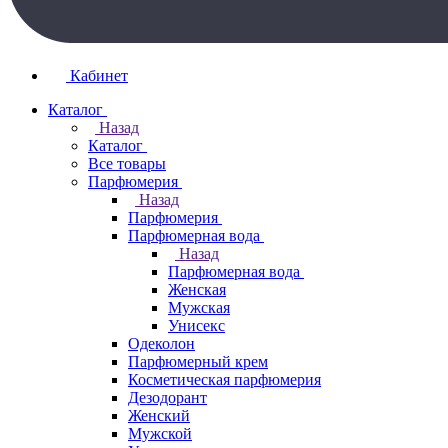
Кабинет
Каталог
Назад
Каталог
Все товары
Парфюмерия
Назад
Парфюмерия
Парфюмерная вода
Назад
Парфюмерная вода
Женская
Мужская
Унисекс
Одеколон
Парфюмерный крем
Косметическая парфюмерия
Дезодорант
Женский
Мужской