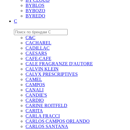
BY CLOUD
BYBLOS
BYBOZO
BYREDO
C
C&C
CACHAREL
CADILLAC
CAESARS
CAFE-CAFE
CALE FRAGRANZE D'AUTORE
CALVIN KLEIN
CALYX PRESCRIPTIVES
CAMEL
CAMPOS
CANALI
CANDIE'S
CARDIO
CARINE ROITFELD
CARITA
CARLA FRACCI
CARLOS CAMPOS ORLANDO
CARLOS SANTANA