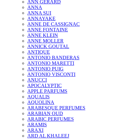
ANN GERARD
ANNA
ANNA SUI
ANNAYAKE
ANNE DE CASSIGNAC
ANNE FONTAINE
ANNE KLEIN
ANNE MOLLER
ANNICK GOUTAL
ANTIQUE
ANTONIO BANDERAS
ANTONIO MARETTI
ANTONIO PUIG
ANTONIO VISCONTI
ANUCCI
APOCALYPTIC
APPLE PARFUMS
AQUALIS
AQUOLINA
ARABESQUE PERFUMES
ARABIAN OUD
ARABIC PERFUMES
ARAMIS
ARAXI
ARD AL KHALEEJ