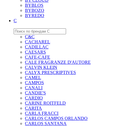
BY CLOUD
BYBLOS
BYBOZO
BYREDO
C
C&C
CACHAREL
CADILLAC
CAESARS
CAFE-CAFE
CALE FRAGRANZE D'AUTORE
CALVIN KLEIN
CALYX PRESCRIPTIVES
CAMEL
CAMPOS
CANALI
CANDIE'S
CARDIO
CARINE ROITFELD
CARITA
CARLA FRACCI
CARLOS CAMPOS ORLANDO
CARLOS SANTANA