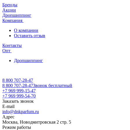
Бренды
Акции
Дропшиппинг
Компания
О компании
Оставить отзыв
Контакты
Опт
Дропшиппинг
8 800 707-28-47
8 800 707-28-47
Звонок бесплатный
+7 969 999-15-47
+7 969 999-54-70
Заказать звонок
E-mail
info@dnkparfum.ru
Адрес
Москва, Новодмитровская 2 стр. 5
Режим работы