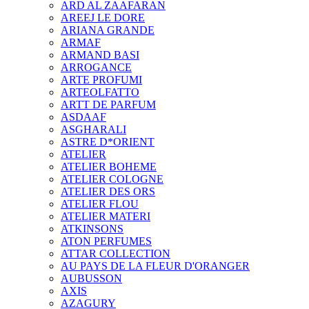
ARD AL ZAAFARAN
AREEJ LE DORE
ARIANA GRANDE
ARMAF
ARMAND BASI
ARROGANCE
ARTE PROFUMI
ARTEOLFATTO
ARTT DE PARFUM
ASDAAF
ASGHARALI
ASTRE D*ORIENT
ATELIER
ATELIER BOHEME
ATELIER COLOGNE
ATELIER DES ORS
ATELIER FLOU
ATELIER MATERI
ATKINSONS
ATON PERFUMES
ATTAR COLLECTION
AU PAYS DE LA FLEUR D'ORANGER
AUBUSSON
AXIS
AZAGURY