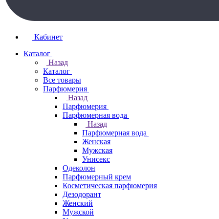
Кабинет
Каталог
Назад
Каталог
Все товары
Парфюмерия
Назад
Парфюмерия
Парфюмерная вода
Назад
Парфюмерная вода
Женская
Мужская
Унисекс
Одеколон
Парфюмерный крем
Косметическая парфюмерия
Дезодорант
Женский
Мужской