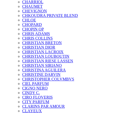
CHARRIOL
CHAUMET
CHEVIGNON
CHKOUDRA PRIVATE BLEND
CHLOE
CHOPARD
CHOPIN OP
CHRIS ADAMS
CHRIS COLLINS
CHRISTIAN BRETON
CHRISTIAN DIOR
CHRISTIAN LACROIX
CHRISTIAN LOUBOUTIN
CHRISTIAN RIESE LASSEN
CHRISTIAN SIRIANO
CHRISTINA AGUILERA
CHRISTINE DARVIN
CHRISTOPHER COLVMBVS
CIEL PARFUM
CIGNO NERO
CINDY C.
CIRO FLOVERIS
CITY PARFUM
CLARINS PAR AMOUR
CLAYEUX