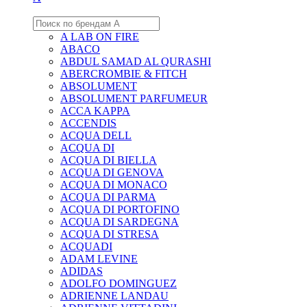
A LAB ON FIRE
ABACO
ABDUL SAMAD AL QURASHI
ABERCROMBIE & FITCH
ABSOLUMENT
ABSOLUMENT PARFUMEUR
ACCA KAPPA
ACCENDIS
ACQUA DELL
ACQUA DI
ACQUA DI BIELLA
ACQUA DI GENOVA
ACQUA DI MONACO
ACQUA DI PARMA
ACQUA DI PORTOFINO
ACQUA DI SARDEGNA
ACQUA DI STRESA
ACQUADI
ADAM LEVINE
ADIDAS
ADOLFO DOMINGUEZ
ADRIENNE LANDAU