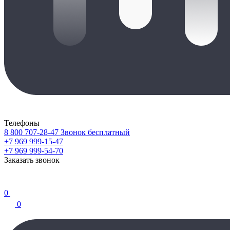
Телефоны
8 800 707-28-47
Звонок бесплатный
+7 969 999-15-47
+7 969 999-54-70
Заказать звонок
0
0