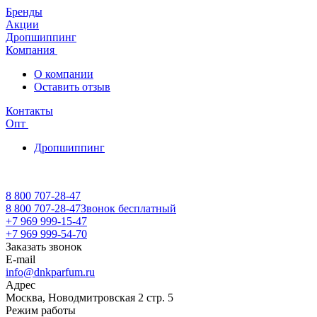
Бренды
Акции
Дропшиппинг
Компания
О компании
Оставить отзыв
Контакты
Опт
Дропшиппинг
8 800 707-28-47
8 800 707-28-47
Звонок бесплатный
+7 969 999-15-47
+7 969 999-54-70
Заказать звонок
E-mail
info@dnkparfum.ru
Адрес
Москва, Новодмитровская 2 стр. 5
Режим работы