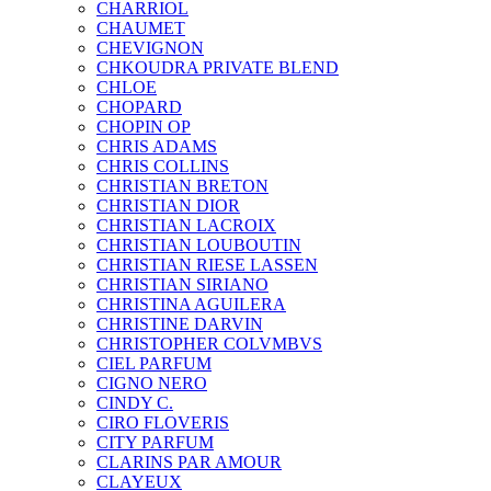
CHARRIOL
CHAUMET
CHEVIGNON
CHKOUDRA PRIVATE BLEND
CHLOE
CHOPARD
CHOPIN OP
CHRIS ADAMS
CHRIS COLLINS
CHRISTIAN BRETON
CHRISTIAN DIOR
CHRISTIAN LACROIX
CHRISTIAN LOUBOUTIN
CHRISTIAN RIESE LASSEN
CHRISTIAN SIRIANO
CHRISTINA AGUILERA
CHRISTINE DARVIN
CHRISTOPHER COLVMBVS
CIEL PARFUM
CIGNO NERO
CINDY C.
CIRO FLOVERIS
CITY PARFUM
CLARINS PAR AMOUR
CLAYEUX