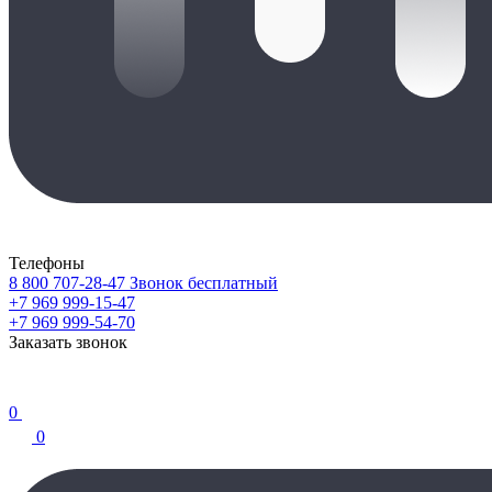
Телефоны
8 800 707-28-47
Звонок бесплатный
+7 969 999-15-47
+7 969 999-54-70
Заказать звонок
0
0