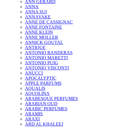
ANN GERARD
ANNA
ANNA SUI
ANNAYAKE
ANNE DE CASSIGNAC
ANNE FONTAINE
ANNE KLEIN
ANNE MOLLER
ANNICK GOUTAL
ANTIQUE
ANTONIO BANDERAS
ANTONIO MARETTI
ANTONIO PUIG
ANTONIO VISCONTI
ANUCCI
APOCALYPTIC
APPLE PARFUMS
AQUALIS
AQUOLINA
ARABESQUE PERFUMES
ARABIAN OUD
ARABIC PERFUMES
ARAMIS
ARAXI
ARD AL KHALEEJ