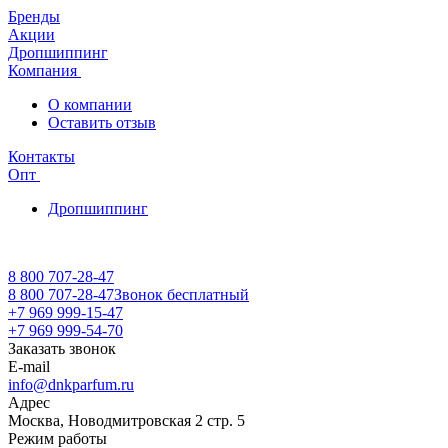
Бренды
Акции
Дропшиппинг
Компания
О компании
Оставить отзыв
Контакты
Опт
Дропшиппинг
8 800 707-28-47
8 800 707-28-47
Звонок бесплатный
+7 969 999-15-47
+7 969 999-54-70
Заказать звонок
E-mail
info@dnkparfum.ru
Адрес
Москва, Новодмитровская 2 стр. 5
Режим работы