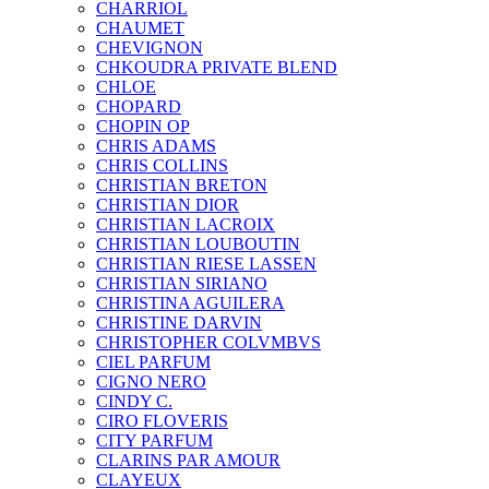
CHARRIOL
CHAUMET
CHEVIGNON
CHKOUDRA PRIVATE BLEND
CHLOE
CHOPARD
CHOPIN OP
CHRIS ADAMS
CHRIS COLLINS
CHRISTIAN BRETON
CHRISTIAN DIOR
CHRISTIAN LACROIX
CHRISTIAN LOUBOUTIN
CHRISTIAN RIESE LASSEN
CHRISTIAN SIRIANO
CHRISTINA AGUILERA
CHRISTINE DARVIN
CHRISTOPHER COLVMBVS
CIEL PARFUM
CIGNO NERO
CINDY C.
CIRO FLOVERIS
CITY PARFUM
CLARINS PAR AMOUR
CLAYEUX