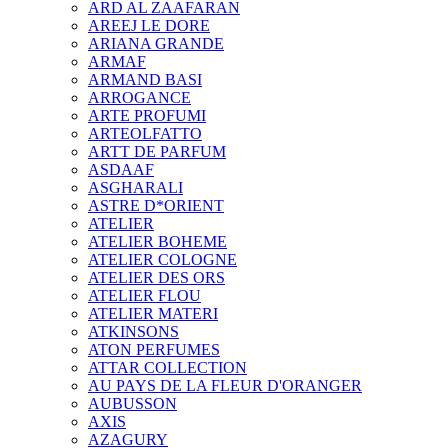
ARD AL ZAAFARAN
AREEJ LE DORE
ARIANA GRANDE
ARMAF
ARMAND BASI
ARROGANCE
ARTE PROFUMI
ARTEOLFATTO
ARTT DE PARFUM
ASDAAF
ASGHARALI
ASTRE D*ORIENT
ATELIER
ATELIER BOHEME
ATELIER COLOGNE
ATELIER DES ORS
ATELIER FLOU
ATELIER MATERI
ATKINSONS
ATON PERFUMES
ATTAR COLLECTION
AU PAYS DE LA FLEUR D'ORANGER
AUBUSSON
AXIS
AZAGURY