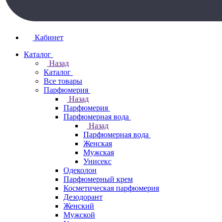
Кабинет
Каталог
Назад
Каталог
Все товары
Парфюмерия
Назад
Парфюмерия
Парфюмерная вода
Назад
Парфюмерная вода
Женская
Мужская
Унисекс
Одеколон
Парфюмерный крем
Косметическая парфюмерия
Дезодорант
Женский
Мужской