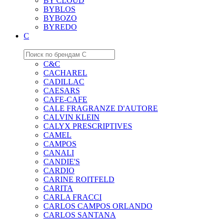
BY CLOUD
BYBLOS
BYBOZO
BYREDO
C
C&C
CACHAREL
CADILLAC
CAESARS
CAFE-CAFE
CALE FRAGRANZE D'AUTORE
CALVIN KLEIN
CALYX PRESCRIPTIVES
CAMEL
CAMPOS
CANALI
CANDIE'S
CARDIO
CARINE ROITFELD
CARITA
CARLA FRACCI
CARLOS CAMPOS ORLANDO
CARLOS SANTANA