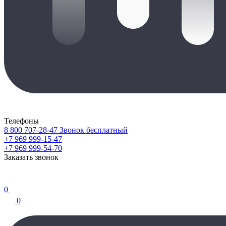
Телефоны
8 800 707-28-47
Звонок бесплатный
+7 969 999-15-47
+7 969 999-54-70
Заказать звонок
0
0