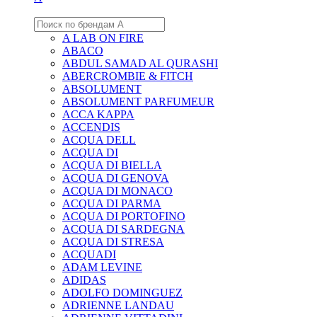
A LAB ON FIRE
ABACO
ABDUL SAMAD AL QURASHI
ABERCROMBIE & FITCH
ABSOLUMENT
ABSOLUMENT PARFUMEUR
ACCA KAPPA
ACCENDIS
ACQUA DELL
ACQUA DI
ACQUA DI BIELLA
ACQUA DI GENOVA
ACQUA DI MONACO
ACQUA DI PARMA
ACQUA DI PORTOFINO
ACQUA DI SARDEGNA
ACQUA DI STRESA
ACQUADI
ADAM LEVINE
ADIDAS
ADOLFO DOMINGUEZ
ADRIENNE LANDAU