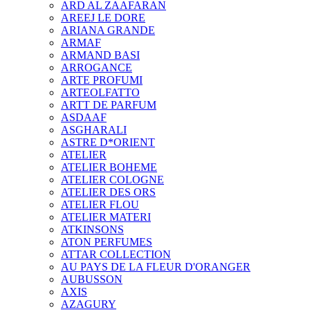
ARD AL ZAAFARAN
AREEJ LE DORE
ARIANA GRANDE
ARMAF
ARMAND BASI
ARROGANCE
ARTE PROFUMI
ARTEOLFATTO
ARTT DE PARFUM
ASDAAF
ASGHARALI
ASTRE D*ORIENT
ATELIER
ATELIER BOHEME
ATELIER COLOGNE
ATELIER DES ORS
ATELIER FLOU
ATELIER MATERI
ATKINSONS
ATON PERFUMES
ATTAR COLLECTION
AU PAYS DE LA FLEUR D'ORANGER
AUBUSSON
AXIS
AZAGURY