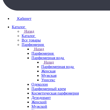
Кабинет
Каталог
Назад
Каталог
Все товары
Парфюмерия
Назад
Парфюмерия
Парфюмерная вода
Назад
Парфюмерная вода
Женская
Мужская
Унисекс
Одеколон
Парфюмерный крем
Косметическая парфюмерия
Дезодорант
Женский
Мужской