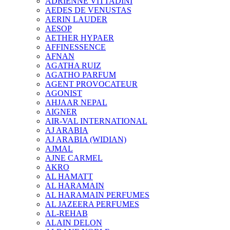
ADRIENNE VITTADINI
AEDES DE VENUSTAS
AERIN LAUDER
AESOP
AETHER HYPAER
AFFINESSENCE
AFNAN
AGATHA RUIZ
AGATHO PARFUM
AGENT PROVOCATEUR
AGONIST
AHJAAR NEPAL
AIGNER
AIR-VAL INTERNATIONAL
AJ ARABIA
AJ ARABIA (WIDIAN)
AJMAL
AJNE CARMEL
AKRO
AL HAMATT
AL HARAMAIN
AL HARAMAIN PERFUMES
AL JAZEERA PERFUMES
AL-REHAB
ALAIN DELON