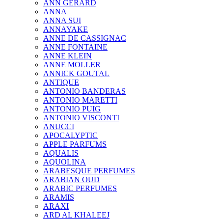
ANN GERARD
ANNA
ANNA SUI
ANNAYAKE
ANNE DE CASSIGNAC
ANNE FONTAINE
ANNE KLEIN
ANNE MOLLER
ANNICK GOUTAL
ANTIQUE
ANTONIO BANDERAS
ANTONIO MARETTI
ANTONIO PUIG
ANTONIO VISCONTI
ANUCCI
APOCALYPTIC
APPLE PARFUMS
AQUALIS
AQUOLINA
ARABESQUE PERFUMES
ARABIAN OUD
ARABIC PERFUMES
ARAMIS
ARAXI
ARD AL KHALEEJ