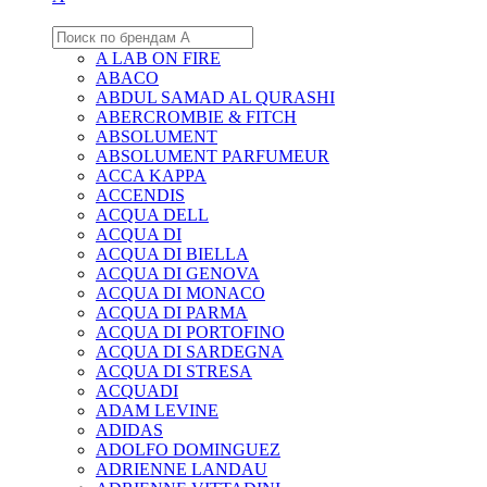
A LAB ON FIRE
ABACO
ABDUL SAMAD AL QURASHI
ABERCROMBIE & FITCH
ABSOLUMENT
ABSOLUMENT PARFUMEUR
ACCA KAPPA
ACCENDIS
ACQUA DELL
ACQUA DI
ACQUA DI BIELLA
ACQUA DI GENOVA
ACQUA DI MONACO
ACQUA DI PARMA
ACQUA DI PORTOFINO
ACQUA DI SARDEGNA
ACQUA DI STRESA
ACQUADI
ADAM LEVINE
ADIDAS
ADOLFO DOMINGUEZ
ADRIENNE LANDAU