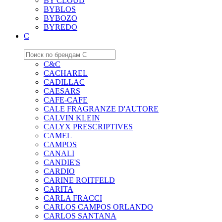
BY CLOUD
BYBLOS
BYBOZO
BYREDO
C
C&C
CACHAREL
CADILLAC
CAESARS
CAFE-CAFE
CALE FRAGRANZE D'AUTORE
CALVIN KLEIN
CALYX PRESCRIPTIVES
CAMEL
CAMPOS
CANALI
CANDIE'S
CARDIO
CARINE ROITFELD
CARITA
CARLA FRACCI
CARLOS CAMPOS ORLANDO
CARLOS SANTANA