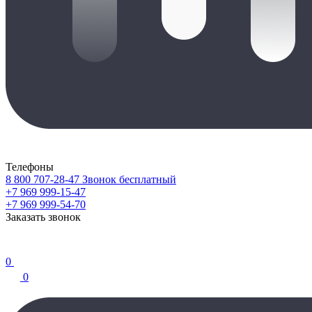
Телефоны
8 800 707-28-47
Звонок бесплатный
+7 969 999-15-47
+7 969 999-54-70
Заказать звонок
0
0