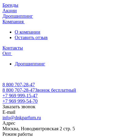
Бренды
Акции
Дропшиппинг
Компания
О компании
Оставить отзыв
Контакты
Опт
Дропшиппинг
8 800 707-28-47
8 800 707-28-47
Звонок бесплатный
+7 969 999-15-47
+7 969 999-54-70
Заказать звонок
E-mail
info@dnkparfum.ru
Адрес
Москва, Новодмитровская 2 стр. 5
Режим работы