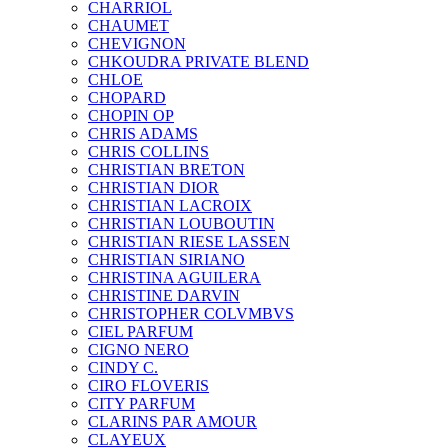
CHARRIOL
CHAUMET
CHEVIGNON
CHKOUDRA PRIVATE BLEND
CHLOE
CHOPARD
CHOPIN OP
CHRIS ADAMS
CHRIS COLLINS
CHRISTIAN BRETON
CHRISTIAN DIOR
CHRISTIAN LACROIX
CHRISTIAN LOUBOUTIN
CHRISTIAN RIESE LASSEN
CHRISTIAN SIRIANO
CHRISTINA AGUILERA
CHRISTINE DARVIN
CHRISTOPHER COLVMBVS
CIEL PARFUM
CIGNO NERO
CINDY C.
CIRO FLOVERIS
CITY PARFUM
CLARINS PAR AMOUR
CLAYEUX