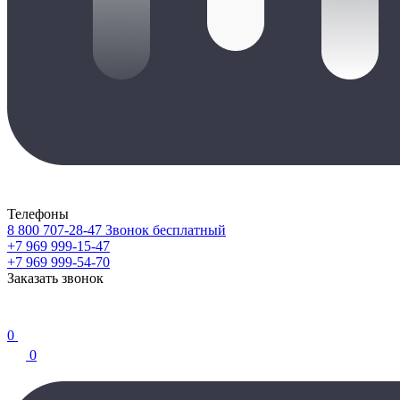
Телефоны
8 800 707-28-47
Звонок бесплатный
+7 969 999-15-47
+7 969 999-54-70
Заказать звонок
0
0