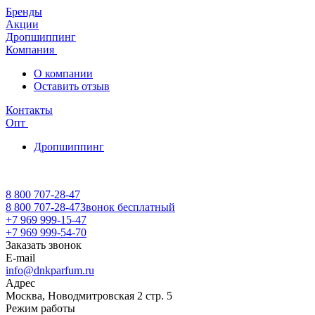
Бренды
Акции
Дропшиппинг
Компания
О компании
Оставить отзыв
Контакты
Опт
Дропшиппинг
8 800 707-28-47
8 800 707-28-47
Звонок бесплатный
+7 969 999-15-47
+7 969 999-54-70
Заказать звонок
E-mail
info@dnkparfum.ru
Адрес
Москва, Новодмитровская 2 стр. 5
Режим работы