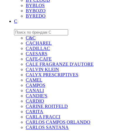
BY CLOUD
BYBLOS
BYBOZO
BYREDO
C
C&C
CACHAREL
CADILLAC
CAESARS
CAFE-CAFE
CALE FRAGRANZE D'AUTORE
CALVIN KLEIN
CALYX PRESCRIPTIVES
CAMEL
CAMPOS
CANALI
CANDIE'S
CARDIO
CARINE ROITFELD
CARITA
CARLA FRACCI
CARLOS CAMPOS ORLANDO
CARLOS SANTANA