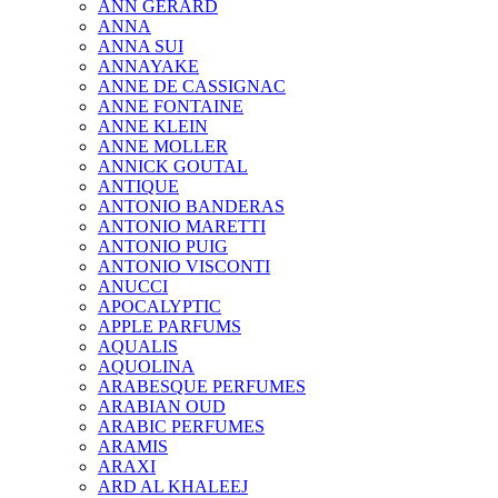
ANN GERARD
ANNA
ANNA SUI
ANNAYAKE
ANNE DE CASSIGNAC
ANNE FONTAINE
ANNE KLEIN
ANNE MOLLER
ANNICK GOUTAL
ANTIQUE
ANTONIO BANDERAS
ANTONIO MARETTI
ANTONIO PUIG
ANTONIO VISCONTI
ANUCCI
APOCALYPTIC
APPLE PARFUMS
AQUALIS
AQUOLINA
ARABESQUE PERFUMES
ARABIAN OUD
ARABIC PERFUMES
ARAMIS
ARAXI
ARD AL KHALEEJ