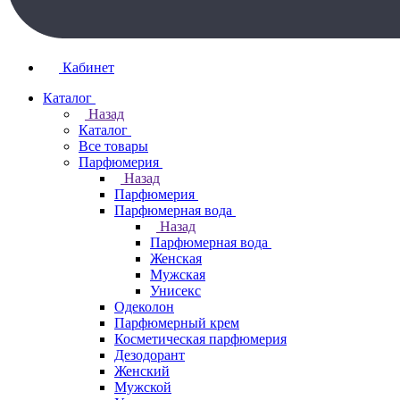
Кабинет
Каталог
Назад
Каталог
Все товары
Парфюмерия
Назад
Парфюмерия
Парфюмерная вода
Назад
Парфюмерная вода
Женская
Мужская
Унисекс
Одеколон
Парфюмерный крем
Косметическая парфюмерия
Дезодорант
Женский
Мужской