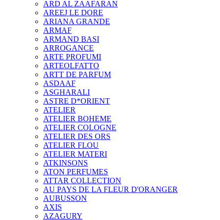
ARD AL ZAAFARAN
AREEJ LE DORE
ARIANA GRANDE
ARMAF
ARMAND BASI
ARROGANCE
ARTE PROFUMI
ARTEOLFATTO
ARTT DE PARFUM
ASDAAF
ASGHARALI
ASTRE D*ORIENT
ATELIER
ATELIER BOHEME
ATELIER COLOGNE
ATELIER DES ORS
ATELIER FLOU
ATELIER MATERI
ATKINSONS
ATON PERFUMES
ATTAR COLLECTION
AU PAYS DE LA FLEUR D'ORANGER
AUBUSSON
AXIS
AZAGURY