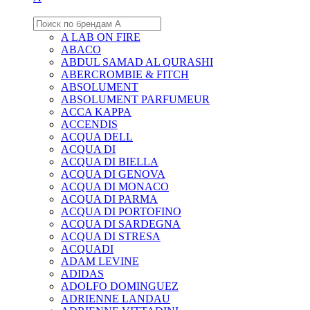
A LAB ON FIRE
ABACO
ABDUL SAMAD AL QURASHI
ABERCROMBIE & FITCH
ABSOLUMENT
ABSOLUMENT PARFUMEUR
ACCA KAPPA
ACCENDIS
ACQUA DELL
ACQUA DI
ACQUA DI BIELLA
ACQUA DI GENOVA
ACQUA DI MONACO
ACQUA DI PARMA
ACQUA DI PORTOFINO
ACQUA DI SARDEGNA
ACQUA DI STRESA
ACQUADI
ADAM LEVINE
ADIDAS
ADOLFO DOMINGUEZ
ADRIENNE LANDAU