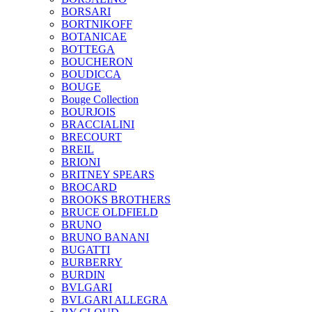
BORSARI
BORTNIKOFF
BOTANICAE
BOTTEGA
BOUCHERON
BOUDICCA
BOUGE
Bouge Collection
BOURJOIS
BRACCIALINI
BRECOURT
BREIL
BRIONI
BRITNEY SPEARS
BROCARD
BROOKS BROTHERS
BRUCE OLDFIELD
BRUNO
BRUNO BANANI
BUGATTI
BURBERRY
BURDIN
BVLGARI
BVLGARI ALLEGRA