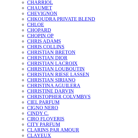
CHARRIOL
CHAUMET
CHEVIGNON
CHKOUDRA PRIVATE BLEND
CHLOE
CHOPARD
CHOPIN OP
CHRIS ADAMS
CHRIS COLLINS
CHRISTIAN BRETON
CHRISTIAN DIOR
CHRISTIAN LACROIX
CHRISTIAN LOUBOUTIN
CHRISTIAN RIESE LASSEN
CHRISTIAN SIRIANO
CHRISTINA AGUILERA
CHRISTINE DARVIN
CHRISTOPHER COLVMBVS
CIEL PARFUM
CIGNO NERO
CINDY C.
CIRO FLOVERIS
CITY PARFUM
CLARINS PAR AMOUR
CLAYEUX