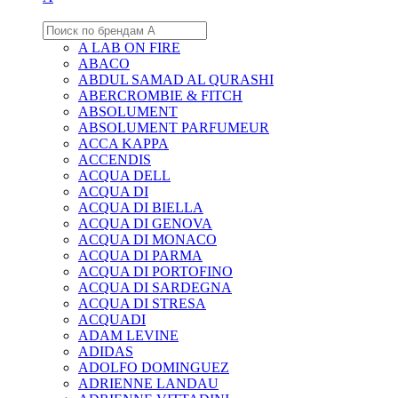
A LAB ON FIRE
ABACO
ABDUL SAMAD AL QURASHI
ABERCROMBIE & FITCH
ABSOLUMENT
ABSOLUMENT PARFUMEUR
ACCA KAPPA
ACCENDIS
ACQUA DELL
ACQUA DI
ACQUA DI BIELLA
ACQUA DI GENOVA
ACQUA DI MONACO
ACQUA DI PARMA
ACQUA DI PORTOFINO
ACQUA DI SARDEGNA
ACQUA DI STRESA
ACQUADI
ADAM LEVINE
ADIDAS
ADOLFO DOMINGUEZ
ADRIENNE LANDAU