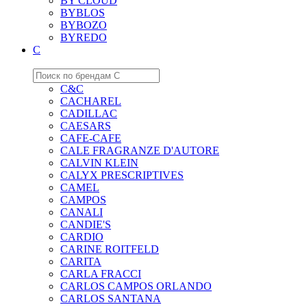
BY CLOUD
BYBLOS
BYBOZO
BYREDO
C
C&C
CACHAREL
CADILLAC
CAESARS
CAFE-CAFE
CALE FRAGRANZE D'AUTORE
CALVIN KLEIN
CALYX PRESCRIPTIVES
CAMEL
CAMPOS
CANALI
CANDIE'S
CARDIO
CARINE ROITFELD
CARITA
CARLA FRACCI
CARLOS CAMPOS ORLANDO
CARLOS SANTANA