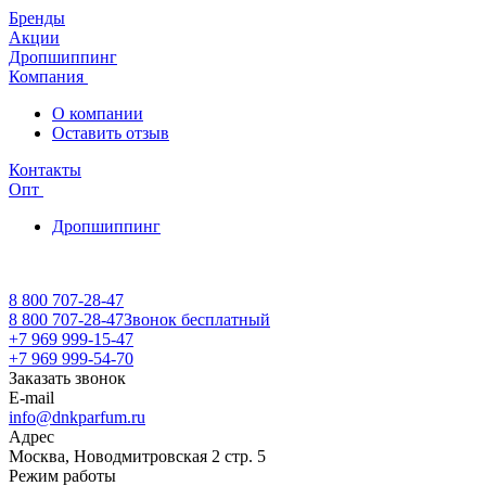
Бренды
Акции
Дропшиппинг
Компания
О компании
Оставить отзыв
Контакты
Опт
Дропшиппинг
8 800 707-28-47
8 800 707-28-47
Звонок бесплатный
+7 969 999-15-47
+7 969 999-54-70
Заказать звонок
E-mail
info@dnkparfum.ru
Адрес
Москва, Новодмитровская 2 стр. 5
Режим работы