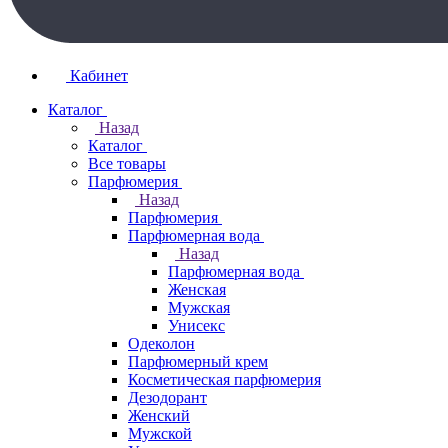
Кабинет
Каталог
Назад
Каталог
Все товары
Парфюмерия
Назад
Парфюмерия
Парфюмерная вода
Назад
Парфюмерная вода
Женская
Мужская
Унисекс
Одеколон
Парфюмерный крем
Косметическая парфюмерия
Дезодорант
Женский
Мужской