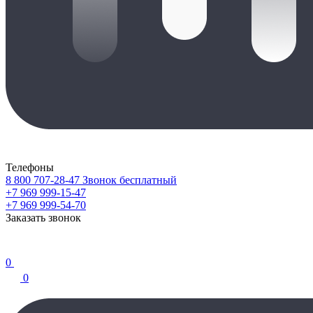
Телефоны
8 800 707-28-47
Звонок бесплатный
+7 969 999-15-47
+7 969 999-54-70
Заказать звонок
0
0