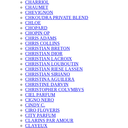
CHARRIOL
CHAUMET
CHEVIGNON
CHKOUDRA PRIVATE BLEND
CHLOE
CHOPARD
CHOPIN OP
CHRIS ADAMS
CHRIS COLLINS
CHRISTIAN BRETON
CHRISTIAN DIOR
CHRISTIAN LACROIX
CHRISTIAN LOUBOUTIN
CHRISTIAN RIESE LASSEN
CHRISTIAN SIRIANO
CHRISTINA AGUILERA
CHRISTINE DARVIN
CHRISTOPHER COLVMBVS
CIEL PARFUM
CIGNO NERO
CINDY C.
CIRO FLOVERIS
CITY PARFUM
CLARINS PAR AMOUR
CLAYEUX