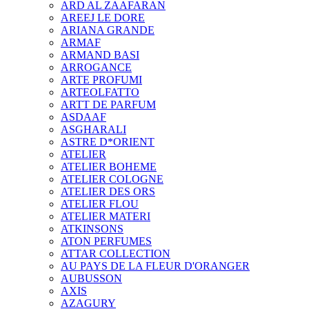
ARD AL ZAAFARAN
AREEJ LE DORE
ARIANA GRANDE
ARMAF
ARMAND BASI
ARROGANCE
ARTE PROFUMI
ARTEOLFATTO
ARTT DE PARFUM
ASDAAF
ASGHARALI
ASTRE D*ORIENT
ATELIER
ATELIER BOHEME
ATELIER COLOGNE
ATELIER DES ORS
ATELIER FLOU
ATELIER MATERI
ATKINSONS
ATON PERFUMES
ATTAR COLLECTION
AU PAYS DE LA FLEUR D'ORANGER
AUBUSSON
AXIS
AZAGURY