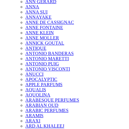
ANN GERARD
ANNA
ANNA SUI
ANNAYAKE
ANNE DE CASSIGNAC
ANNE FONTAINE
ANNE KLEIN
ANNE MOLLER
ANNICK GOUTAL
ANTIQUE
ANTONIO BANDERAS
ANTONIO MARETTI
ANTONIO PUIG
ANTONIO VISCONTI
ANUCCI
APOCALYPTIC
APPLE PARFUMS
AQUALIS
AQUOLINA
ARABESQUE PERFUMES
ARABIAN OUD
ARABIC PERFUMES
ARAMIS
ARAXI
ARD AL KHALEEJ