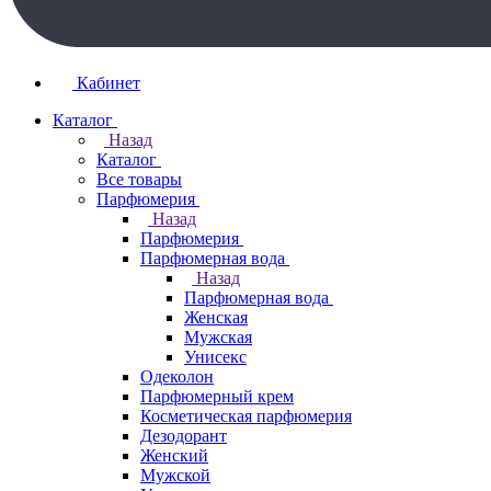
Кабинет
Каталог
Назад
Каталог
Все товары
Парфюмерия
Назад
Парфюмерия
Парфюмерная вода
Назад
Парфюмерная вода
Женская
Мужская
Унисекс
Одеколон
Парфюмерный крем
Косметическая парфюмерия
Дезодорант
Женский
Мужской