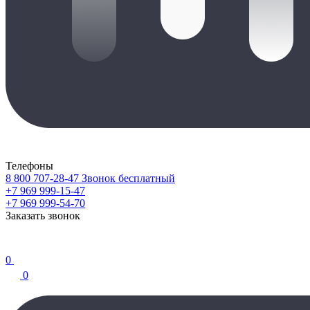
Телефоны
8 800 707-28-47
Звонок бесплатный
+7 969 999-15-47
+7 969 999-54-70
Заказать звонок
0
0