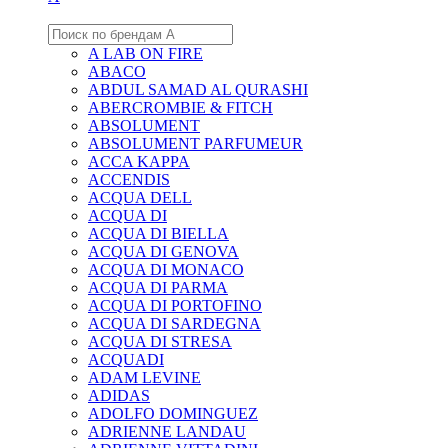
A LAB ON FIRE
ABACO
ABDUL SAMAD AL QURASHI
ABERCROMBIE & FITCH
ABSOLUMENT
ABSOLUMENT PARFUMEUR
ACCA KAPPA
ACCENDIS
ACQUA DELL
ACQUA DI
ACQUA DI BIELLA
ACQUA DI GENOVA
ACQUA DI MONACO
ACQUA DI PARMA
ACQUA DI PORTOFINO
ACQUA DI SARDEGNA
ACQUA DI STRESA
ACQUADI
ADAM LEVINE
ADIDAS
ADOLFO DOMINGUEZ
ADRIENNE LANDAU