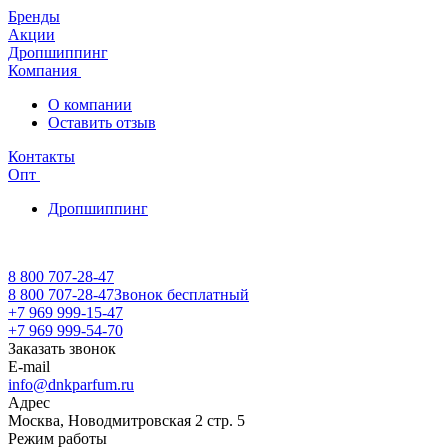
Бренды
Акции
Дропшиппинг
Компания
О компании
Оставить отзыв
Контакты
Опт
Дропшиппинг
8 800 707-28-47
8 800 707-28-47
Звонок бесплатный
+7 969 999-15-47
+7 969 999-54-70
Заказать звонок
E-mail
info@dnkparfum.ru
Адрес
Москва, Новодмитровская 2 стр. 5
Режим работы