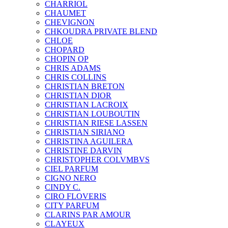
CHARRIOL
CHAUMET
CHEVIGNON
CHKOUDRA PRIVATE BLEND
CHLOE
CHOPARD
CHOPIN OP
CHRIS ADAMS
CHRIS COLLINS
CHRISTIAN BRETON
CHRISTIAN DIOR
CHRISTIAN LACROIX
CHRISTIAN LOUBOUTIN
CHRISTIAN RIESE LASSEN
CHRISTIAN SIRIANO
CHRISTINA AGUILERA
CHRISTINE DARVIN
CHRISTOPHER COLVMBVS
CIEL PARFUM
CIGNO NERO
CINDY C.
CIRO FLOVERIS
CITY PARFUM
CLARINS PAR AMOUR
CLAYEUX