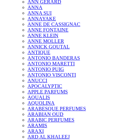
ANN GERARD
ANNA
ANNA SUI
ANNAYAKE
ANNE DE CASSIGNAC
ANNE FONTAINE
ANNE KLEIN
ANNE MOLLER
ANNICK GOUTAL
ANTIQUE
ANTONIO BANDERAS
ANTONIO MARETTI
ANTONIO PUIG
ANTONIO VISCONTI
ANUCCI
APOCALYPTIC
APPLE PARFUMS
AQUALIS
AQUOLINA
ARABESQUE PERFUMES
ARABIAN OUD
ARABIC PERFUMES
ARAMIS
ARAXI
ARD AL KHALEEJ