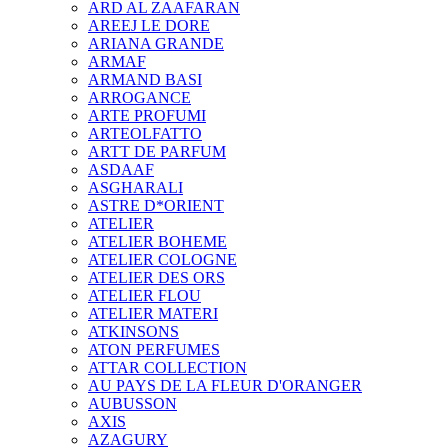
ARD AL ZAAFARAN
AREEJ LE DORE
ARIANA GRANDE
ARMAF
ARMAND BASI
ARROGANCE
ARTE PROFUMI
ARTEOLFATTO
ARTT DE PARFUM
ASDAAF
ASGHARALI
ASTRE D*ORIENT
ATELIER
ATELIER BOHEME
ATELIER COLOGNE
ATELIER DES ORS
ATELIER FLOU
ATELIER MATERI
ATKINSONS
ATON PERFUMES
ATTAR COLLECTION
AU PAYS DE LA FLEUR D'ORANGER
AUBUSSON
AXIS
AZAGURY