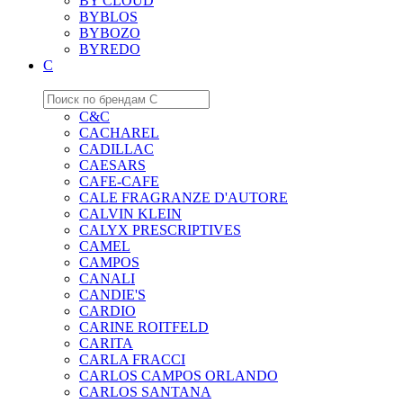
BY CLOUD
BYBLOS
BYBOZO
BYREDO
C
C&C
CACHAREL
CADILLAC
CAESARS
CAFE-CAFE
CALE FRAGRANZE D'AUTORE
CALVIN KLEIN
CALYX PRESCRIPTIVES
CAMEL
CAMPOS
CANALI
CANDIE'S
CARDIO
CARINE ROITFELD
CARITA
CARLA FRACCI
CARLOS CAMPOS ORLANDO
CARLOS SANTANA